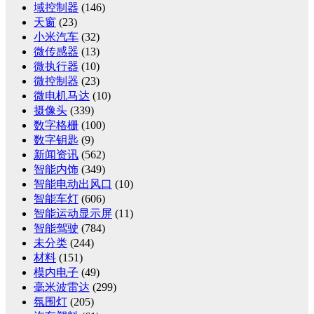
域控制器
(146)
天窗
(23)
小米汽车
(32)
微传感器
(13)
微执行器
(10)
微控制器
(23)
微电机马达
(10)
摄像头
(339)
数字格栅
(100)
数字钥匙
(9)
新闻资讯
(562)
智能内饰
(349)
智能电动出风口
(10)
智能车灯
(606)
智能运动显示屏
(11)
智能驾驶
(784)
未分类
(244)
材料
(151)
模内电子
(49)
毫米波雷达
(299)
氛围灯
(205)