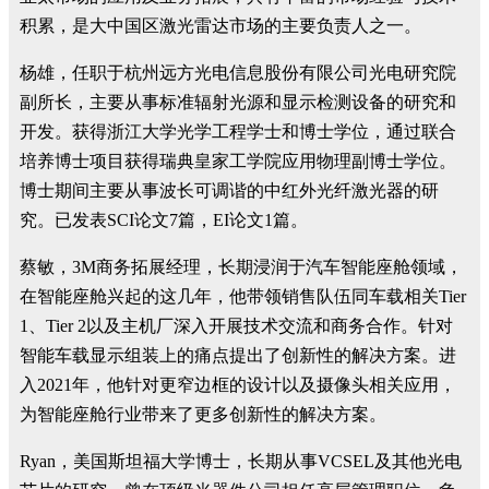
积累，是大中国区激光雷达市场的主要负责人之一。
杨雄，任职于杭州远方光电信息股份有限公司光电研究院
副所长，主要从事标准辐射光源和显示检测设备的研究和
开发。获得浙江大学光学工程学士和博士学位，通过联合
培养博士项目获得瑞典皇家工学院应用物理副博士学位。
博士期间主要从事波长可调谐的中红外光纤激光器的研
究。已发表SCI论文7篇，EI论文1篇。
蔡敏，3M商务拓展经理，长期浸润于汽车智能座舱领域，
在智能座舱兴起的这几年，他带领销售队伍同车载相关Tier
1、Tier 2以及主机厂深入开展技术交流和商务合作。针对
智能车载显示组装上的痛点提出了创新性的解决方案。进
入2021年，他针对更窄边框的设计以及摄像头相关应用，
为智能座舱行业带来了更多创新性的解决方案。
Ryan，美国斯坦福大学博士，长期从事VCSEL及其他光电