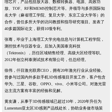
理芯片，产品包括放大器、数模转换器、电源、高效功
放、TOF、RF和MEMS控制芯片等。并领导与多所国际知
名大学（麻省理工学院、复旦大学、东京工业大学等）的
合作，曾任多所大学的访问教授和指导研究项目。发表了
40多篇国际论文，获得10项专利。
张骞，毕业于上海理工大学光电信息与计算机工程学院，
测控技术与仪器专业。后加入美国泰克科技
（Tektronix），历任区域销售经理、高级大区经理等职。
2012年创立柯泰测试技术有限公司，任总经理。
徐伟，仟目激光联席CEO，拥有20年激光行业从业经验。
曾参与过国内外多款手机3D传感项目开发工作，客户包含
华为、三星、谷歌、OPPO、vivo、小米等公司。对激光雷
达主流方案有丰富的经验和见解。
黄友谦，从事于3D传感领域已超过10年，2020年升任为
Lumentum亚太区3D感测产品线处长，协助业务做市场策