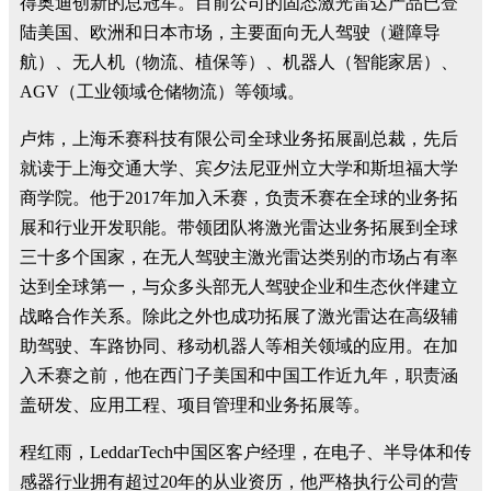
得奥迪创新的总冠军。目前公司的固态激光雷达产品已登
陆美国、欧洲和日本市场，主要面向无人驾驶（避障导
航）、无人机（物流、植保等）、机器人（智能家居）、
AGV（工业领域仓储物流）等领域。
卢炜，上海禾赛科技有限公司全球业务拓展副总裁，先后
就读于上海交通大学、宾夕法尼亚州立大学和斯坦福大学
商学院。他于2017年加入禾赛，负责禾赛在全球的业务拓
展和行业开发职能。带领团队将激光雷达业务拓展到全球
三十多个国家，在无人驾驶主激光雷达类别的市场占有率
达到全球第一，与众多头部无人驾驶企业和生态伙伴建立
战略合作关系。除此之外也成功拓展了激光雷达在高级辅
助驾驶、车路协同、移动机器人等相关领域的应用。在加
入禾赛之前，他在西门子美国和中国工作近九年，职责涵
盖研发、应用工程、项目管理和业务拓展等。
程红雨，LeddarTech中国区客户经理，在电子、半导体和传
感器行业拥有超过20年的从业资历，他严格执行公司的营