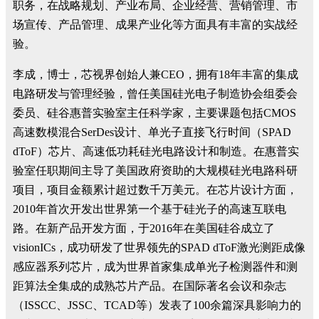
职务，在战略规划、产业布局、企业经营、营销管理、市
场宣传、产品管理、成果产业化等方面具有丰富的实战经
验。
李成，博士，芯视界创始人兼CEO，拥有18年丰富的集成
电路研发与管理经验，曾任美国硅光电子制造协会组委会
委员、硅谷惠普实验室主任科学家，主要课题包括CMOS
高速数模混合SerDes设计、单光子直接飞行时间（SPAD
dToF）芯片、高速低功耗硅光电路设计和制造。在惠普实
验室任职期间主导了美国政府资助的大规模硅光电路科研
项目，项目金额累计超过数千万美元。在芯片设计方面，
2010年首次开发出世界第一个基于硅光子的高速互联电
路。在新产品开发方面，于2016年在美国硅谷成立了
visionICs，成功研发了世界领先的SPAD dToF激光测距成像
感应器系列芯片，成为世界首家集成单光子检测器件和测
距算法全集成的成熟芯片产品。在国际著名会议和杂志
（ISSCC、JSSC、TCAD等）发表了100余篇深具影响力的