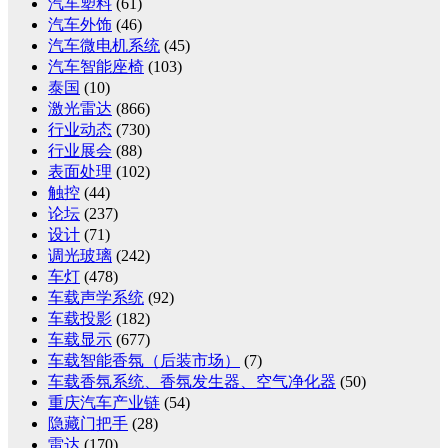
汽车塑料
(61)
汽车外饰
(46)
汽车微电机系统
(45)
汽车智能座椅
(103)
泰国
(10)
激光雷达
(866)
行业动态
(730)
行业展会
(88)
表面处理
(102)
触控
(44)
论坛
(237)
设计
(71)
调光玻璃
(242)
车灯
(478)
车载声学系统
(92)
车载投影
(182)
车载显示
(677)
车载智能香氛（后装市场）
(7)
车载香氛系统、香氛发生器、空气净化器
(50)
重庆汽车产业链
(54)
隐藏门把手
(28)
雷达
(170)