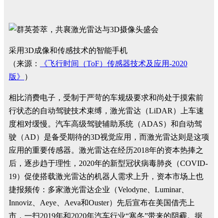
采用3D成像和传感技术的智能手机
（来源：
《飞行时间（ToF）传感器技术及应用-2020
版》
）
相比消费电子，受制于严苛的车规级要求和尚处于摸索前
行状态的自动驾驶技术束缚，激光雷达（LiDAR）上车速
度相对缓慢。汽车高级驾驶辅助系统（ADAS）和自动驾
驶（AD）是备受期待的3D视觉应用，而激光雷达则是这项
应用的重要传感器。激光雷达在经历2018年的资本热捧之
后，逐步趋于理性，2020年的新型冠状病毒肺炎（COVID-
19）促使搭载激光雷达的机器人需求上升，资本市场上也
捷报频传：多家激光雷达企业（Velodyne、Luminar、
Innoviz、Aeye、Aeva和Ouster）先后宣布在美国借壳上
市，一扫2019年和2020年汽车行业“寒冬”带来的阴霾。据