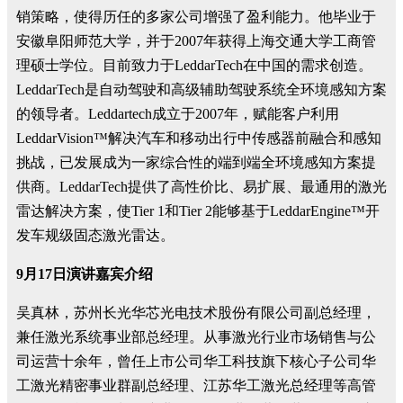
销策略，使得历任的多家公司增强了盈利能力。他毕业于
安徽阜阳师范大学，并于2007年获得上海交通大学工商管
理硕士学位。目前致力于LeddarTech在中国的需求创造。
LeddarTech是自动驾驶和高级辅助驾驶系统全环境感知方案
的领导者。Leddartech成立于2007年，赋能客户利用
LeddarVision™解决汽车和移动出行中传感器前融合和感知
挑战，已发展成为一家综合性的端到端全环境感知方案提
供商。LeddarTech提供了高性价比、易扩展、最通用的激光
雷达解决方案，使Tier 1和Tier 2能够基于LeddarEngine™开
发车规级固态激光雷达。
9月17日演讲嘉宾介绍
吴真林，苏州长光华芯光电技术股份有限公司副总经理，
兼任激光系统事业部总经理。从事激光行业市场销售与公
司运营十余年，曾任上市公司华工科技旗下核心子公司华
工激光精密事业群副总经理、江苏华工激光总经理等高管