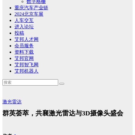
数字格栅
重庆汽车产业链
2024北京车展
人车交互
进入论坛
投稿
艾邦人才网
会员服务
资料下载
艾邦官网
艾邦智飞网
艾邦机器人
激光雷达
群英荟萃，共襄激光雷达与3D摄像头盛会