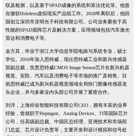
联及检测，以及基于SPAD成像的系统和算法优化等。他曾
在微软Hololens虚拟现实产品组工作。2018年离职后，他回
国创立深圳市灵明光子科技有限公司。公司业务聚焦于高
性能的SPAD面阵芯片及解决方案，应用领域包括汽车激光
雷达和消费电子等。
金方其，毕业于浙江大学信息学院电路与系统专业，硕士
学位。2016年加入思特威，现任思特威工业和新兴传感器
部副总裁，负责思特威CMOS Image Sensor芯片在新兴机器
视觉、安防、汽车以及消费电子等市场的推广及销售。目
前思特威已成为新兴机器视觉领域全局快门图像传感器龙
头企业，并与多家业内头部公司开展了紧密合作。
刘洋，上海炬佑智能科技有限公司CEO，拥有丰富的业界
经验，曾就职于Heptagon、Analog Devices、TI等国际芯片
公司，任高级副总裁、中国区总经理、亚洲技术和市场部
门总监、芯片设计负责等，主要开发和设计模拟和信号处