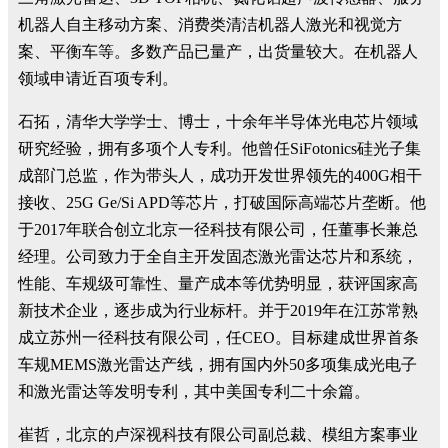
机器人自主移动方案、消费类清洁机器人激光和视觉方
案、平衡车等。多数产品已量产，出货量较大。在机器人
领域申请近百项专利。
石拓，清华大学学士、博士，十余年半导体光电芯片领域
研究经验，拥有多项个人专利。他曾任SiFotonics硅光子集
成部门总监，作为带头人，成功开发世界领先的400G相干
接收、25G Ge/Si APD等芯片，打破国际高端芯片垄断。他
于2017年联合创立北京一径科技有限公司，任董事长兼总
经理。公司致力于全自主开发固态激光雷达芯片和系统，
性能、车规级可靠性、量产成本等优势明显，获评国家高
新技术企业，逐步成为行业标杆。并于2019年在江苏常熟
成立苏州一径科技有限公司，任CEO。目标建成世界首条
车规MEMS激光雷达产线，拥有国内外50多项集成光电子
和激光雷达等发明专利，其中美国专利二十余篇。
崔哲，北京的卢深视科技有限公司副总裁、模组方案事业