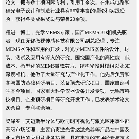
论文，拥有数十项国际专利，引用千余次。在集成电路和
硅光电子设计和制造行业具有非常丰富的理论和实践经
验，获得各类成果奖励与荣誉20余项。
程进，博士，光学MEMS专家，国产MEMS-3D相机先驱
者，现任无锡微视传感科技有限公司副总经理，专注
MEMS器件和应用的开发，对光学MEMS器件的设计、封
装、测试及应用有深入的研究。围绕国产化的高性能、低
成本、微型化的MEMS微镜芯片、结构光投射模组以及3D
深度相机，他做了大量研究与产业化工作。他先后负责和
参与国防基础科研项目、装备预先研究项目、国家自然科
学基金项目、国家重大科学仪器设备开发专项、无锡市科
技项目、企业预研项目等研究开发工作，已发表学术论文
20余篇，专利40余项。
梁泽春，艾迈斯半导体与欧司朗可视化与激光应用事业部
高级市场经理，主要负责激光雷达激光器等产品在中国及
亚太市场的应用及业务拓展，具有丰富的市场经验与技术