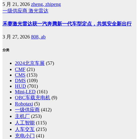
5 月 21, 2026
zheng, zhipeng
一级供应商
激光雷达
禾赛激光雷达获一汽奔腾新一代车型定点，共筑安全新出行
3 月 27, 2026
808, ab
分类
2024北京车展
(57)
CMF
(21)
CMS
(153)
DMS
(109)
HUD
(701)
Mini-LED
(161)
OBC车载充电机
(9)
Robotaxi
(5)
一级供应商
(412)
主机厂
(253)
人工智能
(115)
人车交互
(215)
充电小门
(41)