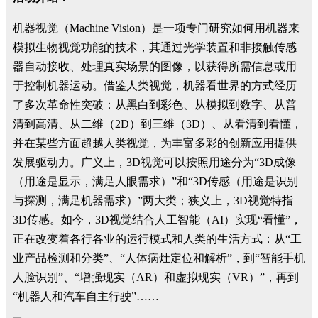
机器视觉（Machine Vision）是一项专门研究如何用机器来
模拟生物视觉功能的技术，其通过光学装置和非接触传感
器自动接收、处理真实场景的图像，以获得所需信息或用
于控制机器运动。借鉴人类视觉，机器看世界的方式经历
了多次革命性突破：从黑白到彩色、从模拟到数字、从普
清到高清、从二维（2D）到三维（3D）、从看清到看懂，
并在某些方面超越人类视觉，为丰富多彩的创新应用提供
发展驱动力。广义上，3D视觉可以按照用途分为“3D成像
（用途是显示，满足人眼需求）”和“3D传感（用途是识别
与探测，满足机器需求）”两大类；狭义上，3D视觉特指
3D传感。如今，3D视觉结合人工智能（AI）实现“看懂”，
正在改变着各行各业的运行模式和人类的生活方式：从“工
业产品检测和分类”、“人体病灶定位和解析”，到“智能手机
人脸识别”、“增强现实（AR）和虚拟现实（VR）”，再到
“机器人和汽车自主行驶”……