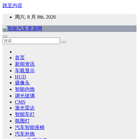
跳至内容
周六. 8 月 8th, 2026
智能汽车资源网
智能表面，智能内饰，新能源汽车，HMI，人车交互，智能车
灯，车用材料
首页
新闻资讯
车载显示
HUD
摄像头
智能内饰
调光玻璃
CMS
激光雷达
智能车灯
氛围灯
汽车智能座椅
汽车外饰