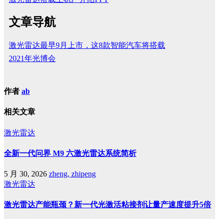
文章导航
激光雷达最早9月上市，这8款智能汽车将搭载
2021年光博会
作者
ab
相关文章
激光雷达
全新一代问界 M9 六激光雷达系统简析
5 月 30, 2026
zheng, zhipeng
激光雷达
激光雷达产能瓶颈？新一代光激活粘接剂让量产速度提升5倍