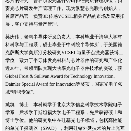
芯片的研究，曾在顶级光器件公司担任高层管理职位，负
责光芯片研发生产管理工作。现为纵慧芯光联合创始人，
首席产品官，负责3D传感VCSEL相关产品的市场及应用拓
展，客户支持与量产管理。
莫庆伟，老鹰半导体研发负责人，本科毕业于清华大学材
料科学与工程系，硕士毕业于中科院半导体所，于美国德
克萨斯大学奥斯汀分校研究VCSEL与量子点激光器获博士
学位，致力于半导体发光材料与芯片器件的研究和产业化
近20年。带领团队实现大功率光电子器件技术的突破，获
Global Frost & Sullivan Award for Technology Innovation、
Daimler Special Award for Innovation等奖项，国家光电子领
域“特聘专家”。
臧凯，博士，本科就学于北京大学信息科学技术学院电子
学系，后求学于斯坦福大学电子工程系，先后获得硕士和
博士学位。他的研究集中在硅基光电子领域，包括高性能
的单光子探测器（SPAD），利用硅锗外延技术的片上光互