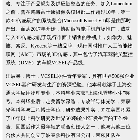
略、专注于产品规划及供应链整合的任务。加入Lumentum
之前，曾在鸿海富士康摄像头模组部工作超过10年，第一
款3D传感硬件的系统整合(Microsoft Kinect V1)即是由那时
产出。而从2017年开始，协助做智能手机市场推广，成功
导入3D传感功能于现行市面上销售的手机上，如华为、魅
族、索尼、Kyocera等一线品牌，现行同时推广人工智能物
联网（AIoT）市场的3D传感，其中包含了汽车驾驶员监控
系统（DMS）的车规VCSEL产品线。
汪辰杲，博士，VCSEL器件青年专家，具有世界500强企业
VCSEL器件研发与生产的资深经验。他本科就读于上海交
通大学应用物理专业，本科毕业荣获“上海优秀毕业生”称
号。本科毕业后，赴美留学深造，专攻半导体光学，荣获
光学科学与工程博士学位，研究成果扎实，并在美国积累
了10年以上科学研究及世界500强企业研发生产的工作经
验。回国后作为最年轻的联合创始人之一，他与其他三位
合伙人共同创立宁波睿熙科技有限公司，带领团队在