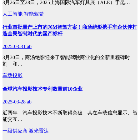
3月26日至28日，2025上海国际汽车灯具展（ALE）于昆…
人工智能
智能驾驶
行业首批量产上市的J6M智驾方案！商汤绝影携手车企伙伴打
造全民智驾时代的国产标杆
2025-03-31
ab
3月30日，商汤绝影迎来了智能驾驶商业化的全新里程碑时
刻，和…
车载投影
全球汽车投影技术专利数量前10企业
2025-03-28
ab
近两年，汽车投影技术不断取得突破，其在车载信息显示、智
能交互…
一级供应商
激光雷达