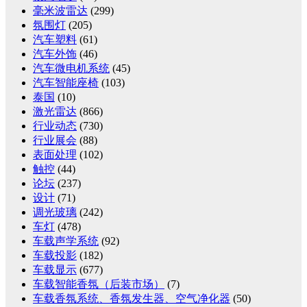
毫米波雷达
(299)
氛围灯
(205)
汽车塑料
(61)
汽车外饰
(46)
汽车微电机系统
(45)
汽车智能座椅
(103)
泰国
(10)
激光雷达
(866)
行业动态
(730)
行业展会
(88)
表面处理
(102)
触控
(44)
论坛
(237)
设计
(71)
调光玻璃
(242)
车灯
(478)
车载声学系统
(92)
车载投影
(182)
车载显示
(677)
车载智能香氛（后装市场）
(7)
车载香氛系统、香氛发生器、空气净化器
(50)