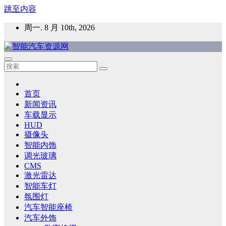
跳至内容
周一. 8 月 10th, 2026
智能汽车资源网
智能表面，智能内饰，新能源汽车，HMI，人车交互，智能车
灯，车用材料
首页
新闻资讯
车载显示
HUD
摄像头
智能内饰
调光玻璃
CMS
激光雷达
智能车灯
氛围灯
汽车智能座椅
汽车外饰