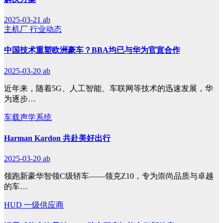
2025-03-21
ab
主机厂
行业动态
中国技术重塑欧洲豪车？BBA均已与华为官宣合作
2025-03-20
ab
近年来，随着5G、人工智能、车联网等技术的迅速发展，华
为逐步…
车载声学系统
Harman Kardon 共赴美好出行
2025-03-20
ab
领跑新豪华智领C级轿车——领克Z10，专为崇尚品质与卓越
的车…
HUD
一级供应商