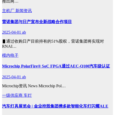
推出两…
主机厂
新闻资讯
雷诺集团与日产宣布全新战略合作项目
2025-04-01
ab
▋通过收购日产目前持有的51%股权，雷诺集团将实现对
RNAI…
模内电子
Microchip PolarFire® SoC FPGA通过AEC-Q100汽车级认证
2025-04-01
ab
Microchip资讯 News Microchip Pol…
一级供应商
车灯
汽车灯具展览会 | 金业控股集团携多款智能化车灯闪耀ALE