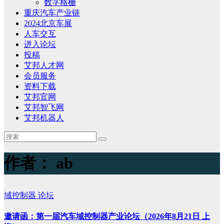
数字格栅
重庆汽车产业链
2024北京车展
人车交互
进入论坛
投稿
艾邦人才网
会员服务
资料下载
艾邦官网
艾邦智飞网
艾邦机器人
作者：
ab
域控制器
论坛
邀请函：第一届汽车域控制器产业论坛（2026年8月21日 上