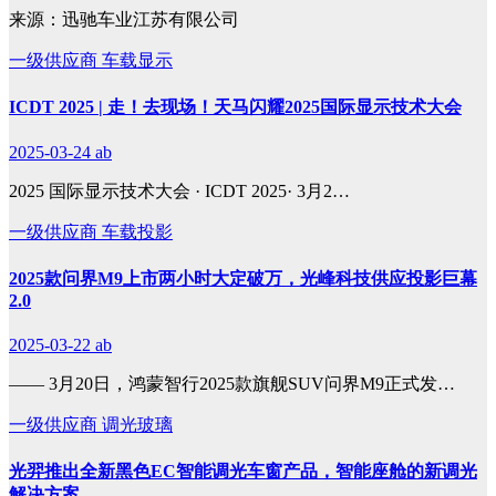
来源：迅驰车业江苏有限公司
一级供应商
车载显示
ICDT 2025 | 走！去现场！天马闪耀2025国际显示技术大会
2025-03-24
ab
2025 国际显示技术大会 · ICDT 2025· 3月2…
一级供应商
车载投影
2025款问界M9上市两小时大定破万，光峰科技供应投影巨幕
2.0
2025-03-22
ab
—— 3月20日，鸿蒙智行2025款旗舰SUV问界M9正式发…
一级供应商
调光玻璃
光羿推出全新黑色EC智能调光车窗产品，智能座舱的新调光
解决方案