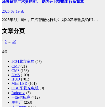
泽景赋能广汽昊铂HL，助力开启智能出行新篇章
2025-03-19
ab
2025年3月18日，广汽智能化行动计划2.0发布暨昊铂HL…
文章分页
1
2
…
40
分类
2024北京车展
(57)
CMF
(21)
CMS
(153)
DMS
(109)
HUD
(701)
Mini-LED
(161)
OBC车载充电机
(9)
Robotaxi
(5)
一级供应商
(412)
主机厂
(253)