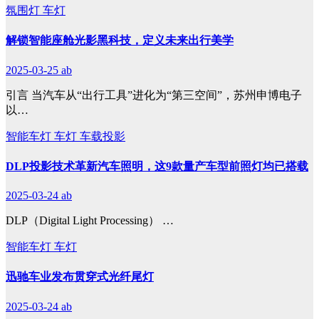
氛围灯
车灯
解锁智能座舱光影黑科技，定义未来出行美学
2025-03-25
ab
引言 当汽车从“出行工具”进化为“第三空间”，苏州申博电子
以…
智能车灯
车灯
车载投影
DLP投影技术革新汽车照明，这9款量产车型前照灯均已搭载
2025-03-24
ab
DLP（Digital Light Processing） …
智能车灯
车灯
迅驰车业发布贯穿式光纤尾灯
2025-03-24
ab