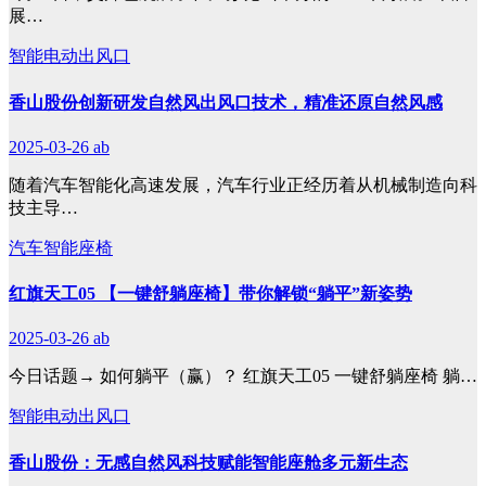
展…
智能电动出风口
香山股份创新研发自然风出风口技术，精准还原自然风感
2025-03-26
ab
随着汽车智能化高速发展，汽车行业正经历着从机械制造向科
技主导…
汽车智能座椅
红旗天工05 【一键舒躺座椅】带你解锁“躺平”新姿势
2025-03-26
ab
今日话题→ 如何躺平（赢）？ 红旗天工05 一键舒躺座椅 躺…
智能电动出风口
香山股份：无感自然风科技赋能智能座舱多元新生态