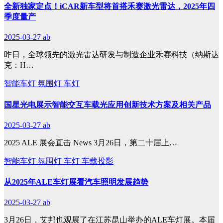
全新独家定点！iCAR新车型将首搭禾赛激光雷达，2025年四
季度量产
2025-03-27
ab
昨日，全球领先的激光雷达研发与制造企业禾赛科技（纳斯达
克：H…
智能车灯
氛围灯
车灯
国星光电展示智能交互车载光应用创新技术方案及相关产品
2025-03-27
ab
2025 ALE 展会直击 News 3月26日，第二十届上…
智能车灯
氛围灯
车灯
车载投影
从2025年ALE车灯展看汽车照明发展趋势
2025-03-27
ab
3月26日，艾邦也观展了在江苏昆山举办的ALE车灯展。本届