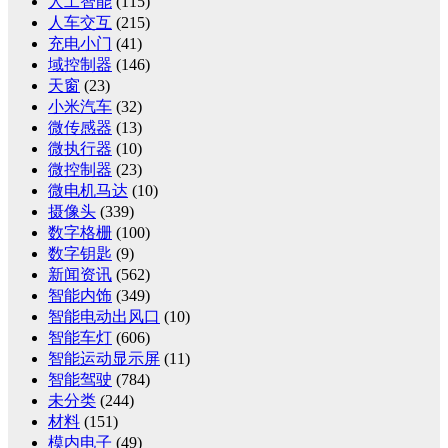
人工智能
(115)
人车交互
(215)
充电小门
(41)
域控制器
(146)
天窗
(23)
小米汽车
(32)
微传感器
(13)
微执行器
(10)
微控制器
(23)
微电机马达
(10)
摄像头
(339)
数字格栅
(100)
数字钥匙
(9)
新闻资讯
(562)
智能内饰
(349)
智能电动出风口
(10)
智能车灯
(606)
智能运动显示屏
(11)
智能驾驶
(784)
未分类
(244)
材料
(151)
模内电子
(49)