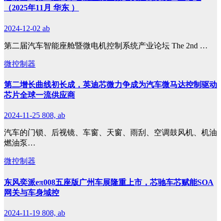
（2025年11月 华东 ）
2024-12-02
ab
第二届汽车智能座舱暨微电机控制系统产业论坛 The 2nd …
微控制器
第二增长曲线初长成，英迪芯微力争成为汽车微马达控制驱动
芯片全球一流供应商
2024-11-25
808, ab
汽车的门锁、后视镜、车窗、天窗、雨刮、空调鼓风机、机油
燃油泵…
微控制器
东风奕派eπ008五座版广州车展隆重上市，芯驰车芯赋能SOA
网关与车身域控
2024-11-19
808, ab