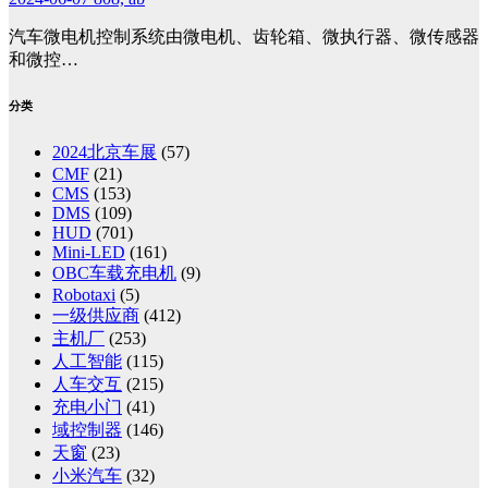
汽车微电机控制系统由微电机、齿轮箱、微执行器、微传感器
和微控…
分类
2024北京车展
(57)
CMF
(21)
CMS
(153)
DMS
(109)
HUD
(701)
Mini-LED
(161)
OBC车载充电机
(9)
Robotaxi
(5)
一级供应商
(412)
主机厂
(253)
人工智能
(115)
人车交互
(215)
充电小门
(41)
域控制器
(146)
天窗
(23)
小米汽车
(32)