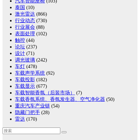
汽车智能座椅
(103)
泰国
(10)
激光雷达
(866)
行业动态
(730)
行业展会
(88)
表面处理
(102)
触控
(44)
论坛
(237)
设计
(71)
调光玻璃
(242)
车灯
(478)
车载声学系统
(92)
车载投影
(182)
车载显示
(677)
车载智能香氛（后装市场）
(7)
车载香氛系统、香氛发生器、空气净化器
(50)
重庆汽车产业链
(54)
隐藏门把手
(28)
雷达
(170)