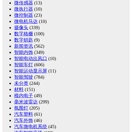
微传感器
(13)
微执行器
(10)
微控制器
(23)
微电机马达
(10)
摄像头
(339)
数字格栅
(100)
数字钥匙
(9)
新闻资讯
(562)
智能内饰
(349)
智能电动出风口
(10)
智能车灯
(606)
智能运动显示屏
(11)
智能驾驶
(784)
未分类
(244)
材料
(151)
模内电子
(49)
毫米波雷达
(299)
氛围灯
(205)
汽车塑料
(61)
汽车外饰
(46)
汽车微电机系统
(45)