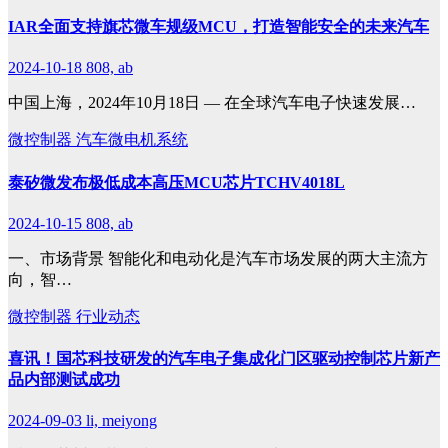
IAR全面支持旗芯微车规级MCU，打造智能安全的未来汽车
2024-10-18
808, ab
中国上海，2024年10月18日 — 在全球汽车电子快速发展…
微控制器
汽车微电机系统
​泰矽微发布极低成本高压MCU芯片TCHV4018L
2024-10-15
808, ab
一、市场背景 智能化和电动化是汽车市场发展的两大主流方
向，智…
微控制器
行业动态
喜讯！国芯科技研发的汽车电子集成化门区驱动控制芯片新产
品内部测试成功
2024-09-03
li, meiyong