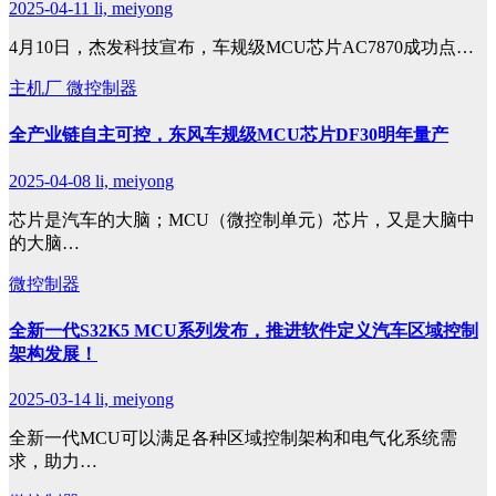
2025-04-11
li, meiyong
4月10日，杰发科技宣布，车规级MCU芯片AC7870成功点…
主机厂
微控制器
全产业链自主可控，东风车规级MCU芯片DF30明年量产
2025-04-08
li, meiyong
芯片是汽车的大脑；MCU（微控制单元）芯片，又是大脑中
的大脑…
微控制器
全新一代S32K5 MCU系列发布，推进软件定义汽车区域控制
架构发展！
2025-03-14
li, meiyong
全新一代MCU可以满足各种区域控制架构和电气化系统需
求，助力…