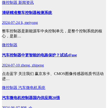
微控制器
新闻资讯
清研精准整车控制器检测系统
2024-07-24
li, meiyong
整车控制器是新能源车中央控制单元，是整个控制系统的核
心，是新…
微控制器
​汽车控制器中更智能的电路保护？试试eFuse
2024-07-10
zheng, zhipeng
点击蓝字 关注我们 赢京东卡、CMOS图像传感器纸质书活动
进…
微控制器
汽车微电机系统
汽车微电机控制器国内供应商20强
2024-06-07
808, ab