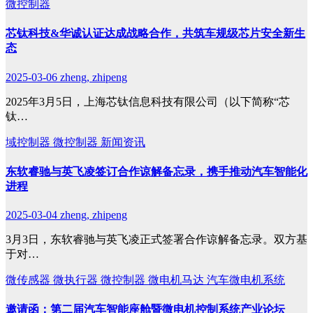
微控制器
芯钛科技&华诚认证达成战略合作，共筑车规级芯片安全新生
态
2025-03-06
zheng, zhipeng
2025年3月5日，上海芯钛信息科技有限公司（以下简称“芯
钛…
域控制器
微控制器
新闻资讯
东软睿驰与英飞凌签订合作谅解备忘录，携手推动汽车智能化
进程
2025-03-04
zheng, zhipeng
3月3日，东软睿驰与英飞凌正式签署合作谅解备忘录。双方基
于对…
微传感器
微执行器
微控制器
微电机马达
汽车微电机系统
邀请函：第二届汽车智能座舱暨微电机控制系统产业论坛