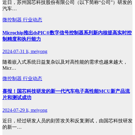
近日，苏州国芯科技股份有限公司（以下简称“公司”）研发的
汽车…
微控制器
行业动态
Microchip推出dsPIC®数字信号控制器系列新内核提高实时控
制精度和执行能力
2024-07-31
li, meiyong
随着嵌入式系统日益复杂以及对高性能的需求也越来越大，
Micr…
微控制器
行业动态
喜报！国芯科技研发的新一代汽车电子高性能MCU新产品流
片和测试成功
2024-07-29
li, meiyong
近日，经过研发人员的刻苦攻关和反复测试，由国芯科技研发
的新一…