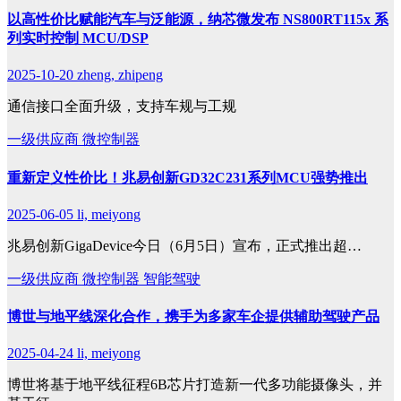
以高性价比赋能汽车与泛能源，纳芯微发布 NS800RT115x 系
列实时控制 MCU/DSP
2025-10-20
zheng, zhipeng
通信接口全面升级，支持车规与工规
一级供应商
微控制器
重新定义性价比！兆易创新GD32C231系列MCU强势推出
2025-06-05
li, meiyong
兆易创新GigaDevice今日（6月5日）宣布，正式推出超…
一级供应商
微控制器
智能驾驶
博世与地平线深化合作，携手为多家车企提供辅助驾驶产品
2025-04-24
li, meiyong
博世将基于地平线征程6B芯片打造新一代多功能摄像头，并