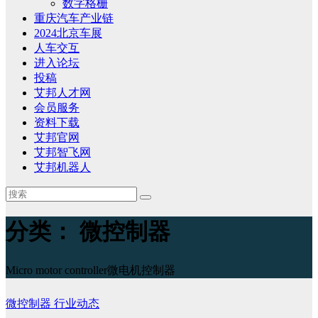
数字格栅
重庆汽车产业链
2024北京车展
人车交互
进入论坛
投稿
艾邦人才网
会员服务
资料下载
艾邦官网
艾邦智飞网
艾邦机器人
分类：
微控制器
Micro motor controller微电机控制器
微控制器
行业动态