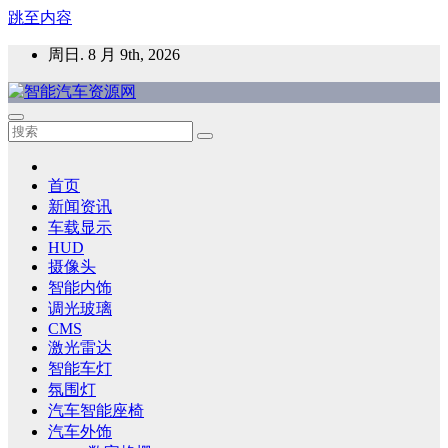
跳至内容
周日. 8 月 9th, 2026
智能汽车资源网
智能表面，智能内饰，新能源汽车，HMI，人车交互，智能车
灯，车用材料
首页
新闻资讯
车载显示
HUD
摄像头
智能内饰
调光玻璃
CMS
激光雷达
智能车灯
氛围灯
汽车智能座椅
汽车外饰