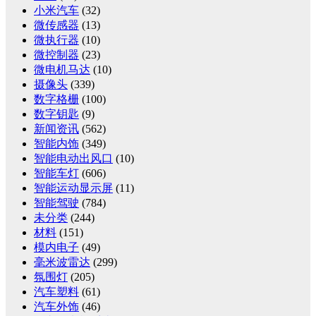
小米汽车
(32)
微传感器
(13)
微执行器
(10)
微控制器
(23)
微电机马达
(10)
摄像头
(339)
数字格栅
(100)
数字钥匙
(9)
新闻资讯
(562)
智能内饰
(349)
智能电动出风口
(10)
智能车灯
(606)
智能运动显示屏
(11)
智能驾驶
(784)
未分类
(244)
材料
(151)
模内电子
(49)
毫米波雷达
(299)
氛围灯
(205)
汽车塑料
(61)
汽车外饰
(46)