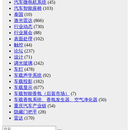
汽车微电机系统
(45)
汽车智能座椅
(103)
泰国
(10)
激光雷达
(866)
行业动态
(730)
行业展会
(88)
表面处理
(102)
触控
(44)
论坛
(237)
设计
(71)
调光玻璃
(242)
车灯
(478)
车载声学系统
(92)
车载投影
(182)
车载显示
(677)
车载智能香氛（后装市场）
(7)
车载香氛系统、香氛发生器、空气净化器
(50)
重庆汽车产业链
(54)
隐藏门把手
(28)
雷达
(170)