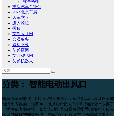
数字格栅
重庆汽车产业链
2024北京车展
人车交互
进入论坛
投稿
艾邦人才网
会员服务
资料下载
艾邦官网
艾邦智飞网
艾邦机器人
分类：
智能电动出风口
随着汽车智能化、电动化的不断提升，智能电动出风口逐渐成
为汽车内饰的一大亮点，以其独特的功能和时尚的设计取得了
广大消费者的关注。智能电动出风口是将需要手动操控的传统
出风口进行智能化升级，变成在收到智能芯片传感器或者手机