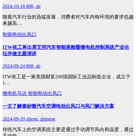
2024-10-18
808, ab
随着汽车行业的迅猛发展，消费者对汽车内饰环境的要求也越
来越高…
智能电动出风口
ITW依工将出席艾邦汽车智能座舱暨微电机控制系统产业论
坛并做主题演讲
2024-09-24
808, ab
ITW依工是一家美国财富200强国际工业品制造企业，成立于
1…
微电机马达
智能电动出风口
一文了解泰矽微汽车空调电动出风口与风门解决方案
2024-09-19
zheng, zhipeng
传统汽车上的空调系统主要是通过手动调节风向和温度，通过
手动旋…