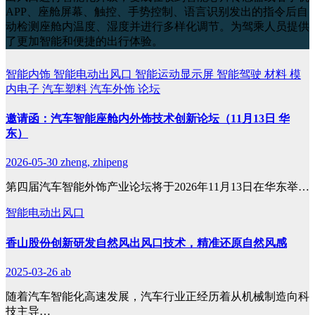
APP、座舱屏幕、触控、手势控制、语言识别发出的指令后自
动检测座舱内温度、湿度并进行多样化调节。为驾乘人员提供
了更加智能和便捷的出行体验。
智能内饰
智能电动出风口
智能运动显示屏
智能驾驶
材料
模
内电子
汽车塑料
汽车外饰
论坛
邀请函：汽车智能座舱内外饰技术创新论坛（11月13日 华
东）
2026-05-30
zheng, zhipeng
第四届汽车智能外饰产业论坛将于2026年11月13日在华东举…
智能电动出风口
香山股份创新研发自然风出风口技术，精准还原自然风感
2025-03-26
ab
随着汽车智能化高速发展，汽车行业正经历着从机械制造向科
技主导…