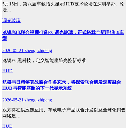
5月15日，第八届车载抬头显示HUD技术论坛在深圳举办。论
坛…
调光玻璃
览锐光电联合福耀打造EC调光玻璃，正式搭载全新理想L9车
型
2026-05-21
zheng, zhipeng
览锐EC黑科技，定义智能座舱光控新标准
HUD
航盛与日精签署战略合作备忘录，将探索联合研发深度融合
HUD与智能座舱的下一代显示系统
2026-05-21
zheng, zhipeng
双方将在供应链互用、车载电子产品联合开发以及全球化销售
网络建…
HUD