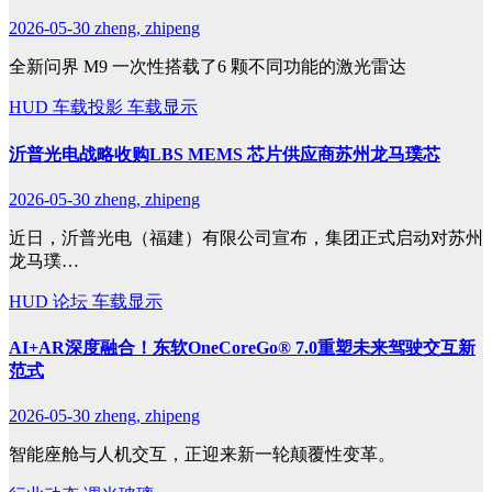
2026-05-30
zheng, zhipeng
全新问界 M9 一次性搭载了6 颗不同功能的激光雷达
HUD
车载投影
车载显示
沂普光电战略收购LBS MEMS 芯片供应商苏州龙马璞芯
2026-05-30
zheng, zhipeng
近日，沂普光电（福建）有限公司宣布，集团正式启动对苏州
龙马璞…
HUD
论坛
车载显示
AI+AR深度融合！东软OneCoreGo® 7.0重塑未来驾驶交互新
范式
2026-05-30
zheng, zhipeng
智能座舱与人机交互，正迎来新一轮颠覆性变革。