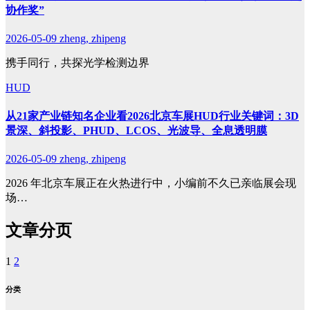
协作奖”
2026-05-09
zheng, zhipeng
携手同行，共探光学检测边界
HUD
从21家产业链知名企业看2026北京车展HUD行业关键词：3D
景深、斜投影、PHUD、LCOS、光波导、全息透明膜
2026-05-09
zheng, zhipeng
2026 年北京车展正在火热进行中，小编前不久已亲临展会现
场…
文章分页
1
2
分类