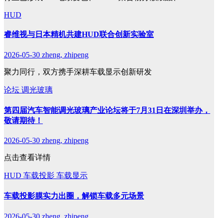
HUD
睿维视与日本精机共建HUD联合创新实验室
2026-05-30
zheng, zhipeng
聚力同行，双方携手深耕车载显示创新研发
论坛
调光玻璃
第四届汽车智能调光玻璃产业论坛将于7月31日在深圳举办，
敬请期待！
2026-05-30
zheng, zhipeng
点击查看详情
HUD
车载投影
车载显示
车载投影膜实力出圈，解锁车载多元场景
2026-05-30
zheng, zhipeng