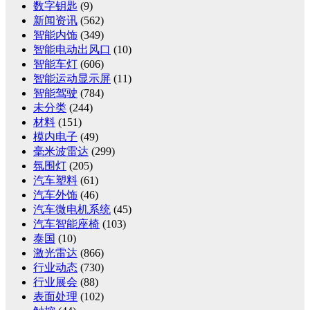
数字钥匙
(9)
新闻资讯
(562)
智能内饰
(349)
智能电动出风口
(10)
智能车灯
(606)
智能运动显示屏
(11)
智能驾驶
(784)
未分类
(244)
材料
(151)
模内电子
(49)
毫米波雷达
(299)
氛围灯
(205)
汽车塑料
(61)
汽车外饰
(46)
汽车微电机系统
(45)
汽车智能座椅
(103)
泰国
(10)
激光雷达
(866)
行业动态
(730)
行业展会
(88)
表面处理
(102)