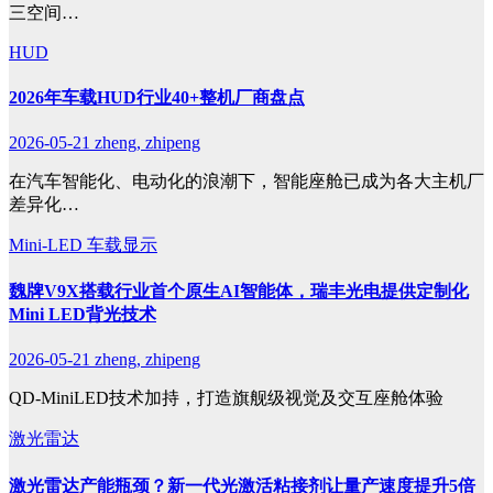
三空间…
HUD
2026年车载HUD行业40+整机厂商盘点
2026-05-21
zheng, zhipeng
在汽车智能化、电动化的浪潮下，智能座舱已成为各大主机厂
差异化…
Mini-LED
车载显示
魏牌V9X搭载行业首个原生AI智能体，瑞丰光电提供定制化
Mini LED背光技术
2026-05-21
zheng, zhipeng
QD-MiniLED技术加持，打造旗舰级视觉及交互座舱体验
激光雷达
激光雷达产能瓶颈？新一代光激活粘接剂让量产速度提升5倍