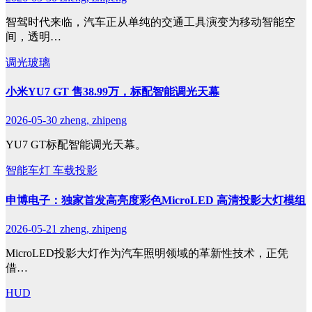
智驾时代来临，汽车正从单纯的交通工具演变为移动智能空
间，透明…
调光玻璃
小米YU7 GT 售38.99万，标配智能调光天幕
2026-05-30
zheng, zhipeng
YU7 GT标配智能调光天幕。
智能车灯
车载投影
申博电子：独家首发高亮度彩色MicroLED 高清投影大灯模组
2026-05-21
zheng, zhipeng
MicroLED投影大灯作为汽车照明领域的革新性技术，正凭
借…
HUD