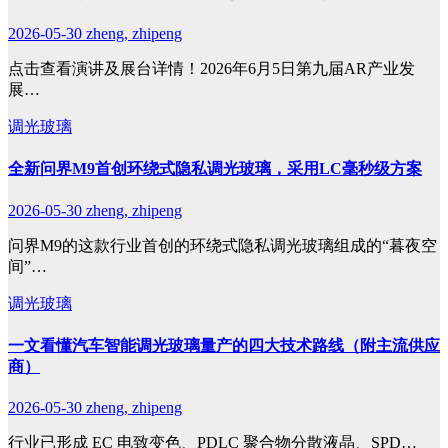
2026-05-30
zheng, zhipeng
点击查看演讲及展台详情！2026年6月5日第九届AR产业发
展…
调光玻璃
全新问界M9首创环绕式隐私调光玻璃，采用LC毫秒级方案
2026-05-30
zheng, zhipeng
问界M9的这款行业首创的环绕式隐私调光玻璃组成的“暮夜空
间”…
调光玻璃
一文看懂汽车智能调光玻璃量产的四大技术路线（附主流供应
商）
2026-05-30
zheng, zhipeng
行业已形成 EC 电致变色、PDLC 聚合物分散液晶、SPD…