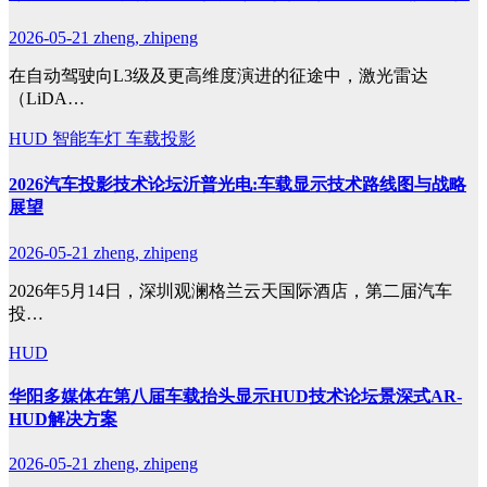
2026-05-21
zheng, zhipeng
在自动驾驶向L3级及更高维度演进的征途中，激光雷达
（LiDA…
HUD
智能车灯
车载投影
2026汽车投影技术论坛沂普光电:车载显示技术路线图与战略
展望
2026-05-21
zheng, zhipeng
2026年5月14日，深圳观澜格兰云天国际酒店，第二届汽车
投…
HUD
华阳多媒体在第八届车载抬头显示HUD技术论坛景深式AR-
HUD解决方案
2026-05-21
zheng, zhipeng