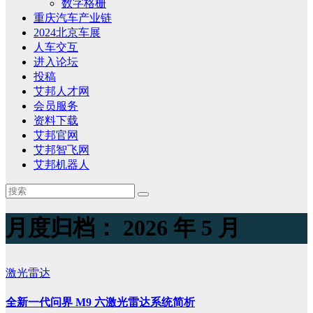
数字格栅
重庆汽车产业链
2024北京车展
人车交互
进入论坛
投稿
艾邦人才网
会员服务
资料下载
艾邦官网
艾邦智飞网
艾邦机器人
月度归档：
2026 年 5 月
激光雷达
全新一代问界 M9 六激光雷达系统简析