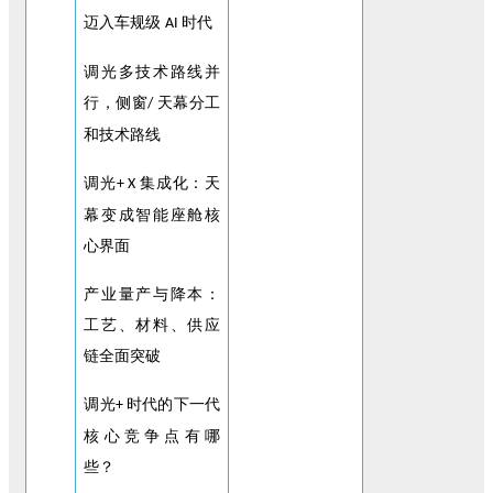
迈入车规级
时代
AI
调光多技术路线并
行，侧窗
天幕分工
/
和技术路线
调光
集成化：天
+ X
幕变成智能座舱核
心界面
产业量产与降本：
工艺、材料、供应
链全面突破
调光
时代的下一代
+
核心竞争点有哪
些？