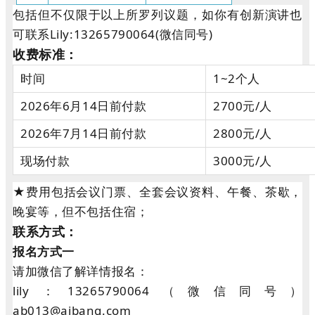
包括但不仅限于以上所罗列议题，如你有创新演讲也
可联系Lily:13265790064(微信同号)
收费标准：
时间
1~2个人
2026年6月14日前付款
2700元/人
2026年7月14日前付款
2800元/人
现场付款
3000元/人
★费用包括会议门票、全套会议资料、午餐、茶歇，
晚宴等，但不包括住宿；
联系方式：
报名方式一
请加微信了解详情报名：
lily：13265790064（微信同号）
ab013@aibang.com