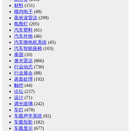
材料
(151)
模内电子
(49)
毫米波雷达
(299)
氛围灯
(205)
汽车塑料
(61)
汽车外饰
(46)
汽车微电机系统
(45)
汽车智能座椅
(103)
泰国
(10)
激光雷达
(866)
行业动态
(730)
行业展会
(88)
表面处理
(102)
触控
(44)
论坛
(237)
设计
(71)
调光玻璃
(242)
车灯
(478)
车载声学系统
(92)
车载投影
(182)
车载显示
(677)