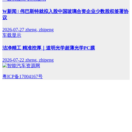
W新闻 | 伟巴斯特就拟入股中国玻璃合资企业少数股权签署协
议
2026-07-27
zheng, zhipeng
车载显示
洁净精工 精准控厚｜道明光学超薄光学PC膜
2026-07-22
zheng, zhipeng
粤ICP备17004167号