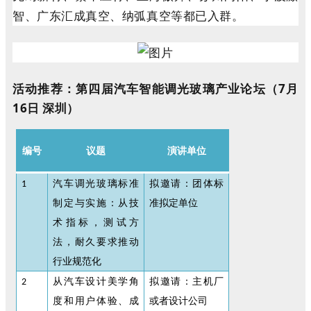
智、广东汇成真空、纳弧真空等都已入群。
活动推荐：第四届汽车智能调光玻璃产业论坛（7月
16日 深圳）
编号
议题
演讲
单位
汽车调光玻璃标准
拟邀请：团体标
1
制定与实施：从技
准拟定单位
术指标，测试方
法，耐久要求推动
行业规范化
从汽车设计美学角
拟邀请：主机厂
2
度和用户体验、成
或者设计公司