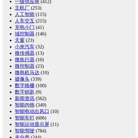
一级供应商
(412)
主机厂
(253)
人工智能
(115)
人车交互
(215)
充电小门
(41)
域控制器
(146)
天窗
(23)
小米汽车
(32)
微传感器
(13)
微执行器
(10)
微控制器
(23)
微电机马达
(10)
摄像头
(339)
数字格栅
(100)
数字钥匙
(9)
新闻资讯
(562)
智能内饰
(349)
智能电动出风口
(10)
智能车灯
(606)
智能运动显示屏
(11)
智能驾驶
(784)
未分类
(244)