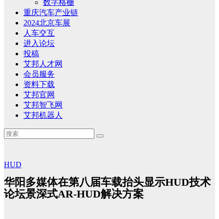
数字格栅
重庆汽车产业链
2024北京车展
人车交互
进入论坛
投稿
艾邦人才网
会员服务
资料下载
艾邦官网
艾邦智飞网
艾邦机器人
HUD
华阳多媒体在第八届车载抬头显示HUD技术
论坛景深式AR-HUD解决方案