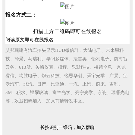
报名方式二：
扫描上方二维码即可在线报名
阅读原文即可在线报名
艾邦现建有汽车抬头显示HUD微信群，大陆电子、未来黑科
技、泽景、马瑞利、华阳多媒体、法雷奥、怡利电子、前海智
云谷、613所、矢崎仪表、疆程、乐驾科技、棱镜全息、京龙
睿信、均胜电子、炽云科技、锐思华创、舜宇光学、广景、宝
沃汽车、北汽、日产、比亚迪、一汽、上汽、蔚来、吉利、
3M、积水、福耀玻璃、富兰光学、亮宇光学、京瓷、瑞霏光电
等，欢迎扫码加入。加入前请转发本文。
长按识别二维码，加入群聊