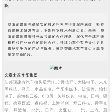
验。
华阳多媒体凭借坚实的技术积累与行业深耕底蕴，坚持
前瞻技术研发布局，不断拓宽技术创新边界。未来，华
阳多媒体将秉持开放共赢的合作理念，深化与全球科研
机构和产业伙伴的协同合作，持续为车企客户提供更具
市场竞争力的产品与服务，推动智能汽车产业迈入高质
量发展新阶段。
文章来源 华阳集团
艾邦现建有汽车抬头显示HUD微信群，大陆电子、未来
黑科技、泽景、水晶光电、华阳多媒体、法雷奥、怡利
电子、前海智云谷、613所、矢崎仪表、电装、日精、疆
程、德赛西威、睿维视、上海浦创、炽云科技、舜宇光
学、拜波赫、北汽、日产、比亚迪、一汽、上汽、蔚