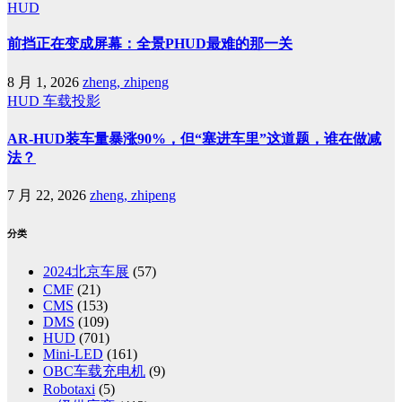
HUD
前挡正在变成屏幕：全景PHUD最难的那一关
8 月 1, 2026
zheng, zhipeng
HUD
车载投影
AR-HUD装车量暴涨90%，但“塞进车里”这道题，谁在做减
法？
7 月 22, 2026
zheng, zhipeng
分类
2024北京车展
(57)
CMF
(21)
CMS
(153)
DMS
(109)
HUD
(701)
Mini-LED
(161)
OBC车载充电机
(9)
Robotaxi
(5)