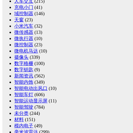
人车交互
(215)
充电小门
(41)
域控制器
(146)
天窗
(23)
小米汽车
(32)
微传感器
(13)
微执行器
(10)
微控制器
(23)
微电机马达
(10)
摄像头
(339)
数字格栅
(100)
数字钥匙
(9)
新闻资讯
(562)
智能内饰
(349)
智能电动出风口
(10)
智能车灯
(606)
智能运动显示屏
(11)
智能驾驶
(784)
未分类
(244)
材料
(151)
模内电子
(49)
毫米波雷达
(299)