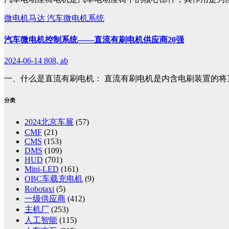
微电机马达
汽车微电机系统
汽车微电机控制系统——直流有刷电机供应商20强
2024-06-14
808, ab
一、什么是直流有刷电机： 直流有刷电机是内含电刷装置的将
分类
2024北京车展
(57)
CMF
(21)
CMS
(153)
DMS
(109)
HUD
(701)
Mini-LED
(161)
OBC车载充电机
(9)
Robotaxi
(5)
一级供应商
(412)
主机厂
(253)
人工智能
(115)