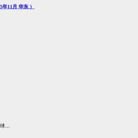
11月 华东 ）
全球…