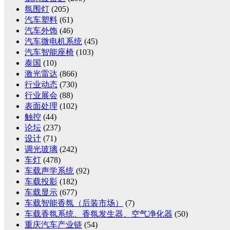
氛围灯
(205)
汽车塑料
(61)
汽车外饰
(46)
汽车微电机系统
(45)
汽车智能座椅
(103)
泰国
(10)
激光雷达
(866)
行业动态
(730)
行业展会
(88)
表面处理
(102)
触控
(44)
论坛
(237)
设计
(71)
调光玻璃
(242)
车灯
(478)
车载声学系统
(92)
车载投影
(182)
车载显示
(677)
车载智能香氛（后装市场）
(7)
车载香氛系统、香氛发生器、空气净化器
(50)
重庆汽车产业链
(54)