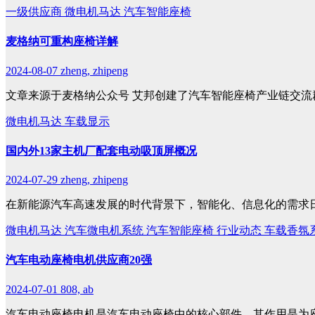
一级供应商
微电机马达
汽车智能座椅
麦格纳可重构座椅详解
2024-08-07
zheng, zhipeng
文章来源于麦格纳公众号 艾邦创建了汽车智能座椅产业链交流
微电机马达
车载显示
国内外13家主机厂配套电动吸顶屏概况
2024-07-29
zheng, zhipeng
在新能源汽车高速发展的时代背景下，智能化、信息化的需求
微电机马达
汽车微电机系统
汽车智能座椅
行业动态
车载香氛
汽车电动座椅电机供应商20强
2024-07-01
808, ab
汽车电动座椅电机是汽车电动座椅中的核心部件，其作用是为