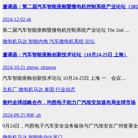
邀请函：第二届汽车智能座舱暨微电机控制系统产业论坛（2025年
2024-12-02
ab
第二届汽车智能座舱暨微电机控制系统产业论坛 The 2nd …
微电机马达
智能内饰
汽车微电机系统
论坛
邀请函：汽车智能座舱创新技术论坛（10月24-25日 上海）
2024-10-21
zheng, zhipeng
汽车智能座舱创新技术论坛 10月24-25日 上海 一、会议…
主机厂
微电机马达
泰国
行业动态
签约全球战略合作，均胜电子助力广汽埃安加速布局全球市场
2024-09-25
808, ab
9月24日，均胜电子汽车安全业务板块与广汽埃安在广州签署
微电机马达
智能电动出风口