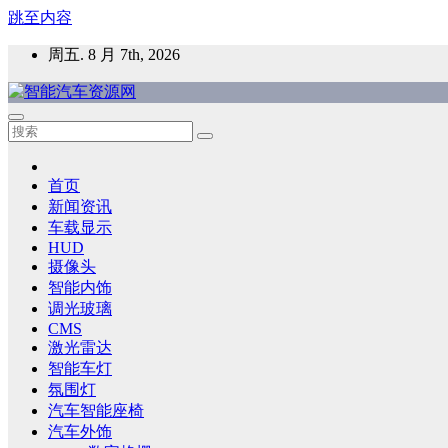
跳至内容
周五. 8 月 7th, 2026
智能汽车资源网
智能表面，智能内饰，新能源汽车，HMI，人车交互，智能车
首页
新闻资讯
车载显示
HUD
摄像头
智能内饰
调光玻璃
CMS
激光雷达
智能车灯
氛围灯
汽车智能座椅
汽车外饰