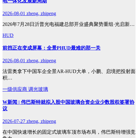
电一体化发展新周期
2026-08-01
zheng, zhipeng
2026年7月28日沂普光电福建总部开业盛典聚势重组·光启新…
HUD
前挡正在变成屏幕：全景PHUD最难的那一关
2026-08-01
zheng, zhipeng
法雷奥拿下中国车企全景AR-HUD大单，小鹏、启境把投射面
积…
一级供应商
调光玻璃
W新闻 | 伟巴斯特就拟入股中国玻璃合资企业少数股权签署协
议
2026-07-27
zheng, zhipeng
在中国快速增长的固定式玻璃车顶市场布局，伟巴斯特增强竞