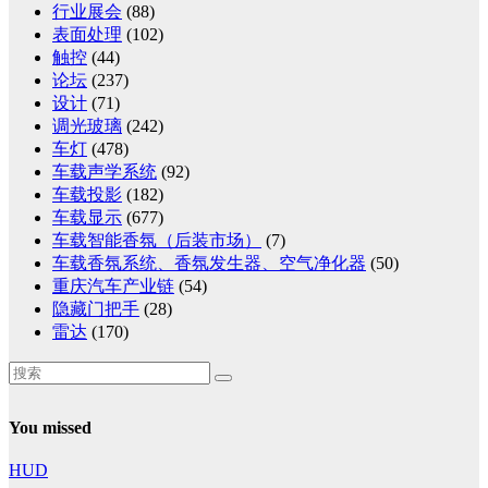
行业展会
(88)
表面处理
(102)
触控
(44)
论坛
(237)
设计
(71)
调光玻璃
(242)
车灯
(478)
车载声学系统
(92)
车载投影
(182)
车载显示
(677)
车载智能香氛（后装市场）
(7)
车载香氛系统、香氛发生器、空气净化器
(50)
重庆汽车产业链
(54)
隐藏门把手
(28)
雷达
(170)
You missed
HUD