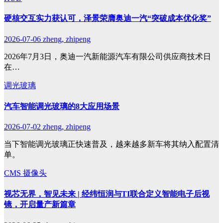
硬核交互实力获认可，泽景荣膺奥迪一汽“突破成本优化奖”
2026-07-06
zheng, zhipeng
2026年7月3日，奥迪一汽新能源汽车有限公司供应商技术日
在…
调光玻璃
汽车智能调光玻璃的8大应用场景
2026-07-02
zheng, zhipeng
当下智能调光玻璃正快速普及，越来越多新车将其纳入配置清
单。
CMS
摄像头
视芯无界，智见未来 | 经纬恒润与TI联合定义智能电子后视
镜，开启量产新篇章