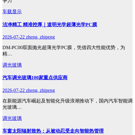
争力
车载显示
洁净精工 精准控厚｜道明光学超薄光学PC膜
2026-07-22
zheng, zhipeng
DM-PC00双面抛光超薄光学PC膜，凭借四大性能优势，为
精…
调光玻璃
汽车调光玻璃100家重点供应商
2026-07-22
zheng, zhipeng
在新能源汽车崛起及智能化升级浪潮推动下，国内汽车智能调
光玻璃…
调光玻璃
车窗太阳辐射致热：从被动忍受走向智能热管理