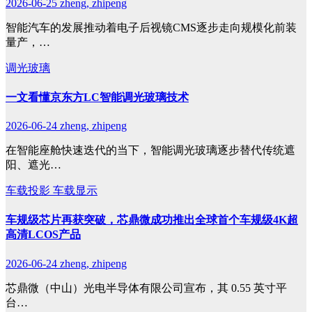
2026-06-25
zheng, zhipeng
智能汽车的发展推动着电子后视镜CMS逐步走向规模化前装
量产，…
调光玻璃
一文看懂京东方LC智能调光玻璃技术
2026-06-24
zheng, zhipeng
在智能座舱快速迭代的当下，智能调光玻璃逐步替代传统遮
阳、遮光…
车载投影
车载显示
车规级芯片再获突破，芯鼎微成功推出全球首个车规级4K超
高清LCOS产品
2026-06-24
zheng, zhipeng
芯鼎微（中山）光电半导体有限公司宣布，其 0.55 英寸平
台…