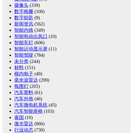
摄像头
(339)
数字格栅
(100)
数字钥匙
(9)
新闻资讯
(562)
智能内饰
(349)
智能电动出风口
(10)
智能车灯
(606)
智能运动显示屏
(11)
智能驾驶
(784)
未分类
(244)
材料
(151)
模内电子
(49)
毫米波雷达
(299)
氛围灯
(205)
汽车塑料
(61)
汽车外饰
(46)
汽车微电机系统
(45)
汽车智能座椅
(103)
泰国
(10)
激光雷达
(866)
行业动态
(730)