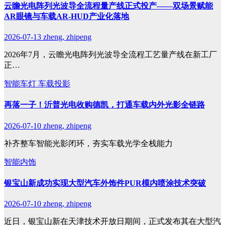
云瞻光电阵列光波导全流程量产线正式投产——双场景赋能
AR眼镜与车载AR-HUD产业化落地
2026-07-13
zheng, zhipeng
2026年7月，云瞻光电阵列光波导全流程工艺量产线在新工厂
正…
智能车灯
车载投影
再落一子！沂普光电收购德凯，打通车载内外光影全链路
2026-07-10
zheng, zhipeng
补齐整车智能光影闭环，夯实车载光学全栈能力
智能内饰
银宝山新成功实现大型汽车外饰件PUR模内喷涂技术突破
2026-07-10
zheng, zhipeng
近日，银宝山新在天津技术开放日期间，正式发布其在大型汽