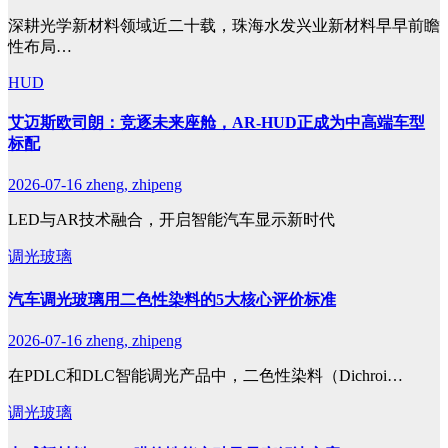
深耕光学新材料领域近二十载，珠海水发兴业新材料早早前瞻
性布局…
HUD
艾迈斯欧司朗：竞逐未来座舱，AR-HUD正成为中高端车型
标配
2026-07-16
zheng, zhipeng
LED与AR技术融合，开启智能汽车显示新时代
调光玻璃
汽车调光玻璃用二色性染料的5大核心评价标准
2026-07-16
zheng, zhipeng
在PDLC和DLC智能调光产品中，二色性染料（Dichroi…
调光玻璃