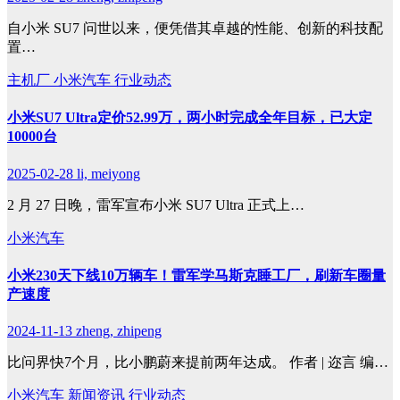
自小米 SU7 问世以来，便凭借其卓越的性能、创新的科技配
置…
主机厂
小米汽车
行业动态
小米SU7 Ultra定价52.99万，两小时完成全年目标，已大定
10000台
2025-02-28
li, meiyong
2 月 27 日晚，雷军宣布小米 SU7 Ultra 正式上…
小米汽车
小米230天下线10万辆车！雷军学马斯克睡工厂，刷新车圈量
产速度
2024-11-13
zheng, zhipeng
比问界快7个月，比小鹏蔚来提前两年达成。 作者 | 迩言 编…
小米汽车
新闻资讯
行业动态