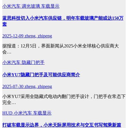
小米汽车
调光玻璃
车载显示
蓝思科技切入小米汽车供应链，明年车载玻璃产能或达150万
套
2025-12-09
zheng, zhipeng
据报道：12月5日，界面新闻从2025小米全球核心供应商大
会…
小米汽车
隐藏门把手
小米YU7隐藏门把手及可能供应商简介
2025-07-30
zheng, zhipeng
小米YU7采用全隐藏式电动内翻门把手设计，门把手在常态下
完全…
HUD
小米汽车
车载显示
打破车载显示边界，小米天际屏用技术与交互书写驾乘新篇