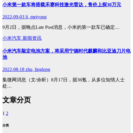
小米第一款车将搭载禾赛科技激光雷达，售价上探30万元
2022-09-03
li, meiyong
9月2日，据晚点Late Post消息，小米的第一款车已确定…
小米汽车
新闻资讯
小米汽车敲定电池方案，将采用宁德时代麒麟和比亚迪刀片电
池
2022-08-18
zhu, linglong
集微网消息（文/余昕）8月17日，据36氪，从多位知情人士
处…
文章分页
1
2
分类