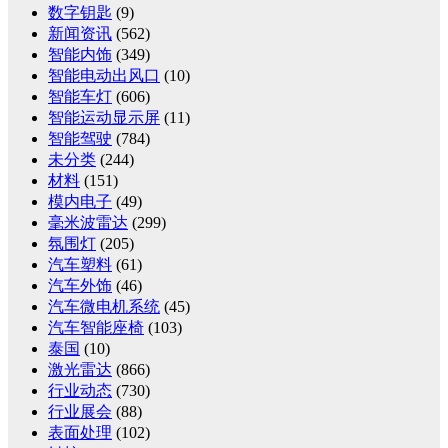
数字钥匙
(9)
新闻资讯
(562)
智能内饰
(349)
智能电动出风口
(10)
智能车灯
(606)
智能运动显示屏
(11)
智能驾驶
(784)
未分类
(244)
材料
(151)
模内电子
(49)
毫米波雷达
(299)
氛围灯
(205)
汽车塑料
(61)
汽车外饰
(46)
汽车微电机系统
(45)
汽车智能座椅
(103)
泰国
(10)
激光雷达
(866)
行业动态
(730)
行业展会
(88)
表面处理
(102)