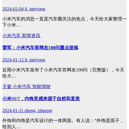
2024-02-04
li, meiyong
小米汽车的消息一直是汽车圈关注的焦点，今天给大家整理一
下小米…
小米汽车
新闻资讯
雷军：小米汽车答网友100问重点提炼
2024-01-12
li, meiyong
近期小米汽车发布了小米汽车答网友100问（完整版），今天
给大…
天窗
小米汽车
智能驾驶
小米SU7，内饰灵感来源于自然和直觉
2024-01-11
zheng, zhipeng
外饰和内饰是汽车设计的一体两面。有人说：“外饰是面子，
给别人…