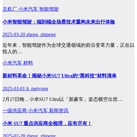
主机厂
小米汽车
智能驾驶
小米智能驾驶：端到端全场景技术重构未来出行体验
2025-03-20
zheng, zhipeng
近年来，智能驾驶作为全球交通领域的前沿变革力量，正在以
惊人的…
小米汽车
材料
新材料革命！揭秘小米SU7 Ultra的“黑科技”材料清单
2025-03-01
li, meiyong
2月27日晚，小米SU7 Ultra以「新豪车」姿态横空出世…
一级供应商
小米汽车
新闻资讯
小米 SU7 重点供应商全梳理，应有尽有！
2025-02-28
zheng, zhipeng