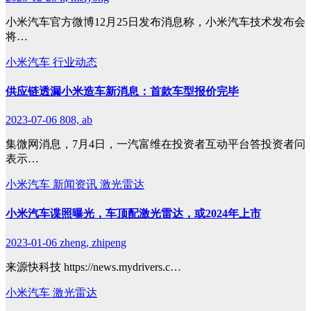
小米汽车官方微博12月25日发布消息称，小米汽车技术发布会
将…
小米汽车
行业动态
供应链透漏小米造车新消息：首款车型报价完毕
2023-07-06
808, ab
集微网消息，7月4日，一汽富维在投资者互动平台答投资者问
表示…
小米汽车
新闻资讯
激光雷达
小米汽车谍照曝光，车顶配激光雷达，或2024年上市
2023-01-06
zheng, zhipeng
来源快科技 https://news.mydrivers.c…
小米汽车
激光雷达