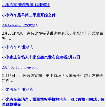
小米汽车
新闻资讯
智能驾驶
小米汽车最早第二季度开始交付
2024-02-26
li, meiyong
2月26日消息，卢伟冰在接受采访时表示，小米汽车正式发布
将“…
小米汽车
行业动态
小米史上首场人车家全生态发布会定档2月22日
2024-02-18
li, meiyong
2月18日，小米官方宣布，史上首场「人车家全生态」发布会
定档…
小米汽车
行业动态
小米汽车新消息：雷军放权手机抓汽车，SU7首撞引围观，保
单价格曝光