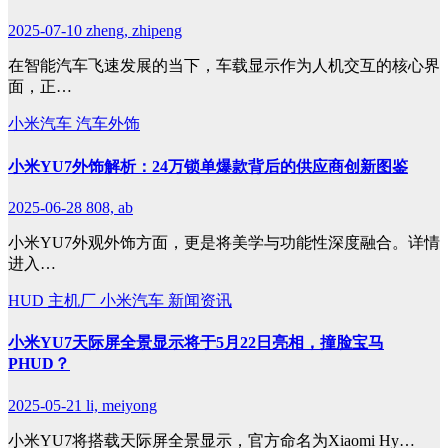
2025-07-10
zheng, zhipeng
在智能汽车飞速发展的当下，车载显示作为人机交互的核心界
面，正…
小米汽车
汽车外饰
小米YU7外饰解析：24万锁单爆款背后的供应商创新图鉴
2025-06-28
808, ab
小米YU7外观外饰方面，更是将美学与功能性深度融合。详情
进入…
HUD
主机厂
小米汽车
新闻资讯
小米YU7天际屏全景显示将于5月22日亮相，撞脸宝马
PHUD？
2025-05-21
li, meiyong
小米YU7将搭载天际屏全景显示，官方命名为Xiaomi Hy…