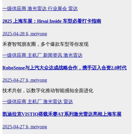
一级供应商
激光雷达
行业展会
雷达
2025 上海车展：Hesai Inside 车型必看打卡指南
2025-04-28
li, meiyong
禾赛智驾朋友圈，多个爆款车型等你发现
一级供应商
主机厂
新闻资讯
激光雷达
RoboSense与上汽大众达成战略合作，携手迈入合资2.0时代
2025-04-27
li, meiyong
技术共创，以数字化推动智能感知全面进化
一级供应商
主机厂
激光雷达
雷达
凯迪拉克VISTIQ搭载禾赛AT系列激光雷达亮相上海车展
2025-04-27
li, meiyong