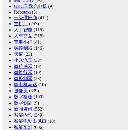
Mini-LED
(161)
OBC车载充电机
(9)
Robotaxi
(5)
一级供应商
(412)
主机厂
(253)
人工智能
(115)
人车交互
(215)
充电小门
(41)
域控制器
(146)
天窗
(23)
小米汽车
(32)
微传感器
(13)
微执行器
(10)
微控制器
(23)
微电机马达
(10)
摄像头
(339)
数字格栅
(100)
数字钥匙
(9)
新闻资讯
(562)
智能内饰
(349)
智能电动出风口
(10)
智能车灯
(606)