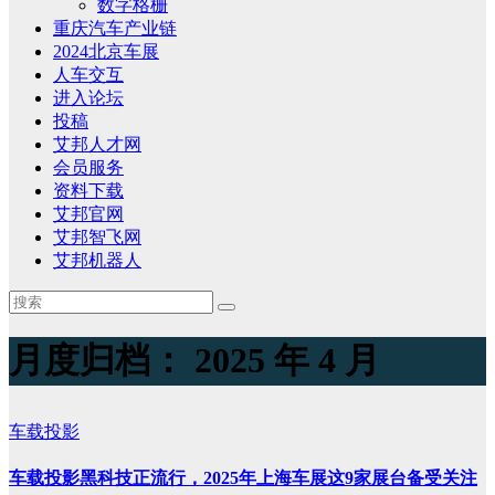
数字格栅
重庆汽车产业链
2024北京车展
人车交互
进入论坛
投稿
艾邦人才网
会员服务
资料下载
艾邦官网
艾邦智飞网
艾邦机器人
月度归档：
2025 年 4 月
车载投影
车载投影黑科技正流行，2025年上海车展这9家展台备受关注