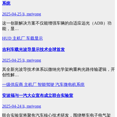
系统
2025-04-25
li, meiyong
这一创新解决方案不仅能增强车辆的自适应远光（ADB）功
能，显…
HUD
主机厂
车载显示
吉利车载光波导显示技术全球首发
2025-04-25
li, meiyong
其全新光波导技术体系以微纳光学架构重构光路传输逻辑，开
创性解…
一级供应商
主机厂
智能驾驶
汽车微电机系统
安波福与一汽大众宣布成立联合实验室
2025-04-24
li, meiyong
联合实验室将聚焦汽车核心技术研发，围绕整车电子电气架