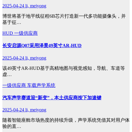
2025-04-24
li, meiyong
博世将基于地平线征程6B芯片打造新一代多功能摄像头，并
基于征…
HUD
一级供应商
长安启源Q07采用泽景49英寸AR-HUD
2025-04-24
li, meiyong
该49英寸AR-HUD基于高精地图与视觉感知，导航、车道等
虚…
一级供应商
车载声学系统
汽车声学赛道迎“新变”，本土供应商按下加速键
2025-04-24
li, meiyong
随着智能座舱市场热度的持续升级，声学系统凭借其对用户体
验的直…