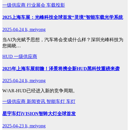
一级供应商
行业展会
车载投影
2025上海车展：光峰科技全球首发“灵境”智能车载光学系统
2025-04-24
li, meiyong
当AI为光赋予思想，汽车将会变成什么样？深圳光峰科技为
您揭晓…
HUD
一级供应商
2025年上海车展前瞻！泽景将携全新HUD黑科技重磅来袭
2025-04-24
li, meiyong
W/AR-HUD已经进入新的竞争周期。
一级供应商
新闻资讯
智能车灯
车灯
星宇车灯iVISION智眸大灯全球首发
2025-04-23
li, meiyong