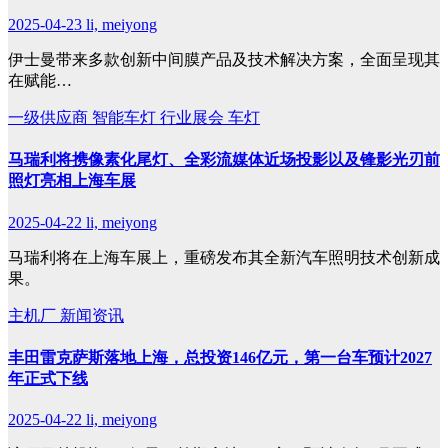
2025-04-23
li, meiyong
伊士曼带来多款创新中间膜产品及技术解决方案，全面呈现其
在赋能…
一级供应商
智能车灯
行业展会
车灯
马瑞利将携像素化尾灯、全彩流媒体近场投影以及锋影光刃前
照灯亮相上海车展
2025-04-22
li, meiyong
马瑞利将在上海车展上，重磅发布其全新汽车照明技术创新成
果。
主机厂
新闻资讯
丰田雷克萨斯落地上海，总投资146亿元，第一台车预计2027
年正式下线
2025-04-22
li, meiyong