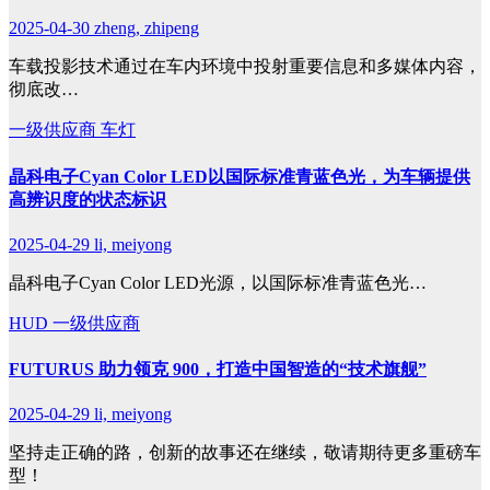
2025-04-30
zheng, zhipeng
车载投影技术通过在车内环境中投射重要信息和多媒体内容，
彻底改…
一级供应商
车灯
晶科电子Cyan Color LED以国际标准青蓝色光，为车辆提供
高辨识度的状态标识
2025-04-29
li, meiyong
晶科电子Cyan Color LED光源，以国际标准青蓝色光…
HUD
一级供应商
FUTURUS 助力领克 900，打造中国智造的“技术旗舰”
2025-04-29
li, meiyong
坚持走正确的路，创新的故事还在继续，敬请期待更多重磅车
型！