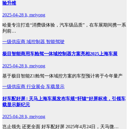
验升维
2025-04-28
li, meiyong
哈曼专注打造“消费级体验，汽车级品质”，在车展期间携一系
列前…
一级供应商
域控制器
智能驾驶
极目智能商用车舱驾一体域控制器方案亮相2025上海车展
2025-04-28
li, meiyong
基于极目智能Z1舱驾一体域控方案的车型预计将于今年量产
一级供应商
行业展会
车载显示
好车配好屏 | 天马上海车展发布车规“轩辕”好屏标准，引领车
载显示新纪元
2025-04-28
li, meiyong
岂止领先 还更全面 好车配好屏 2025年4月24日，天马微…