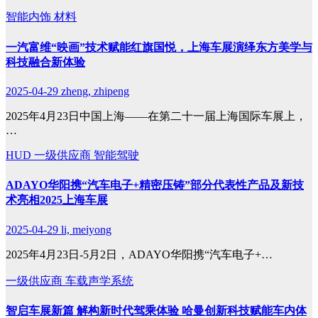
智能内饰
材料
一汽富维“映画”技术赋能红旗国悦，上海车展演绎东方美学与
科技融合新体验
2025-04-29
zheng, zhipeng
2025年4月23日中国上海——在第二十一届上海国际车展上，
…
HUD
一级供应商
智能驾驶
ADAYO华阳携“汽车电子+精密压铸”部分代表性产品及新技
术亮相2025上海车展
2025-04-29
li, meiyong
2025年4月23日-5月2日，ADAYO华阳携“汽车电子+…
一级供应商
车载声学系统
智启车展新篇 解构新时代驾乘体验 哈曼创新科技赋能车内体