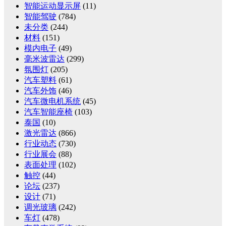
智能运动显示屏
(11)
智能驾驶
(784)
未分类
(244)
材料
(151)
模内电子
(49)
毫米波雷达
(299)
氛围灯
(205)
汽车塑料
(61)
汽车外饰
(46)
汽车微电机系统
(45)
汽车智能座椅
(103)
泰国
(10)
激光雷达
(866)
行业动态
(730)
行业展会
(88)
表面处理
(102)
触控
(44)
论坛
(237)
设计
(71)
调光玻璃
(242)
车灯
(478)