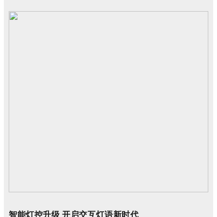
智能灯控升级 开启交互灯语新时代