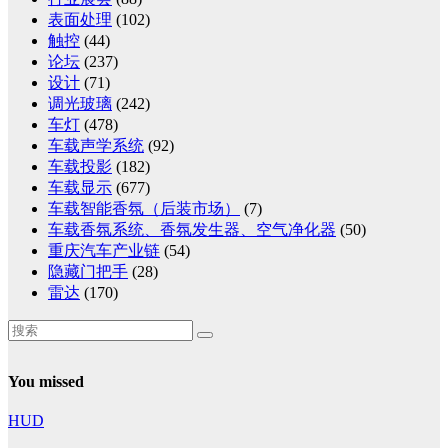
表面处理
(102)
触控
(44)
论坛
(237)
设计
(71)
调光玻璃
(242)
车灯
(478)
车载声学系统
(92)
车载投影
(182)
车载显示
(677)
车载智能香氛（后装市场）
(7)
车载香氛系统、香氛发生器、空气净化器
(50)
重庆汽车产业链
(54)
隐藏门把手
(28)
雷达
(170)
You missed
HUD