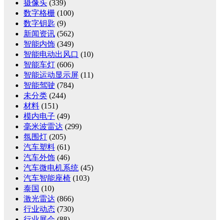
摄像头
(339)
数字格栅
(100)
数字钥匙
(9)
新闻资讯
(562)
智能内饰
(349)
智能电动出风口
(10)
智能车灯
(606)
智能运动显示屏
(11)
智能驾驶
(784)
未分类
(244)
材料
(151)
模内电子
(49)
毫米波雷达
(299)
氛围灯
(205)
汽车塑料
(61)
汽车外饰
(46)
汽车微电机系统
(45)
汽车智能座椅
(103)
泰国
(10)
激光雷达
(866)
行业动态
(730)
行业展会
(88)