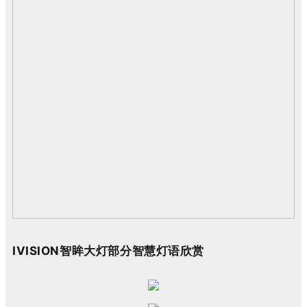
IVISION智眸大灯
部分
智慧灯语欣赏