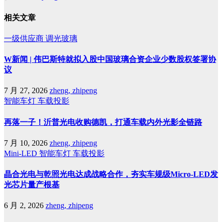
相关文章
一级供应商
调光玻璃
W新闻 | 伟巴斯特就拟入股中国玻璃合资企业少数股权签署协
议
7 月 27, 2026
zheng, zhipeng
智能车灯
车载投影
再落一子！沂普光电收购德凯，打通车载内外光影全链路
7 月 10, 2026
zheng, zhipeng
Mini-LED
智能车灯
车载投影
晶合光电与乾照光电达成战略合作，夯实车规级Micro-LED发
光芯片量产根基
6 月 2, 2026
zheng, zhipeng