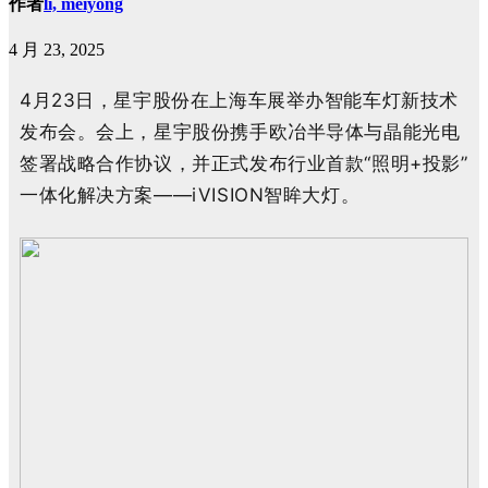
作者
li, meiyong
4 月 23, 2025
4月23日，星宇股份在上海车展举办智能车灯新技术
发布会。会上，星宇股份携手欧冶半导体与晶能光电
签署战略合作协议，并正式发布行业首款“照明+投影”
一体化解决方案——iVISION智眸大灯
。