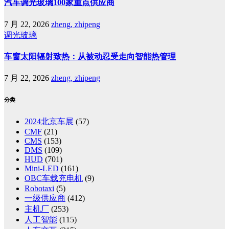
汽车调光玻璃100家重点供应商
7 月 22, 2026
zheng, zhipeng
调光玻璃
车窗太阳辐射致热：从被动忍受走向智能热管理
7 月 22, 2026
zheng, zhipeng
分类
2024北京车展
(57)
CMF
(21)
CMS
(153)
DMS
(109)
HUD
(701)
Mini-LED
(161)
OBC车载充电机
(9)
Robotaxi
(5)
一级供应商
(412)
主机厂
(253)
人工智能
(115)