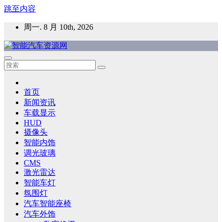
跳至内容
周一. 8 月 10th, 2026
智能汽车资源网
智能表面，智能内饰，新能源汽车，HMI，人车交互，智能车
灯，车用材料
首页
新闻资讯
车载显示
HUD
摄像头
智能内饰
调光玻璃
CMS
激光雷达
智能车灯
氛围灯
汽车智能座椅
汽车外饰