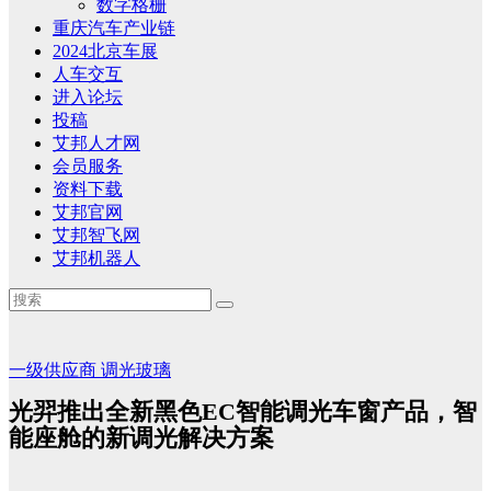
数字格栅
重庆汽车产业链
2024北京车展
人车交互
进入论坛
投稿
艾邦人才网
会员服务
资料下载
艾邦官网
艾邦智飞网
艾邦机器人
一级供应商
调光玻璃
光羿推出全新黑色EC智能调光车窗产品，智
能座舱的新调光解决方案