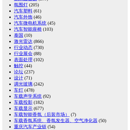
氛围灯
(205)
汽车塑料
(61)
汽车外饰
(46)
汽车微电机系统
(45)
汽车智能座椅
(103)
泰国
(10)
激光雷达
(866)
行业动态
(730)
行业展会
(88)
表面处理
(102)
触控
(44)
论坛
(237)
设计
(71)
调光玻璃
(242)
车灯
(478)
车载声学系统
(92)
车载投影
(182)
车载显示
(677)
车载智能香氛（后装市场）
(7)
车载香氛系统、香氛发生器、空气净化器
(50)
重庆汽车产业链
(54)