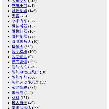
人车交互
(215)
充电小门
(41)
域控制器
(146)
天窗
(23)
小米汽车
(32)
微传感器
(13)
微执行器
(10)
微控制器
(23)
微电机马达
(10)
摄像头
(339)
数字格栅
(100)
数字钥匙
(9)
新闻资讯
(562)
智能内饰
(349)
智能电动出风口
(10)
智能车灯
(606)
智能运动显示屏
(11)
智能驾驶
(784)
未分类
(244)
材料
(151)
模内电子
(49)
毫米波雷达
(299)