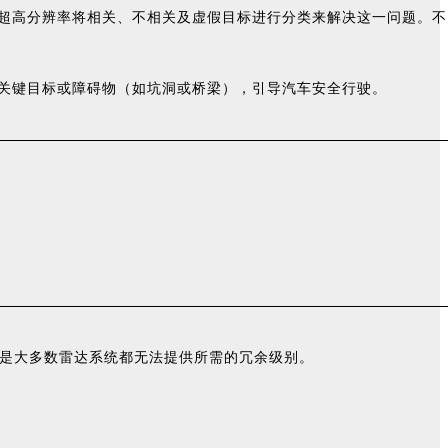
用超高分辨率将相关、不相关及虚假目标进行分类来解决这一问题。不
别关键目标或障碍物（如坑洞或桥梁），引导汽车安全行驶。
可是大多数雷达系统都无法提供所需的冗余级别。