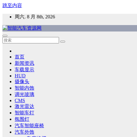
跳至内容
周六. 8 月 8th, 2026
智能汽车资源网
智能表面，智能内饰，新能源汽车，HMI，人车交互，智能车
首页
新闻资讯
车载显示
HUD
摄像头
智能内饰
调光玻璃
CMS
激光雷达
智能车灯
氛围灯
汽车智能座椅
汽车外饰