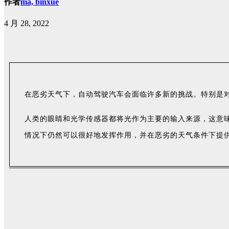
作者
ma, binxue
4 月 28, 2022
在恶劣天气下，自动驾驶汽车会面临许多新的挑战。特别是
人类的眼睛和光学传感器都将光作为主要的输入来源，这意
情况下仍然可以很好地发挥作用，并在恶劣的天气条件下提