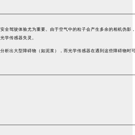
和安全驾驶体验尤为重要。由于空气中的粒子会产生多余的相机伪影
致光学传感器失灵。
地分析出大型障碍物（如泥浆），而光学传感器在遇到这些障碍物时