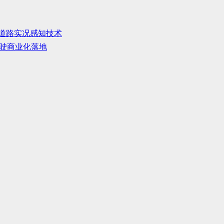
搭载道路实况感知技术
驾驶商业化落地