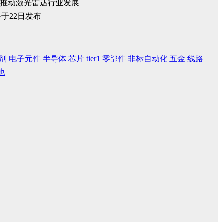
推动激光雷达行业发展
剂
电子元件
半导体
芯片
tier1
零部件
非标自动化
五金
线路
他