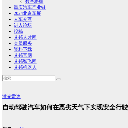
数字格栅
重庆汽车产业链
2024北京车展
人车交互
进入论坛
投稿
艾邦人才网
会员服务
资料下载
艾邦官网
艾邦智飞网
艾邦机器人
激光雷达
自动驾驶汽车如何在恶劣天气下实现安全行驶