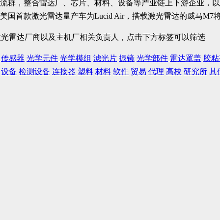
流群，整合雷达厂、芯片、材料、设备等产业链上下游企业，以
大激光雷达厂商以及主机厂相关负责人，点击下方标签可以筛选
传感器
光学元件
光学模组
滤光片
振镜
光学部件
雷达罩盖
胶粘
设备
检测设备
连接器
塑料
材料
软件
贸易
代理
高校
研究所
其