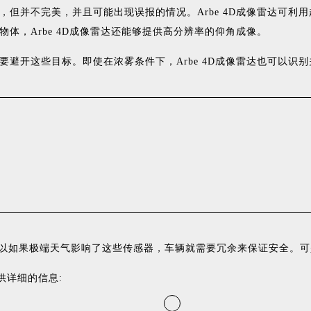
，但并不完美，并且可能出现误报的情况。
A
rbe
4D成像雷达可利
物体，
A
rbe
4D成像雷达还能够提供高分辨率的仰角成像。
要避开这些目标。即使在浓雾条件下，
A
rbe
4D成像雷达也可以识
所以如果极端天气影响了这些传感器，车辆就需要冗余来保证安全。
供详细的信息: