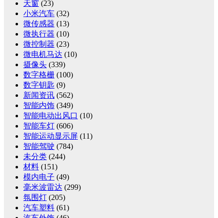
天窗
(23)
小米汽车
(32)
微传感器
(13)
微执行器
(10)
微控制器
(23)
微电机马达
(10)
摄像头
(339)
数字格栅
(100)
数字钥匙
(9)
新闻资讯
(562)
智能内饰
(349)
智能电动出风口
(10)
智能车灯
(606)
智能运动显示屏
(11)
智能驾驶
(784)
未分类
(244)
材料
(151)
模内电子
(49)
毫米波雷达
(299)
氛围灯
(205)
汽车塑料
(61)
汽车外饰
(46)