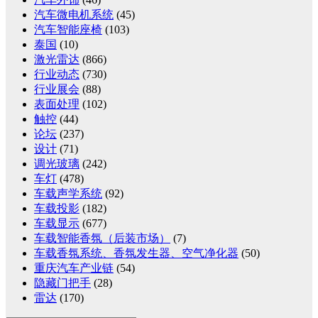
汽车微电机系统
(45)
汽车智能座椅
(103)
泰国
(10)
激光雷达
(866)
行业动态
(730)
行业展会
(88)
表面处理
(102)
触控
(44)
论坛
(237)
设计
(71)
调光玻璃
(242)
车灯
(478)
车载声学系统
(92)
车载投影
(182)
车载显示
(677)
车载智能香氛（后装市场）
(7)
车载香氛系统、香氛发生器、空气净化器
(50)
重庆汽车产业链
(54)
隐藏门把手
(28)
雷达
(170)