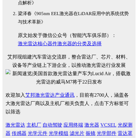
点解析》
梁泽春《905nm EEL激光器在LiDAR应用中的系统优势
与技术革新》
原文始发于微信公众号（智能汽车俱乐部）：
激光雷达核心器件激光器的分类及选择
艾邦现组建汽车雷达交流群，整合雷达厂、芯片、材料、
设备等产业链上下游企业，以推动激光雷达行业发展
欢迎加入
艾邦激光雷达产业通讯
，目前有2700人，涵盖各
大激光雷达厂商以及主机厂相关负责人，点击下方标签可
以筛选
激光雷达
主机厂
自动驾驶
应用终端
激光器
VCSEL
光探测
器
传感器
光学元件
光学模组
滤光片
振镜
光学部件
雷达罩