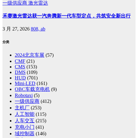
一级供应商
激光雷达
禾赛激光雷达获一汽奔腾新一代车型定点，共筑安全新出行
3 月 27, 2026
808, ab
分类
2024北京车展
(57)
CMF
(21)
CMS
(153)
DMS
(109)
HUD
(701)
Mini-LED
(161)
OBC车载充电机
(9)
Robotaxi
(5)
一级供应商
(412)
主机厂
(253)
人工智能
(115)
人车交互
(215)
充电小门
(41)
域控制器
(146)