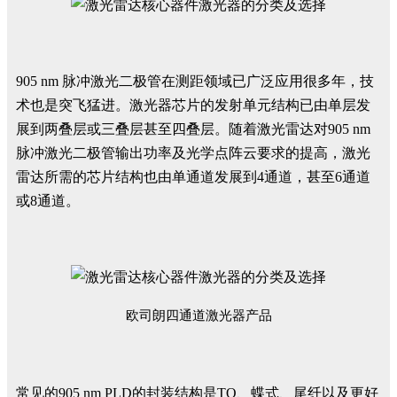
905 nm 脉冲激光二极管在测距领域已广泛应用很多年，技
术也是突飞猛进。激光器芯片的发射单元结构已由单层发
展到两叠层或三叠层甚至四叠层。随着激光雷达对905 nm
脉冲激光二极管输出功率及光学点阵云要求的提高，激光
雷达所需的芯片结构也由单通道发展到4通道，甚至6通道
或8通道。
欧司朗四通道激光器产品
常见的905 nm PLD的封装结构是TO、蝶式、尾纤以及更好