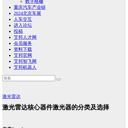
数字格栅
重庆汽车产业链
2024北京车展
人车交互
进入论坛
投稿
艾邦人才网
会员服务
资料下载
艾邦官网
艾邦智飞网
艾邦机器人
激光雷达
激光雷达核心器件激光器的分类及选择