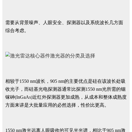
需要从背景噪声、人眼安全、探测器以及系统波长几方面
综合考虑。
相较于1550 nm波长，905 nm的主要优点是硅在该波长处吸
收光子，而硅基光电探测器通常比探测1550 nm光所需的铟
镓砷(InGaAs)近红外探测器更加成熟，从成本和整体成熟度
方面来讲是大批量应用的必然选择，性价比更高。
1550 nm激光远离人眼吸收的可见光光谱，相比于905 nm激