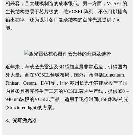
相兼容，且大规模制造的成本很低。另一方面，VCSEL的
生长结构更易于芯片级的二维VCSEL阵列，不仅可以提高
输出功率，还为设计各种复杂结构的点阵光源提供了可
能。
近年来，车载激光雷达及3D感知发展非常迅速，引得国内
外大量厂商在VCSEL领域布局，国外厂商包括Lumentum、
Finisar、Osram、II-VI等，国内苏州长光华芯建成投产了国
内首条具有完整生产工艺的VCSEL芯片生产线，提供850～
940 nm波段的VCSEL产品，适用于飞行时间(ToF)和结构光
(Structured light)的方案。
3、光纤激光器