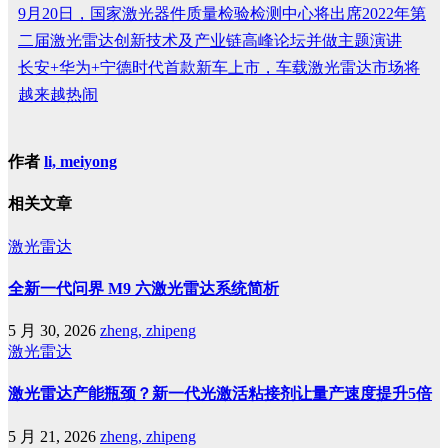
9月20日，国家激光器件质量检验检测中心将出席2022年第
二届激光雷达创新技术及产业链高峰论坛并做主题演讲
长安+华为+宁德时代首款新车上市，车载激光雷达市场将
越来越热闹
作者
li, meiyong
相关文章
激光雷达
全新一代问界 M9 六激光雷达系统简析
5 月 30, 2026
zheng, zhipeng
激光雷达
激光雷达产能瓶颈？新一代光激活粘接剂让量产速度提升5倍
5 月 21, 2026
zheng, zhipeng