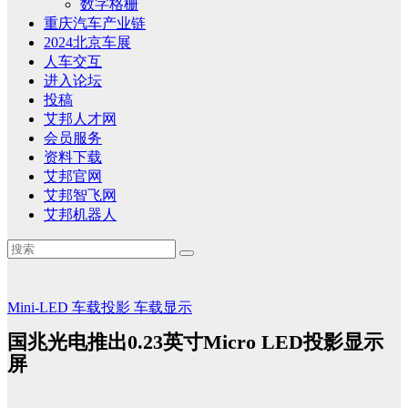
数字格栅
重庆汽车产业链
2024北京车展
人车交互
进入论坛
投稿
艾邦人才网
会员服务
资料下载
艾邦官网
艾邦智飞网
艾邦机器人
Mini-LED
车载投影
车载显示
国兆光电推出0.23英寸Micro LED投影显示
屏