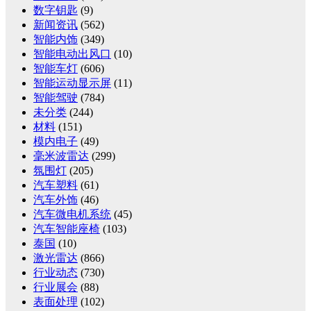
数字钥匙
(9)
新闻资讯
(562)
智能内饰
(349)
智能电动出风口
(10)
智能车灯
(606)
智能运动显示屏
(11)
智能驾驶
(784)
未分类
(244)
材料
(151)
模内电子
(49)
毫米波雷达
(299)
氛围灯
(205)
汽车塑料
(61)
汽车外饰
(46)
汽车微电机系统
(45)
汽车智能座椅
(103)
泰国
(10)
激光雷达
(866)
行业动态
(730)
行业展会
(88)
表面处理
(102)