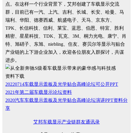
点。在这样一个行业背景下，艾邦创建了车载显示交流
群，目前已有一汽、上汽、吉利、长城、长安、哈曼、马
瑞利、华阳、德赛西威、航盛电子、天马、京东方、
TPK、长信科技、信利、莱宝、蓝思、伯恩、特宜、胜利
精密、星星科技、TDK、瓦克、3M、桐力光电、康宁、肖
特、旭硝子、东旭、niebling、住友、赛贝尔等显示与贴合
产业链的上下游企业加入，欢迎各位朋友入群探讨，共谋
进步。
资料下载
20220714车载显示盖板及光学贴合高峰论坛可公开PPT
2021年第二届车载显示论坛资料
2020汽车车载显示盖板及光学贴合高峰论坛演讲PPT资料分
享
艾邦车载显示产业链群友通讯录