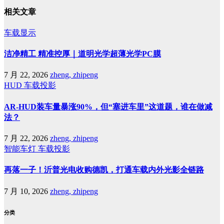
相关文章
车载显示
洁净精工 精准控厚｜道明光学超薄光学PC膜
7 月 22, 2026
zheng, zhipeng
HUD
车载投影
AR-HUD装车量暴涨90%，但“塞进车里”这道题，谁在做减
法？
7 月 22, 2026
zheng, zhipeng
智能车灯
车载投影
再落一子！沂普光电收购德凯，打通车载内外光影全链路
7 月 10, 2026
zheng, zhipeng
分类