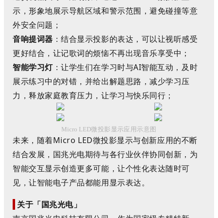
示，形象地展示导航区域和警示范围，避免碰撞等意
外安全问题；
音响
提词
器
：
结合显示投影的表达，可以让视听感受
更好结合，让记歌词的烦恼不再出现音乐享受中；
智能学习灯
：
让学生们在学习
时
与
AI
智能互动，及时
展示练习中的对错，并给出解题思路，
减少学习压
力，释放家庭教育压力，让学习与快乐同行；
微投影显示应用示意图
Micro LED
未来，随着
Micro LED
微投影显示与创新应用的不断
结合发展，
国兆光电
期待与各行业伙伴协同创新，为
智能交互显示创造更多可能，让个性化表达随时可
见，让智能电子产品都能用显示表达。
关于「
国兆光电
」