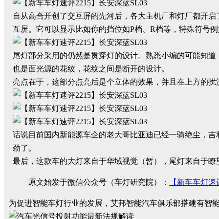
自从高合开创了交互屏的先河后，各大主机厂和灯厂都开启了
互屏。它可以显示比如你的挡位如P档、R档等，特殊符号
尾灯部分采用的仍然是贯穿灯的设计。熟悉小编的可能知道
也是面光源的花纹，花纹之间是断开的设计。
亮点在于，这部分点亮后是个立体的效果，并且在上方的扰
话说目前国内新能源车企的老大哥比亚迪已经一骑绝尘，吉
劲了。
最后，这款车的大灯来自于华域视觉（暂），尾灯来自于瞭
原文始发于微信公众号（车灯研究院）：
【新车车灯速评
为促进智能车灯行业的发展，艾邦智能汽车俱乐部搭建有智