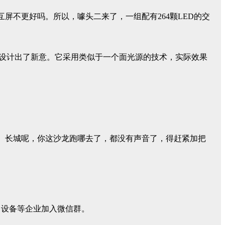
不更好吗。所以，噱头二来了，一组配有264颗LED的交
则设计出了新意。它采用类似于一个面光源的技术，实际效果
。长城呢，你这沙龙跑哪去了，都没有声音了，得赶紧加把
，设备等企业加入微信群。