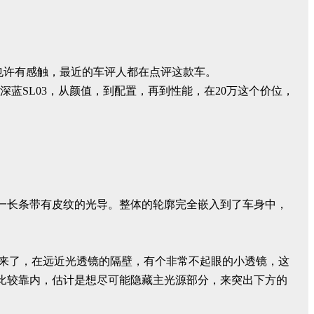
也许有感触，最近的车评人都在点评这款车。
款深蓝SL03，从颜值，到配置，再到性能，在20万这个价位，
一长条带有皮纹的光导。整体的轮廓完全嵌入到了车身中，
号来了，在远近光透镜的隔壁，有个非常不起眼的小透镜，这
向比较靠内，估计是想尽可能隐藏主光源部分，来突出下方的