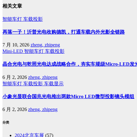
相关文章
智能车灯
车载投影
再落一子！沂普光电收购德凯，打通车载内外光影全链路
7 月 10, 2026
zheng, zhipeng
Mini-LED
智能车灯
车载投影
晶合光电与乾照光电达成战略合作，夯实车规级Micro-LED
6 月 2, 2026
zheng, zhipeng
智能车灯
车载投影
车载显示
小象光显联合国兆光电推出两款Micro LED微型投影镜头模组
6 月 2, 2026
zheng, zhipeng
分类
2024北京车展
(57)