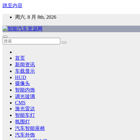
跳至内容
周六. 8 月 8th, 2026
智能汽车资源网
智能表面，智能内饰，新能源汽车，HMI，人车交互，智能车
首页
新闻资讯
车载显示
HUD
摄像头
智能内饰
调光玻璃
CMS
激光雷达
智能车灯
氛围灯
汽车智能座椅
汽车外饰