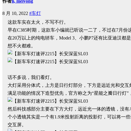
作者
li, meiyong
8 月 10, 2022
#车灯
这款车实在太火，不写不行。
早在C385时期，这款车小编就已听说一二了，不过在7月
在20万以上的纯电轿车，Model 3、小鹏P7还有比亚迪
想不火都难。
话不多说，我们看灯。
大灯采用分体式，上方是日行灯部分，下方是远近光和交互
满足功能的情况下造型优先，官方称之为“星能之瓣日行灯”
然后科技感部分主要在下方大灯，远近光一体的透镜，没有
个小透镜其实是一个有1.9米投射距离的投影灯，可以将一
交互屏。