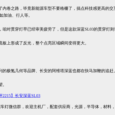
内卷之路，毕竟新能源车型不要格栅了，搞点科技感更高的交互屏
例如加油、行人等。
，咱对贯穿灯早已经审美疲劳了，但是这款深蓝SL03的贯穿灯
流板上形成了反光，整个点亮区域瞬间变得更大。
利的极氪几何等品牌、长安的阿维塔深蓝也都在快马加鞭的追赶
望。
2215】长安深蓝SL03
能车灯微信群，欢迎主机厂，配套供应商，光源，半导体，材料