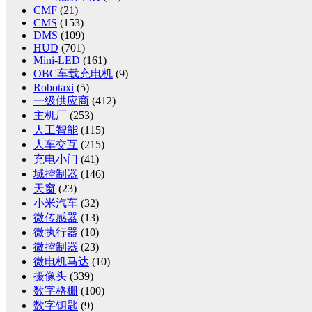
CMF
(21)
CMS
(153)
DMS
(109)
HUD
(701)
Mini-LED
(161)
OBC车载充电机
(9)
Robotaxi
(5)
一级供应商
(412)
主机厂
(253)
人工智能
(115)
人车交互
(215)
充电小门
(41)
域控制器
(146)
天窗
(23)
小米汽车
(32)
微传感器
(13)
微执行器
(10)
微控制器
(23)
微电机马达
(10)
摄像头
(339)
数字格栅
(100)
数字钥匙
(9)