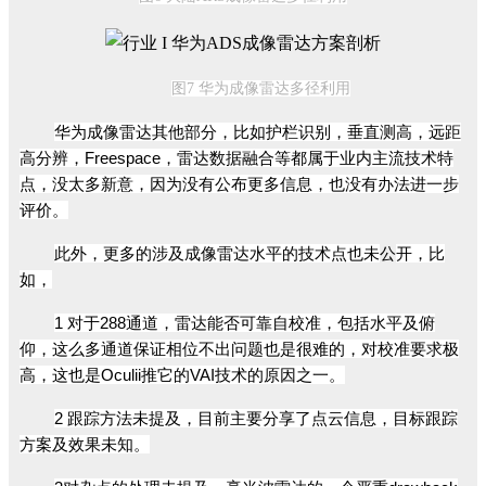
图7 华为
成像雷达多径利用
华为成像雷达其他部分，比如护栏识别，垂直测高，远距
高分辨，Freespace，雷达数据融合等都属于业内主流技术特
点，没太多新意，因为没有公布更多信息，也没有办法进一步
评价。
此外，更多的涉及成像雷达水平的技术点也未
公
开，比
如，
1 对于288通道，雷达能否可靠自校准，包括水平及俯
仰，这么多通道保证相位不出问题也是很难的，对校准要求极
高，这也是Oculii推它的VAI技术的原因之一。
2 跟踪方法未提及，目前主要分享了点云信息，目标跟踪
方案及效果未知。