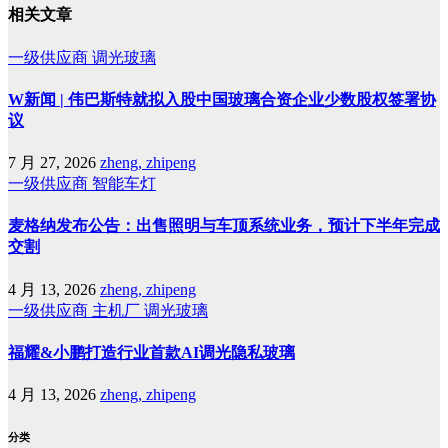
相关文章
一级供应商
调光玻璃
W新闻 | 伟巴斯特就拟入股中国玻璃合资企业少数股权签署协
议
7 月 27, 2026
zheng, zhipeng
一级供应商
智能车灯
麦格纳发布公告：出售照明与车顶系统业务，预计下半年完成
交割
4 月 13, 2026
zheng, zhipeng
一级供应商
主机厂
调光玻璃
福耀&小鹏打造行业首款AI调光隐私玻璃
4 月 13, 2026
zheng, zhipeng
分类