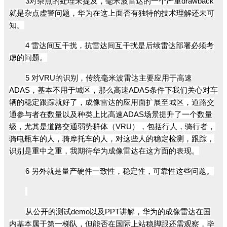
3对杂点的处理未提及，毫米波雷达的一个严重drawback
就是杂点虚警问题，华为在这上面否有独特的技术理解还未可
知。
4 雷达间互干扰，抗雷达间互干扰是后续雷达部署必须考
虑的问题。
5 对VRU的识别，传统毫米波雷达主要应用于高速
ADAS，基本不用于城区，那么高速ADAS条件下我们关心对车
辆的稳定跟踪就好了，成像雷达的应用面扩展至城区，道路交
通参与者在数量以及种类上比高速ADAS场景提升了一个数量
级，尤其是道路交通弱势群体（VRU），包括行人，骑行者，
骑电瓶车的人，骑摩托车的人，对这些人的稳定检测，跟踪，
识别是重中之重，我期待华为成像雷达在这方面的表现。
6 另外就是量产硬件一致性，稳定性，可靠性这些问题。
从公开的测试demo以及PPT讲解，华为的成像雷达在国
内基本属于第一梯队，但能否在国际上站稳脚跟还需观察，毕