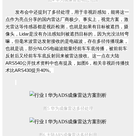
发布会中还提到了多径处理，用于非视距感知，能将这一
点作为亮点分享的国内雷达厂商极少。事实上，视觉方案，激
光雷达等传感器都是视距检测，也就是如果有目标被遮挡，摄
像头，Lidar是没有办法感知到被遮挡目标的，因为光没法转弯
嘛，但毫米波雷达发射接收的是电磁波，存在多径传播现象，
也就是说，部分NLOS电磁波能量经前车车底传播，被前前车
反射后又经前车车底反射回来被雷达接收。这一点在大陆
ARS540公开技术资料中也有提及，如图6，相关非视距传播技
术比ARS430提升40%。
图5
华
为成像雷达多径处理
图6 大陆ARS
成像雷达多径利用