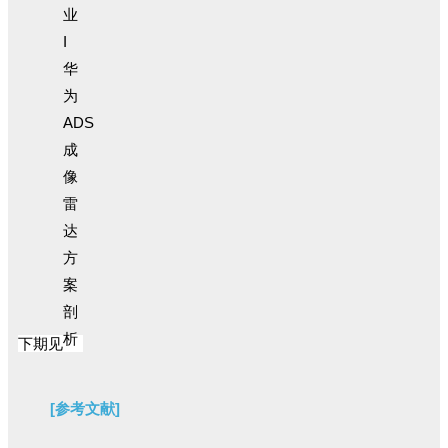
下期见
[参考文献]