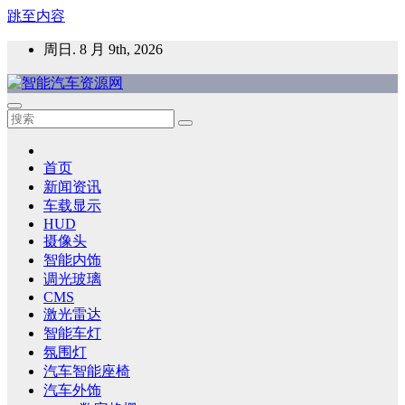
跳至内容
周日. 8 月 9th, 2026
智能汽车资源网
智能表面，智能内饰，新能源汽车，HMI，人车交互，智能车
灯，车用材料
首页
新闻资讯
车载显示
HUD
摄像头
智能内饰
调光玻璃
CMS
激光雷达
智能车灯
氛围灯
汽车智能座椅
汽车外饰