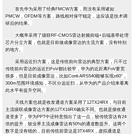
首先华为采用了经典FMCW方案，而没有采用诸如
PMCW，OFDM等方案，路线相对保守稳定，这应该是技术调
研后的结果。
大概率采用了级联RF-CMOS雷达射频前端+后端基带处理
芯片分立方案，也就是目前做成像雷达的主流方案，没有特别
的地方。
采用远近扫方案，这是传统前向雷达的典型方案，只不过
传统前向雷达的远近扫FoV都比较窄，华为的近距离FoV要宽
很多，但是目前成像雷达，比如Conti ARS540能够实现±60°，
300m范围环境感知，不区分远近扫，从华为的产品介绍来看离
此水平有提升空间。
天线方案也就是收发通道方案采用了12TX24RX，与目前
主流级联成像雷达方案的12TX16RX确实不同。也就是接收通
道变多了，华为PPT中还特意指出了这一点，较传统雷达有24
倍的提升，较业界主流成像雷达有50%的通道数提升。这两个
数字是没有错的，目前传统前雷达是3TX4RX，虚拟通道是