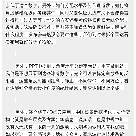
会低于这个数字。
另外，如何分配水平及俯仰通道数，如何将
角度解模糊设计考虑其中，同时又要保证天线布局不会使得雷
达板尺寸过大等等，华为的方案还要考虑远扫近扫天线分配，
说实话，这块确实很难，目前还不知道华为如何解决，解决到
什么程度，发布会当然没必要讲这些，我们到时候拆个雷达看
看布局就好分析了哈哈。
另外，PPT中提到，角度水平分辨率为1°，垂直做到2°，
我倒是不想只看到这些冰冷数字，完全可以在标定室放些角反
射器，这些角反射器同距离，静止，不同俯仰，不同方位，看
雷达能够分辨的最小角度的统计结果，能否达到以上指标。
另外，还介绍了4D点云应用，中国场景数据优化，灵活架
构（就是融合层次及方案）等信息，说实话，也是中规中矩，
没有人无我有，眼前一亮的激动，只期华为做到人有我优吧。
如果对这一部分感兴趣，我在公众号，毫米波雷达技术杂货