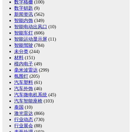
数字格栅
(100)
数字钥匙
(9)
新闻资讯
(562)
智能内饰
(349)
智能电动出风口
(10)
智能车灯
(606)
智能运动显示屏
(11)
智能驾驶
(784)
未分类
(244)
材料
(151)
模内电子
(49)
毫米波雷达
(299)
氛围灯
(205)
汽车塑料
(61)
汽车外饰
(46)
汽车微电机系统
(45)
汽车智能座椅
(103)
泰国
(10)
激光雷达
(866)
行业动态
(730)
行业展会
(88)
表面处理
(102)