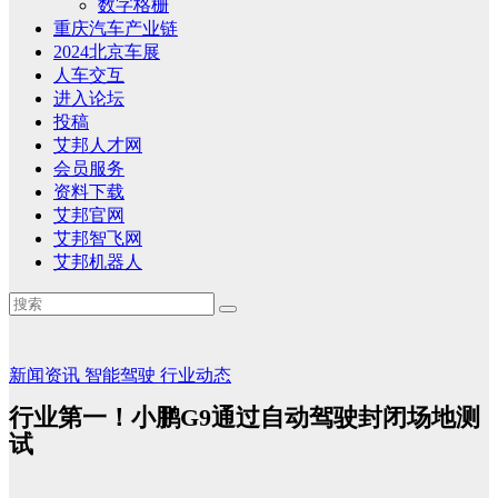
数字格栅
重庆汽车产业链
2024北京车展
人车交互
进入论坛
投稿
艾邦人才网
会员服务
资料下载
艾邦官网
艾邦智飞网
艾邦机器人
新闻资讯
智能驾驶
行业动态
行业第一！小鹏G9通过自动驾驶封闭场地测
试