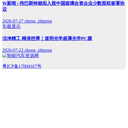
W新闻 | 伟巴斯特就拟入股中国玻璃合资企业少数股权签署协
议
2026-07-27
zheng, zhipeng
车载显示
洁净精工 精准控厚｜道明光学超薄光学PC膜
2026-07-22
zheng, zhipeng
粤ICP备17004167号