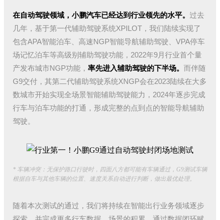
在自动驾驶领域，小鹏汽车已经达到行业领先的水平。
过去
几年，基于第一代辅助驾驶系统XPILOT，我们陆续实现了
包含APA智能泊车、高速NGP智能导航辅助驾驶、VPA停车
场记忆泊车等高级别辅助驾驶功能，2022年9月行业首个量
产发布城市NGP功能，
率先进入辅助驾驶的下半场。
而伴随
G9交付，其第二代辅助驾驶系统XNGP会在2023陆续在大多
数城市开始实现全场景智能辅助驾驶能力，2024年逐步完成
行车与泊车功能的打通，形成完整的点到点的智能导航辅助
驾驶。
* 车辆冲突：无保护路口行驶时，四面八方都可能有车辆通过，G9测试车辆
根据自车与其他车辆的位置、速度关系自动进行判断，做出最优处理。
随着本次测试的通过，我们将持续在智能出行业务领域逐步
探索，并完成更多行车数据、场景的积累，通过数据闭环赋