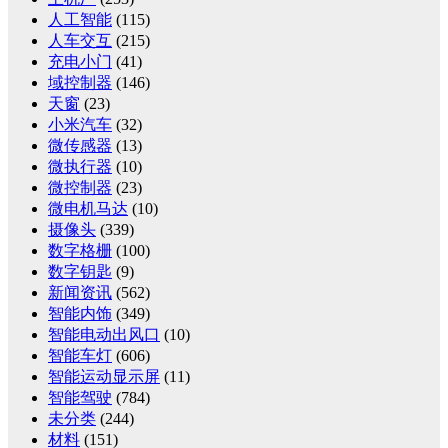
人工智能
(115)
人车交互
(215)
充电小门
(41)
域控制器
(146)
天窗
(23)
小米汽车
(32)
微传感器
(13)
微执行器
(10)
微控制器
(23)
微电机马达
(10)
摄像头
(339)
数字格栅
(100)
数字钥匙
(9)
新闻资讯
(562)
智能内饰
(349)
智能电动出风口
(10)
智能车灯
(606)
智能运动显示屏
(11)
智能驾驶
(784)
未分类
(244)
材料
(151)