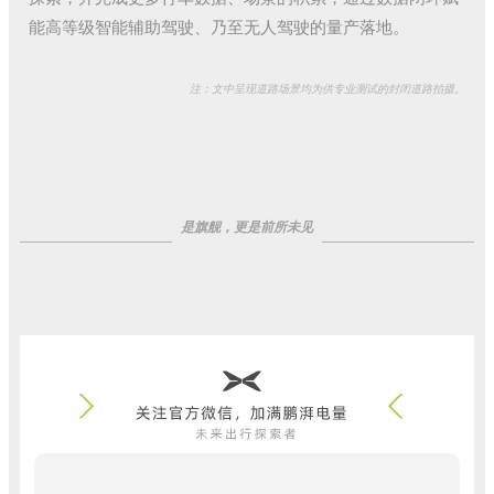
能高等级智能辅助驾驶、乃至无人驾驶的量产落地。
注：文中呈现道路场景均为供专业测试的封闭道路拍摄。
是旗舰，更是前所未见