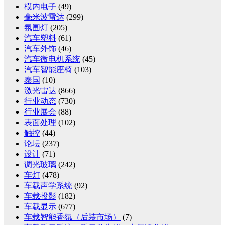
模内电子
(49)
毫米波雷达
(299)
氛围灯
(205)
汽车塑料
(61)
汽车外饰
(46)
汽车微电机系统
(45)
汽车智能座椅
(103)
泰国
(10)
激光雷达
(866)
行业动态
(730)
行业展会
(88)
表面处理
(102)
触控
(44)
论坛
(237)
设计
(71)
调光玻璃
(242)
车灯
(478)
车载声学系统
(92)
车载投影
(182)
车载显示
(677)
车载智能香氛（后装市场）
(7)