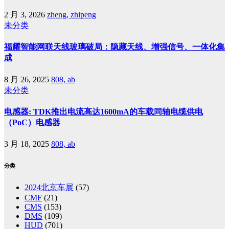
2 月 3, 2026
zheng, zhipeng
未分类
福耀智能网联天线玻璃破局：隐藏天线、增强信号、一体化集
成
8 月 26, 2025
808, ab
未分类
电感器: TDK推出电流高达1600mA的车载同轴电缆供电
（PoC）电感器
3 月 18, 2025
808, ab
分类
2024北京车展
(57)
CMF
(21)
CMS
(153)
DMS
(109)
HUD
(701)