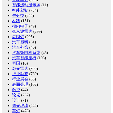
智能运动显示屏
(11)
智能驾驶
(784)
未分类
(244)
材料
(151)
模内电子
(49)
毫米波雷达
(299)
氛围灯
(205)
汽车塑料
(61)
汽车外饰
(46)
汽车微电机系统
(45)
汽车智能座椅
(103)
泰国
(10)
激光雷达
(866)
行业动态
(730)
行业展会
(88)
表面处理
(102)
触控
(44)
论坛
(237)
设计
(71)
调光玻璃
(242)
车灯
(478)