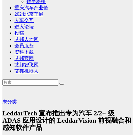
数字格栅
重庆汽车产业链
2024北京车展
人车交互
进入论坛
投稿
艾邦人才网
会员服务
资料下载
艾邦官网
艾邦智飞网
艾邦机器人
未分类
LeddarTech 宣布推出专为汽车 2/2+ 级
ADAS 应用设计的 LeddarVision 前视融合和
感知软件产品