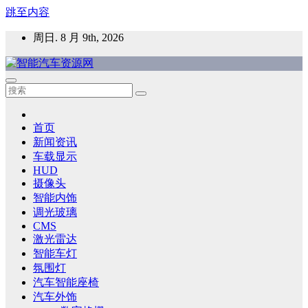
跳至内容
周日. 8 月 9th, 2026
智能汽车资源网
智能表面，智能内饰，新能源汽车，HMI，人车交互，智能车
灯，车用材料
首页
新闻资讯
车载显示
HUD
摄像头
智能内饰
调光玻璃
CMS
激光雷达
智能车灯
氛围灯
汽车智能座椅
汽车外饰