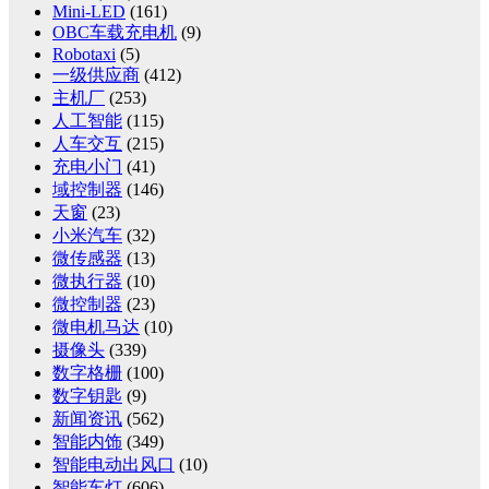
Mini-LED
(161)
OBC车载充电机
(9)
Robotaxi
(5)
一级供应商
(412)
主机厂
(253)
人工智能
(115)
人车交互
(215)
充电小门
(41)
域控制器
(146)
天窗
(23)
小米汽车
(32)
微传感器
(13)
微执行器
(10)
微控制器
(23)
微电机马达
(10)
摄像头
(339)
数字格栅
(100)
数字钥匙
(9)
新闻资讯
(562)
智能内饰
(349)
智能电动出风口
(10)
智能车灯
(606)