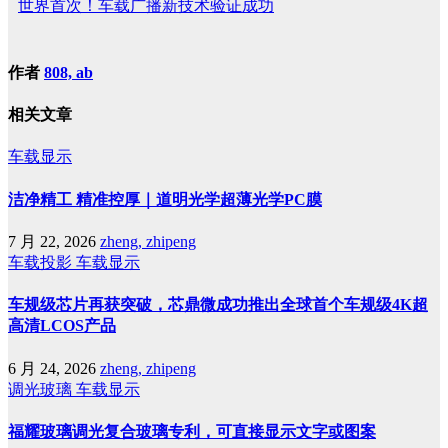
世界首次！车载广播新技术验证成功
作者
808, ab
相关文章
车载显示
洁净精工 精准控厚｜道明光学超薄光学PC膜
7 月 22, 2026
zheng, zhipeng
车载投影
车载显示
车规级芯片再获突破，芯鼎微成功推出全球首个车规级4K超
高清LCOS产品
6 月 24, 2026
zheng, zhipeng
调光玻璃
车载显示
福耀玻璃调光复合玻璃专利，可直接显示文字或图案