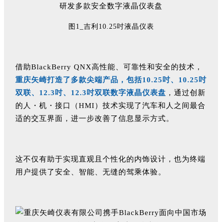
图1_吉利10.25吋液晶仪表
借助BlackBerry QNX高性能、可靠性和安全的技术，
重庆矢崎打造了多款尖端产品，包括10.25吋、10.25吋
双联、12.3吋、12.3吋双联数字液晶仪表盘
，通过创新
的人・机・接口（HMI）技术实现了汽车和人之间最合
适的交互界面，进一步改善了信息显示方式。
这不仅有助于实现直观且个性化的内饰设计，也为终端
用户提供了安全、智能、无缝的驾乘体验。