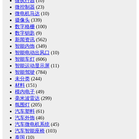
微执行器
(10)
微控制器
(23)
微电机马达
(10)
摄像头
(339)
数字格栅
(100)
数字钥匙
(9)
新闻资讯
(562)
智能内饰
(349)
智能电动出风口
(10)
智能车灯
(606)
智能运动显示屏
(11)
智能驾驶
(784)
未分类
(244)
材料
(151)
模内电子
(49)
毫米波雷达
(299)
氛围灯
(205)
汽车塑料
(61)
汽车外饰
(46)
汽车微电机系统
(45)
汽车智能座椅
(103)
泰国
(10)