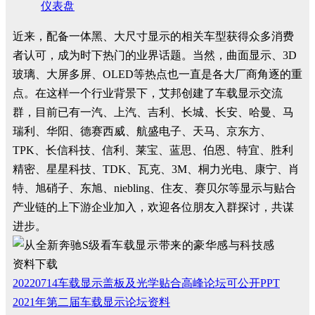
仪表盘
近来，配备一体黑、大尺寸显示的相关车型获得众多消费
者认可，成为时下热门的业界话题。当然，曲面显示、3D
玻璃、大屏多屏、OLED等热点也一直是各大厂商角逐的重
点。在这样一个行业背景下，艾邦创建了车载显示交流
群，目前已有一汽、上汽、吉利、长城、长安、哈曼、马
瑞利、华阳、德赛西威、航盛电子、天马、京东方、
TPK、长信科技、信利、莱宝、蓝思、伯恩、特宜、胜利
精密、星星科技、TDK、瓦克、3M、桐力光电、康宁、肖
特、旭硝子、东旭、niebling、住友、赛贝尔等显示与贴合
产业链的上下游企业加入，欢迎各位朋友入群探讨，共谋
进步。
资料下载
20220714车载显示盖板及光学贴合高峰论坛可公开PPT
2021年第二届车载显示论坛资料