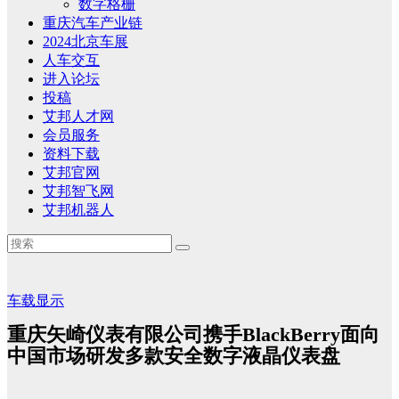
数字格栅
重庆汽车产业链
2024北京车展
人车交互
进入论坛
投稿
艾邦人才网
会员服务
资料下载
艾邦官网
艾邦智飞网
艾邦机器人
车载显示
重庆矢崎仪表有限公司携手BlackBerry面向
中国市场研发多款安全数字液晶仪表盘