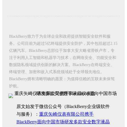
BlackBerry致力于为全球企业和政府提供智能安全软件和服
务。公司目前为超过5亿终端提供安全防护，其中包括超过2.15
亿辆汽车。BlackBerry总部位于加拿大安大略省滑铁卢市，专
注于利用人工智能和机器学习技术，在网络安全、功能安全和
数据隐私领域提供创新的解决方案。BlackBerry在终端安全、
终端管理、加密和嵌入式系统领域处于全球领先地位。
BlackBerry拥有清晰明确的愿景：为值得信赖的互联未来保驾
护航。
原文始发于微信公众号（BlackBerry企业级软件
与服务）：
重庆矢崎仪表有限公司携手
BlackBerry面向中国市场研发多款安全数字液晶