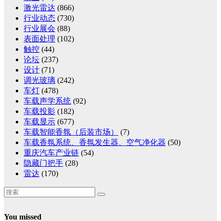
激光雷达
(866)
行业动态
(730)
行业展会
(88)
表面处理
(102)
触控
(44)
论坛
(237)
设计
(71)
调光玻璃
(242)
车灯
(478)
车载声学系统
(92)
车载投影
(182)
车载显示
(677)
车载智能香氛（后装市场）
(7)
车载香氛系统、香氛发生器、空气净化器
(50)
重庆汽车产业链
(54)
隐藏门把手
(28)
雷达
(170)
You missed