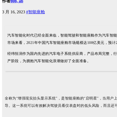
作者
808, ab
3 月 16, 2023
#智能座舱
汽车智能化时代已经全面来临，智能驾驶和智能座舱作为汽车智
市场来看，2021年中国汽车智能座舱市场规模达108亿美元，预
经纬恒润作为国内先进的汽车电子系统供应商，产品布局完整，
产阶段，为拥抱汽车智能化浪潮做好了全面准备。
全称为“增强现实抬头显示系统”，是智能座舱的“启明星”，当用
导。这一系统可以有效解决驾驶员看仪表盘时的低头风险，而且还可