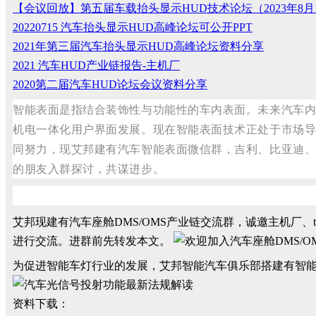
【会议回放】第五届车载抬头显示HUD技术论坛（2023年8月
20220715 汽车抬头显示HUD高峰论坛可公开PPT
2021年第三届汽车抬头显示HUD高峰论坛资料分享
2021 汽车HUD产业链报告-主机厂
2020第二届汽车HUD论坛会议资料分享
智能表面是指结合装饰性与功能性的车内表面。未来汽车
机电一体化用户界面发展。现在智能表面技术正处于市场
同努力，现艾邦建有汽车智能表面微信群，吉利、比亚迪
的朋友入群探讨，共谋进步。
艾邦现建有汽车座舱DMS/OMS产业链交流群，诚邀主机厂、
进行交流。进群前先转发本文。
为促进智能车灯行业的发展，艾邦智能汽车俱乐部搭建有智
资料下载：