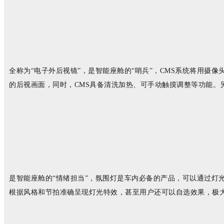
全称为“电子外后视镜”，是智能座舱的“哨兵”，CMS系统将用
的后视画面，同时，CMS具备清洗加热、可手动触摸调整等功能。
是智能座舱的“情绪担当”，氛围灯是车内必备的产品，可以通过灯
根据风格和节拍准确呈现灯光特效，甚至用户还可以自选效果，极大