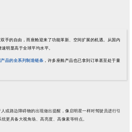
放双手的自由，而座舱迎来了功能革新、空间扩展的机遇。从国内
模增速明显高于全球平均水平。
端产品的全系列制造链条
，许多座舱产品也已拿到订单甚至处于量
行人或路边障碍物的出现做出提醒，像启明星一样对驾驶员进行引
系统更具备大视角场、高亮度、高像素等特点。