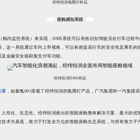
经纬恒润氛围灯样品
座舱感知系统
S（舱内监控系统）来实现，DMS系统可以有效识别驾驶员在行车过程
测，这一系统通过车内上帝视角，可以有效提高行车的安全性及乘车的
置及金融安全级刷脸支付等功能。
经纬恒润DMS样品
方案
，如极氪001搭载了经纬恒润的氛围灯产品，广汽集团和一汽集团采
、人性化、生态化。经纬恒润推出的智能座舱整体解决方案，最大的优
发技术为基底，致力于打造全方位的智能座舱生态系统，与所有致力于