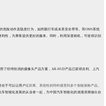
中的危险动作及隐患行为，如闭眼行车或未系安全带等。而OMS系统
便利性，为乘客提供更好的服务。同时，利用深度相机，可使得识别
用了经纬恒润的摄像头产品方案，AR-HUD产品已获得吉利、上汽
势在于可以让用户
近距离、系统性的同时感受到多个智能座舱产品。
汽车智能化发展的从业者一起，为中国汽车智能化的汹涌浪潮做出自