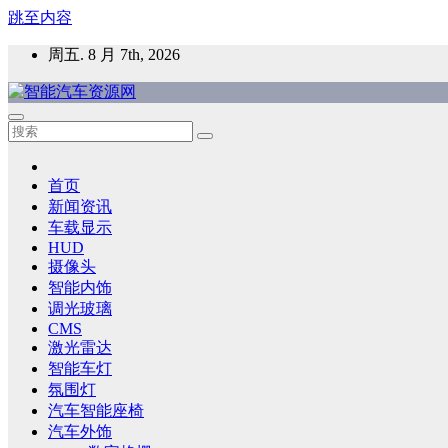
跳至内容
周五. 8 月 7th, 2026
智能汽车资源网
智能表面，智能内饰，新能源汽车，HMI，人车交互，智能车
首页
新闻资讯
车载显示
HUD
摄像头
智能内饰
调光玻璃
CMS
激光雷达
智能车灯
氛围灯
汽车智能座椅
汽车外饰