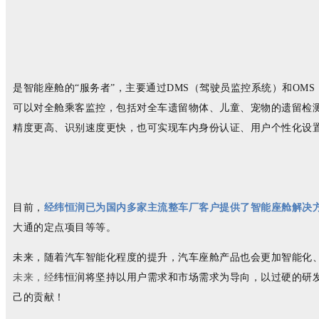
是智能座舱的“服务者”，主要通过DMS（驾驶员监控系统）和OM
可以对全舱乘客监控，包括对全车遗留物体、儿童、宠物的遗留检
精度更高、识别速度更快，也可实现车内身份认证、用户个性化设
目前，
经纬恒润已为国内多家主流整车厂客户提供了智能座舱解决
大通的定点项目等等。
未来，随着汽车智能化程度的提升，汽车座舱产品也会更加智能化
未来，经
纬恒润将坚持以用户需求和市场需求为导向，以过硬的研
己的贡献！