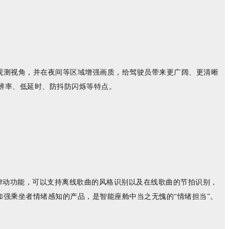
镜观测视角，并在夜间等区域增强画质，给驾驶员带来更广阔、更清晰
分辨率、低延时、防抖防闪烁等特点。
律动功能，可以支持离线歌曲的风格识别以及在线歌曲的节拍识别，
强乘坐者情绪感知的产品，是智能座舱中当之无愧的“情绪担当”。