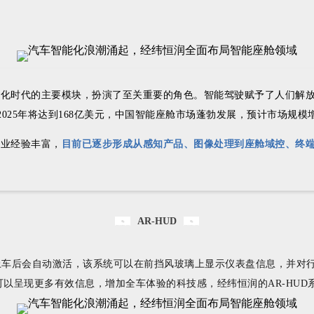
能化时代的主要模块，扮演了至关重要的角色。智能驾驶赋予了人们解
计2025年将达到168亿美元，中国智能座舱市场蓬勃发展，预计市场规
行业经验丰富，
目前已逐步形成从感知产品、图像处理到座舱域控、终
AR-HUD
户上车后会自动激活，该系统可以在前挡风玻璃上显示仪表盘信息，并对
以呈现更多有效信息，增加全车体验的科技感，经纬恒润的AR-HUD