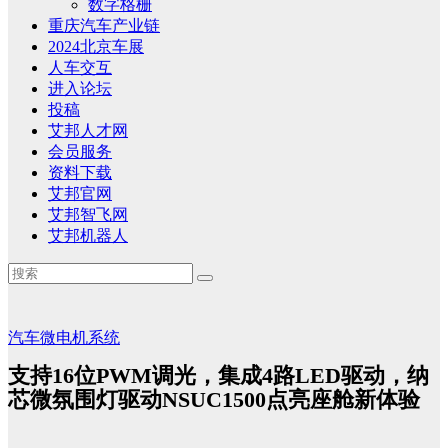
数字格栅
重庆汽车产业链
2024北京车展
人车交互
进入论坛
投稿
艾邦人才网
会员服务
资料下载
艾邦官网
艾邦智飞网
艾邦机器人
汽车微电机系统
支持16位PWM调光，集成4路LED驱动，纳
芯微氛围灯驱动NSUC1500点亮座舱新体验