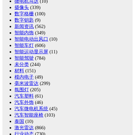
微电机马达
(10)
摄像头
(339)
数字格栅
(100)
数字钥匙
(9)
新闻资讯
(562)
智能内饰
(349)
智能电动出风口
(10)
智能车灯
(606)
智能运动显示屏
(11)
智能驾驶
(784)
未分类
(244)
材料
(151)
模内电子
(49)
毫米波雷达
(299)
氛围灯
(205)
汽车塑料
(61)
汽车外饰
(46)
汽车微电机系统
(45)
汽车智能座椅
(103)
泰国
(10)
激光雷达
(866)
行业动态
(730)