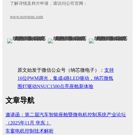
了解详情及样片申请，请访问公司官网：
www.novosns.com
原文始发于微信公众号（纳芯微电子）：
支持
16位PWM调光，集成4路LED驱动，纳芯微氛
围灯驱动NSUC1500点亮座舱新体验
文章导航
邀请函：第二届汽车智能座舱暨微电机控制系统产业论坛
（2025年11月 华东 ）
车窗电机控制技术解析