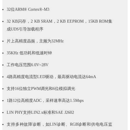
32位ARM® Cortex®-M3
32 KB闪存，2 KB SRAM，2 KB EEPROM，15KB ROM集
成UDS引导加载程序
片上高精度晶振，主频为32MHz
35KHz 低功耗和低速时钟
工作电压范围6.0V~28V
4路高精度电流型LED驱动，最高驱动电流达64mA
支持16位独立PWM调光和6位模拟调光
1路12位高精度ADC，采样速率高达1.5Msps
LIN PHY支持LIN2.x标准和SAE J2602
支持多种故障诊断，如LIN诊断、RGB诊断和供电电压监