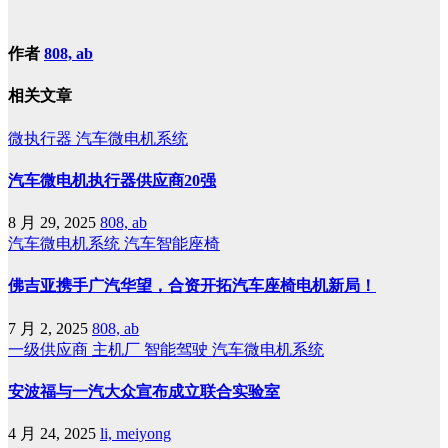
作者
808, ab
相关文章
微执行器
汽车微电机系统
汽车微电机执行器供应商20强
8 月 29, 2025
808, ab
汽车微电机系统
汽车智能座椅
佛吉亚携手广汽华望，合资开拓汽车座椅电机新局！
7 月 2, 2025
808, ab
一级供应商
主机厂
智能驾驶
汽车微电机系统
安波福与一汽大众宣布成立联合实验室
4 月 24, 2025
li, meiyong