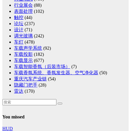
行业展会
(88)
表面处理
(102)
触控
(44)
论坛
(237)
设计
(71)
调光玻璃
(242)
车灯
(478)
车载声学系统
(92)
车载投影
(182)
车载显示
(677)
车载智能香氛（后装市场）
(7)
车载香氛系统、香氛发生器、空气净化器
(50)
重庆汽车产业链
(54)
隐藏门把手
(28)
雷达
(170)
You missed
HUD