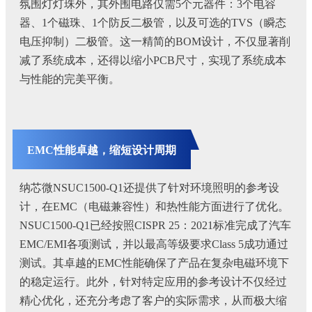
氛围灯灯珠外，其外围电路仅需5个元器件：3个电容
器、1个磁珠、1个防反二极管，以及可选的TVS（瞬态
电压抑制）二极管。这一精简的BOM设计，不仅显著削
减了系统成本，还得以缩小PCB尺寸，实现了系统成本
与性能的完美平衡。
EMC性能卓越，缩短设计周期
纳芯微NSUC1500-Q1还提供了针对环境照明的参考设
计，在EMC（电磁兼容性）和热性能方面进行了优化。
NSUC1500-Q1已经按照CISPR 25：2021标准完成了汽车
EMC/EMI各项测试，并以最高等级要求Class 5成功通过
测试。其卓越的EMC性能确保了产品在复杂电磁环境下
的稳定运行。此外，针对特定应用的参考设计不仅经过
精心优化，还充分考虑了客户的实际需求，从而极大缩