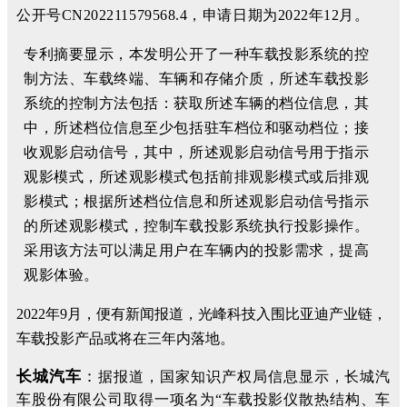
公开号CN202211579568.4，申请日期为2022年12月。
专利摘要显示，本发明公开了一种车载投影系统的控
制方法、车载终端、车辆和存储介质，所述车载投影
系统的控制方法包括：获取所述车辆的档位信息，其
中，所述档位信息至少包括驻车档位和驱动档位；接
收观影启动信号，其中，所述观影启动信号用于指示
观影模式，所述观影模式包括前排观影模式或后排观
影模式；根据所述档位信息和所述观影启动信号指示
的所述观影模式，控制车载投影系统执行投影操作。
采用该方法可以满足用户在车辆内的投影需求，提高
观影体验。
2022年9月，便有新闻报道，光峰科技入围比亚迪产业链，
车载投影产品或将在三年内落地。
长城汽车
：
据报道，国家知识产权局信息显示，长城汽
车股份有限公司取得一项名为“车载投影仪散热结构、车