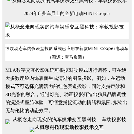
2024年广州车展上的
全新电动MINI Cooper
彼欧动态车内仪表盘投影系统已应用在新款MINI Cooper电动车
（图源：宝马集团）
MLA数字交互投影系统可根据驾驶模式进行调整，可在绝
大多数座舱内饰表面生成清晰的图像投影。例如，在运动
模式下可选择充满活力的红色赛道投影，同时支持声效和
3D光影的融合，通过灯光、动画投影打造出独具品牌调性
的沉浸式座舱体验，可惬意捕捉流动的情绪和氛围, 拟绘出
无与伦比的动态效果。