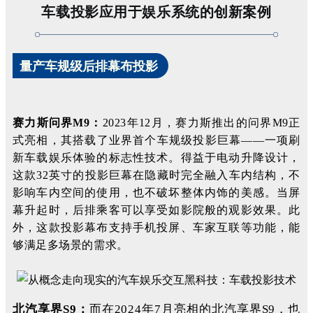
车载投影应用于娱乐系统的创新案例
量产车规级后排幕布投影
赛力斯问界M9：
2023年12月，赛力斯推出的问界M9正
式亮相，其搭载了业界首个车规级投影巨幕——一项刷
新车载娱乐体验的标志性技术。得益于电动升降设计，
这款32英寸的投影巨幕在隐藏时完全融入车内结构，不
影响车内空间的使用，也不破坏整体内饰的美感。当屏
幕升起时，后排乘客可以享受如影院般的观影效果。此
外，这款投影幕布支持手机投屏、车家互联等功能，能
够满足多场景的需求。
北汽享界S9：
而在2024年7月亮相的北汽享界S9，也