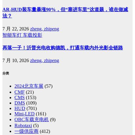
AR-HUD装车量暴涨90%，但“塞进车里”这道题，谁在做减
法？
7 月 22, 2026
zheng, zhipeng
智能车灯
车载投影
再落一子！沂普光电收购德凯，打通车载内外光影全链路
7 月 10, 2026
zheng, zhipeng
分类
2024北京车展
(57)
CMF
(21)
CMS
(153)
DMS
(109)
HUD
(701)
Mini-LED
(161)
OBC车载充电机
(9)
Robotaxi
(5)
一级供应商
(412)