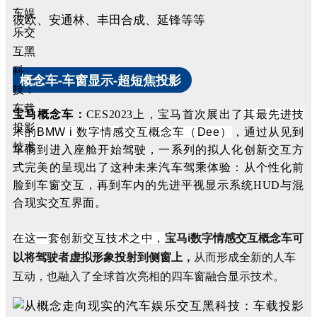
彼欧、安通林、丰田合成、延锋等等
概念车-车窗显示-超短焦投影
宝马概念车：
CES2023上，宝马首次展出了
其最先进技
术的BMW i 数字情感交互概念车（Dee）
，通过从见到
车辆到进入座舱开始驾驶，一系列的拟人化创新交互方
式完美的呈现出了这种未来汽车驾乘体验：
从个性化前
脸到车窗交互，再到车内的先进平视显示系统HUD与混
合现实交互界面。
在这一套创新交互技术之中，
宝马i数字情感交互概念车可
以将驾驶者虚拟形象投射到侧窗上，
从而形成全新的人车
互动，也融入了全球首次亮相的四车窗融合显示技术。