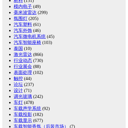
材料
(151)
模内电子
(49)
毫米波雷达
(299)
氛围灯
(205)
汽车塑料
(61)
汽车外饰
(46)
汽车微电机系统
(45)
汽车智能座椅
(103)
泰国
(10)
激光雷达
(866)
行业动态
(730)
行业展会
(88)
表面处理
(102)
触控
(44)
论坛
(237)
设计
(71)
调光玻璃
(242)
车灯
(478)
车载声学系统
(92)
车载投影
(182)
车载显示
(677)
车载智能香氛（后装市场）
(7)