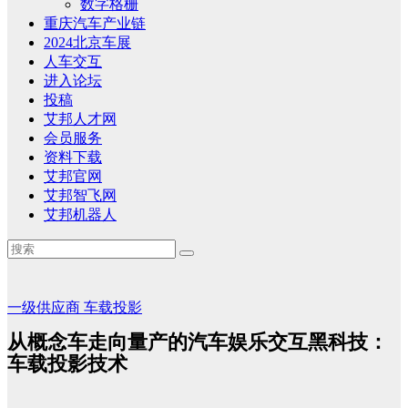
数字格栅
重庆汽车产业链
2024北京车展
人车交互
进入论坛
投稿
艾邦人才网
会员服务
资料下载
艾邦官网
艾邦智飞网
艾邦机器人
一级供应商
车载投影
从概念车走向量产的汽车娱乐交互黑科技：
车载投影技术