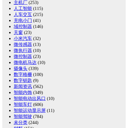
主机厂
(253)
人工智能
(115)
人车交互
(215)
充电小门
(41)
域控制器
(146)
天窗
(23)
小米汽车
(32)
微传感器
(13)
微执行器
(10)
微控制器
(23)
微电机马达
(10)
摄像头
(339)
数字格栅
(100)
数字钥匙
(9)
新闻资讯
(562)
智能内饰
(349)
智能电动出风口
(10)
智能车灯
(606)
智能运动显示屏
(11)
智能驾驶
(784)
未分类
(244)