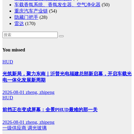
车载香氛系统、香氛发生器、空气净化器
(50)
重庆汽车产业链
(54)
隐藏门把手
(28)
雷达
(170)
You missed
HUD
光筑新局，聚力东南｜沂普光电福建总部新启幕，开启车载光
电一体化发展新周期
2026-08-01
zheng, zhipeng
HUD
前挡正在变成屏幕：全景PHUD最难的那一关
2026-08-01
zheng, zhipeng
一级供应商
调光玻璃