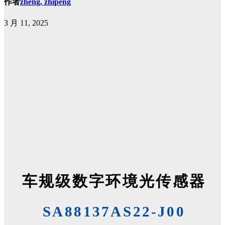
作者
zheng, zhipeng
3 月 11, 2025
车规级
数字环境光传感器
SA88137AS22-J00