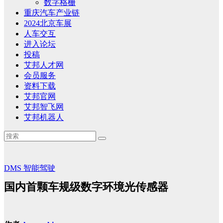
数字格栅
重庆汽车产业链
2024北京车展
人车交互
进入论坛
投稿
艾邦人才网
会员服务
资料下载
艾邦官网
艾邦智飞网
艾邦机器人
DMS
智能驾驶
国内首颗车规级数字环境光传感器