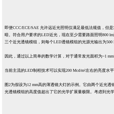
即便CCC/ECE/SAE 允许远近光照明仅满足最低法规值
暗。符合用户要求的LED近光，现在至少需要路面照明800 lm到1
三个近光透镜模组，则每个LED透镜模组的光源光输出为500 lm
因此，通过以上简单的数学计算，对于通常发光面积为~1 mm²的大功率
当前主流的LED制程技术可以实现200 Mcd/m²左右的亮度
图2为假设为12 mm高的薄透镜大灯的示例。它由两个近光透镜
光透镜模组的高度值超出了它的光学扩展量极限。考虑到光学