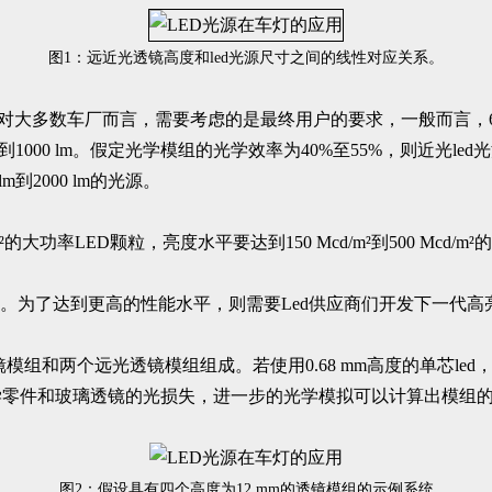
图1：远近光透镜高度和led光源尺寸之间的线性对应关系。
，但是对大多数车厂而言，需要考虑的是最终用户的要求，一般而言，
000 lm。假定光学模组的光学效率为40%至55%，则近光led光源
到2000 lm的光源。
LED颗粒，亮度水平要达到150 Mcd/m²到500 Mcd/m²的亮
水平。为了达到更高的性能水平，则需要Led供应商们开发下一代高亮
模组和两个远光透镜模组组成。若使用0.68 mm高度的单芯le
零件和玻璃透镜的光损失，进一步的光学模拟可以计算出模组的
图2：假设具有四个高度为12 mm的透镜模组的示例系统