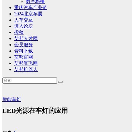
数字格栅
重庆汽车产业链
2024北京车展
人车交互
进入论坛
投稿
艾邦人才网
会员服务
资料下载
艾邦官网
艾邦智飞网
艾邦机器人
智能车灯
LED光源在车灯的应用