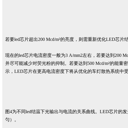
若要led芯片超出200 Mcd/m²的亮度，则需重新优化LE
现在的led芯片电流密度一般为3 A/mm2左右，若要达到200
并尽可能减少对荧光粉的抑制。若要达到500 Mcd/m²的能量
示，LED芯片在更高电流密度下将从优化的车灯散热系统中受益匪
图4为不同led结温下光输出与电流的关系曲线。LED芯片的发光
匀）。