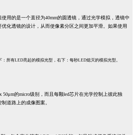
矩阵模组使用的是一个直径为40mm的圆透镜，通过光学模拟，透镜中
需要优化透镜的设计，从而使像素分区之间更加平滑。如果使用
纸，左下：所有LED亮起的模拟光型，右下：每秒LED熄灭的模拟光型。
0μm的micro级别，而且每颗led芯片在光学控制上彼此独
来控制道路上的成像图案。