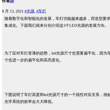
作者
ab
8 月 13, 2021
#光源
,
#车灯
随着数字化和智能化的发展，车灯功能越来越多，而造型要求
集成化。下面我们就来分别介绍这3个LED光源的发展方向。
为了应对车灯变薄的趋势，led光源尺寸也需要扁平化，因
寸也进一步的扁平化和高亮度化。
下图说明了车灯高度和led光源尺寸的一个线性对应关系，例如
光学系统的效率会大大降低。