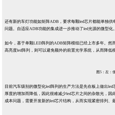
还有新的车灯功能如矩阵ADB，要求每颗led芯片都能单独供
问题。自适应ADB功能的集成进一步推动了led光源的微型化
如今，基于单颗LED阵列的ADB矩阵模组已经上市多年。
高亮度led阵列，则可以避免额外的前置光学系统，从而降低
图5：左：
目前汽车级别的微型化led阵列的生产方法是先在板上做出l
厚度的增加而降低，因此很难减少led芯片之间的杂散光，因
成本问题，需要开发新的led芯片结构，从而实现紧密排列、最