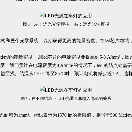
图3：左：近光光学模拟。右：远光光学模拟
D芯片结构和整个光学系统，以期获得更高的能量密度。在led芯片领
 Mcd/m²的能量密度，则led芯片的电流密度要提高到5-8 A/m
密度，我们预计在电流密度为8 A/mm²的情况下，led 的结点
浅。结温从110°C降至85°C时，预计电流将减少近1 A。这
图4：在不同结温下 LED光通量和输入电流的关系
面积为1mm²。虚线表示为1570 lm的极限值，相当于500 M