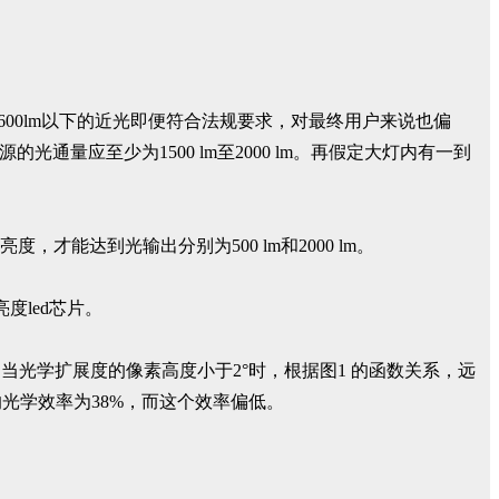
600lm以下的近光即便符合法规要求，对最终用户来说也偏
的光通量应至少为1500 lm至2000 lm。再假定大灯内有一到
度，才能达到光输出分别为500 lm和2000 lm。
度led芯片。
d，当光学扩展度的像素高度小于2°时，根据图1 的函数关系，远
光学效率为38%，而这个效率偏低。