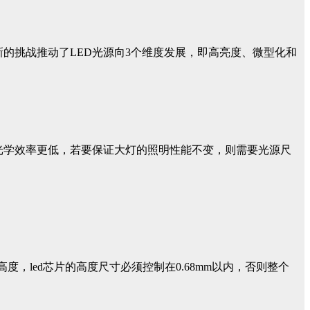
的挑战推动了LED光源向3个维度发展，即高亮度、微型化和
光学效率更低，若要保证大灯的照明性能不变，则需要光源尺
度，led芯片的高度尺寸必须控制在0.68mm以内，否则整个