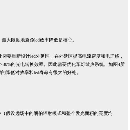
域，最大限度地避免led效率降低是核心。
m²，因此需要重新设计led外延区，在外延区提高电流密度和电迁移，
处需要>30%的光电转换效率。因此需要优化车灯散热系统。如图4所
样的降低对效率和led寿命有很大的好处。
cd/m²（假设远场中的朗伯辐射模式和整个发光面积的亮度均