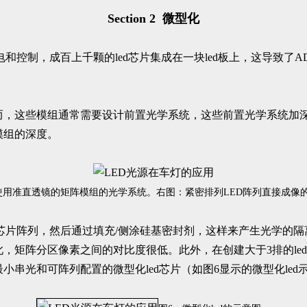
Section 2 微型化
电和控制，成百上千颗的led芯片集成在一块led板上，这导致
。
然而，这些模组通常需要设计前置光学系统，这些前置光学系统加
模组的深度。
使用准直透镜的矩阵模组的光学系统。右图：紧密排列LED阵列直接成像
ed芯片阵列，然后通过填充/侧涂硅基密封剂，这样来产生光学
此，矩阵分区像素之间的对比度很低。此外，在创建大于3排的l
小串光和可阵列配置的微型化led芯片（如图6显示的微型化led