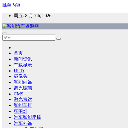
跳至内容
周五. 8 月 7th, 2026
智能汽车资源网
智能表面，智能内饰，新能源汽车，HMI，人车交互，智能车
首页
新闻资讯
车载显示
HUD
摄像头
智能内饰
调光玻璃
CMS
激光雷达
智能车灯
氛围灯
汽车智能座椅
汽车外饰