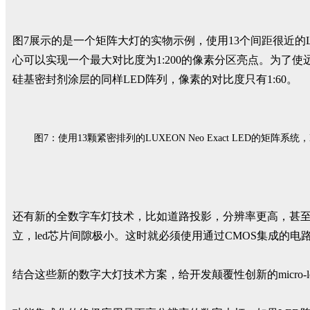
图7展示的是一个矩阵大灯的实物示例，使用13个间距很近的LUX
心可以实现一个最大对比度为1:200的像素分区亮点。为
硅基密封剂涂层的同样LED阵列，像素的对比度只有1:60。
图7：使用13颗紧密排列的LUXEON Neo Exact LED
还有新的全数字车灯技术，比如道路投影，分辨率更高，甚至提高到
立，led芯片间隙极小。这时就必须使用通过CMOS集成的
结合这些新的数字大灯技术方案，给开发颠覆性创新的micro