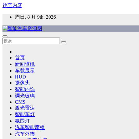
跳至内容
周日. 8 月 9th, 2026
智能汽车资源网
智能表面，智能内饰，新能源汽车，HMI，人车交互，智能车
首页
新闻资讯
车载显示
HUD
摄像头
智能内饰
调光玻璃
CMS
激光雷达
智能车灯
氛围灯
汽车智能座椅
汽车外饰