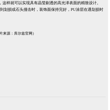
），这样就可以实现具有晶莹剔透的高光泽表面的精致设计。
受到划损或石头撞击时，装饰面保持完好，PU涂层在遇划损时
图片来源：库尔兹官网）