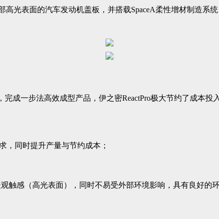
带局部高光表面的汽车发动机盖板，并搭载SpaceA柔性增材制造
完成一步法高效成型产品，伊之密ReactPro极大节约了成本
型需求，同时提升产量与节约成本；
表观触感（高光表面），同时不易受外部环境影响，具有良好的