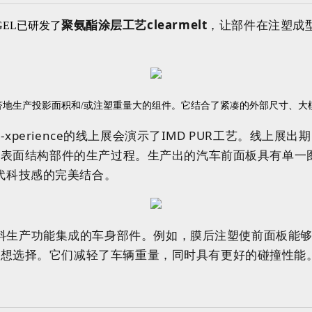
聚氨酯涂层工艺clearmelt
，让部件在注塑成型
EL已研发了
经济地生产投影面积和/或注塑重量大的组件。它结合了紧凑的外部尺寸、
e e-xperience的线上展会演示了IMD PUR工艺。
何形状和表面结构部件的生产过程。生产出的汽车前面板具有单
代科技感的完美结合。
料生产功能集成的车身部件。例如，膜后注塑使前面板能
的理想选择。它们减轻了车辆重量，同时具有更好的碰撞性能