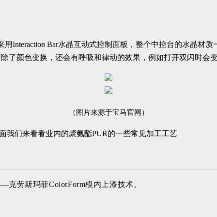
用Interaction Bar水晶互动式控制面板，整个中控台的
灯除了颜色变换，还会有呼吸和律动的效果，例如打开双闪时会
（图片来源于宝马官网）
下面我们来看看业内的聚氨酯PUR的一些常见加工工艺
劳斯玛菲ColorForm模内上漆技术。