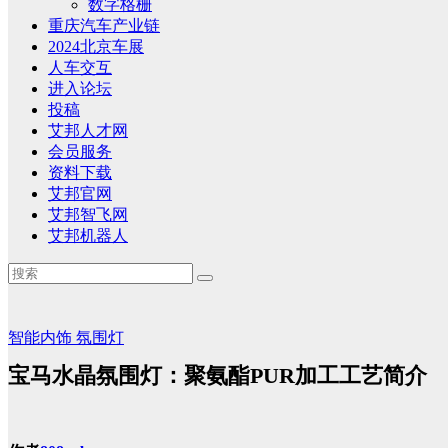
数字格栅
重庆汽车产业链
2024北京车展
人车交互
进入论坛
投稿
艾邦人才网
会员服务
资料下载
艾邦官网
艾邦智飞网
艾邦机器人
智能内饰
氛围灯
宝马水晶氛围灯：聚氨酯PUR加工工艺简介