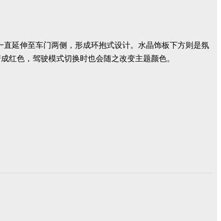
水晶材质一直延伸至车门两侧，形成环抱式设计。水晶饰板下方则是氛
变成红色，驾驶模式切换时也会随之改变主题颜色。