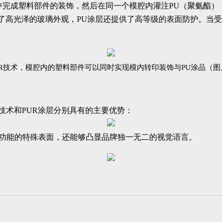
程中完成塑料部件的装饰，然后在同一个模腔内灌注PU（聚氨酯
。除了高光泽的玻璃外观，PU涂层还提供了高等级的表面防护。当
PUR技术，模腔内的塑料部件可以同时实现模内转印装饰与PU涂品（
印技术和PUR涂层分别具有的主要优势：
光束功能的特殊表面，还能够凸显品牌独一无二的视觉语言。