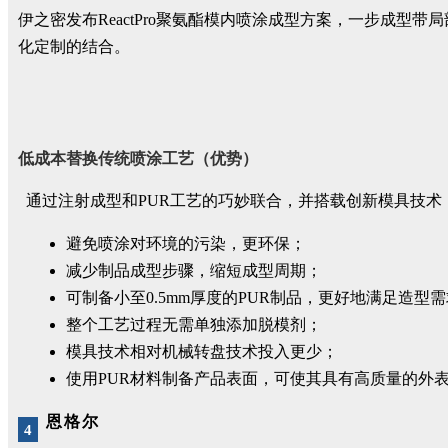
伊之密发布ReactPro聚氨酯模内喷涂成型方案，一步成型
化定制的结合。
低成本替换传统喷涂工艺（优势）
通过注射成型和PUR工艺的巧妙联合，并搭载创新模具技术，
避免喷涂对环境的污染，更环保；
减少制品成型步骤，缩短成型周期；
可制备小至0.5mm厚度的PUR制品，更好地满足造
整个工艺过程无需单独添加脱模剂；
模具技术相对机械转盘技术投入更少；
使用PUR材料制备产品表面，可使其具有高质量的外
恩格尔
4