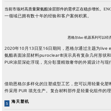
当前市场对高质量聚氨酯涂层部件的需求正在稳步增长。ENG
一领域已拥有数十年的经验和客户案例积累。
恩格尔duo 机器系列可以
2020年10月13日至16日期间，恩格尔通过主题为liv
氨酯表面涂层材料puroclear®演示具有复杂几
PUR涂层深处浮现，充分彰显精致奢华的外观设计与现
借助恩格尔多样化的注塑成型工艺，您可以用轻量化塑
件采用 PUR 填充生产。复合材料部件是轻量化组件
海天塑机
5