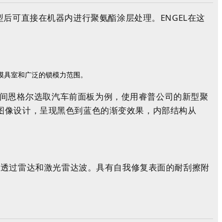
后可直接在机器内进行聚氨酯涂层处理。ENGEL在这
大模具室和广泛的锁模力范围。
线上展出期间恩格尔选取汽车前面板为例，使用睿普公司的新型聚
一图像设计，呈现黑色到蓝色的渐变效果，内部结构从
够透过雷达和激光雷达波。具有自我修复表面的耐刮擦附
。