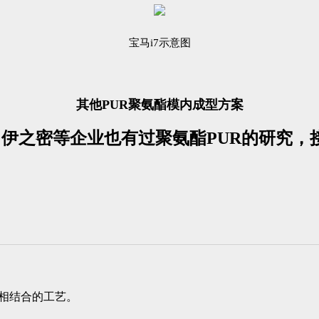
宝马i7示意图
其他PUR聚氨酯模内成型方案
、伊之密
等企业也有过聚氨酯PUR的研究，
术相结合的工艺。