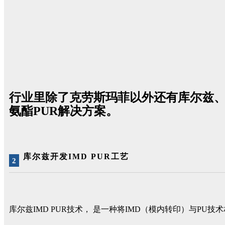
行业里除了克劳斯玛菲以外还有
库尔兹
氨酯PUR解决方案。
库尔兹开发IMD PUR工艺
2
库尔兹IMD PUR技术， 是一种将IMD（模内转印）与PU技