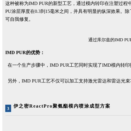
这种被称为IMD PUR的新型工艺，通过模内转印在注塑过
PU涂层厚度在0.3到15毫米之间，并具有明显的纵深效果
可自我修复。
通过库尔兹的IMD 
IMD PUR的优势：
在一个生产步骤中，IMD PUR工艺同时实现了IMD模内转
另外，IMD PUR工艺不仅可以加工支持激光雷达和雷达
伊之密ReactPro聚氨酯模内喷涂成型方案
3