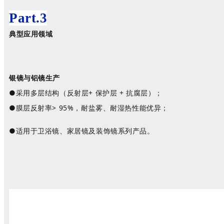
Part.
3
典型应用领域
银镜与铝镜生产
●采用多层结构（反射层
+ 保护层 + 抗腐层）；
●膜层反射率
> 95%，耐盐雾、耐湿热性能优异；
●适用于卫浴镜、家居镜及装饰镜系列产品。