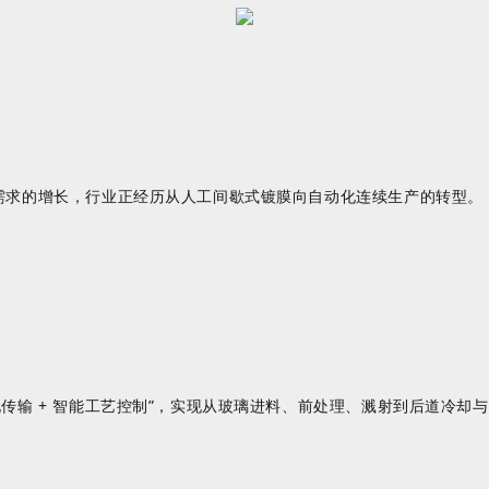
品需求的增长，行业正经历从人工间歇式镀膜向自动化连续生产的转型。
动化传输 + 智能工艺控制”，实现从玻璃进料、前处理、溅射到后道冷