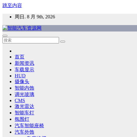
跳至内容
周日. 8 月 9th, 2026
智能汽车资源网
智能表面，智能内饰，新能源汽车，HMI，人车交互，智能车
首页
新闻资讯
车载显示
HUD
摄像头
智能内饰
调光玻璃
CMS
激光雷达
智能车灯
氛围灯
汽车智能座椅
汽车外饰