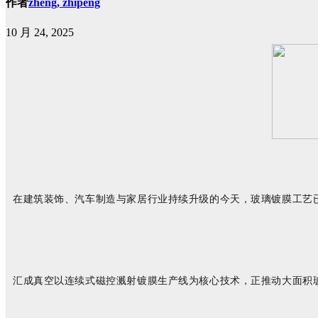
作者
zheng, zhipeng
10 月 24, 2025
在建筑装饰、汽车制造与家居行业持续升级的今天，玻璃镀膜工艺
汇成真空以连续式磁控溅射镀膜生产线为核心技术，正推动大面积