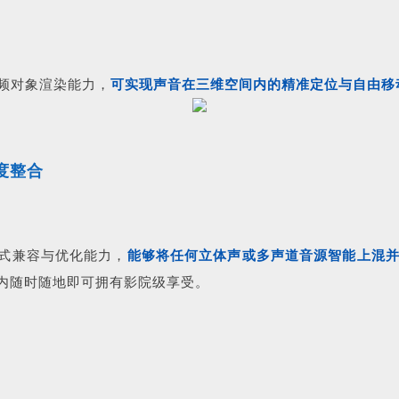
频对象渲染能力，
可实现声音在三维空间内的精
准定位
与自由移
深度整合
大的格式兼容与优化能力，
能够将任何立体声或多声道音源智能上混
舱内随时随地即可拥有影院级享受。