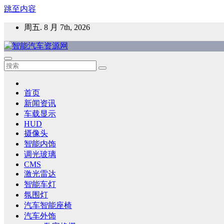
跳至内容
周五. 8 月 7th, 2026
智能汽车资源网
智能表面，智能内饰，新能源汽车，HMI，人车交互，智能车
首页
新闻资讯
车载显示
HUD
摄像头
智能内饰
调光玻璃
CMS
激光雷达
智能车灯
氛围灯
汽车智能座椅
汽车外饰