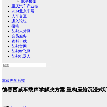
数字格栅
重庆汽车产业链
2024北京车展
人车交互
进入论坛
投稿
艾邦人才网
会员服务
资料下载
艾邦官网
艾邦智飞网
艾邦机器人
车载声学系统
德赛西威车载声学解决方案 重构座舱沉浸式