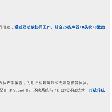
同研发，
通过
双功放协同工作、结合25扬声器+8头枕+8激励
方位声学覆盖，为用户构建沉浸式无差别影音体验。
Sound Bar 环绕系统与 4D 虚拟环绕技术，
打破传统