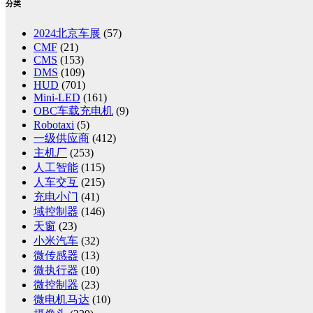
分类
2024北京车展
(57)
CMF
(21)
CMS
(153)
DMS
(109)
HUD
(701)
Mini-LED
(161)
OBC车载充电机
(9)
Robotaxi
(5)
一级供应商
(412)
主机厂
(253)
人工智能
(115)
人车交互
(215)
充电小门
(41)
域控制器
(146)
天窗
(23)
小米汽车
(32)
微传感器
(13)
微执行器
(10)
微控制器
(23)
微电机马达
(10)