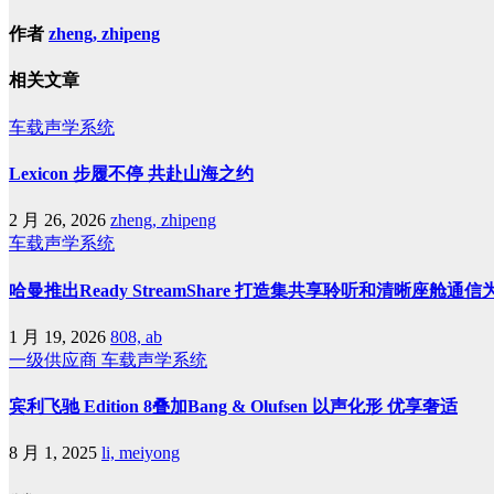
作者
zheng, zhipeng
相关文章
车载声学系统
Lexicon 步履不停 共赴山海之约
2 月 26, 2026
zheng, zhipeng
车载声学系统
哈曼推出Ready StreamShare 打造集共享聆听和清晰座舱
1 月 19, 2026
808, ab
一级供应商
车载声学系统
宾利飞驰 Edition 8叠加Bang & Olufsen 以声化形 优享奢适
8 月 1, 2025
li, meiyong