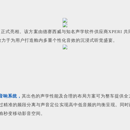
日正式亮相。该方案由德赛西威与知名声学软件供应商XPERI 共
致力于为用户打造舱内多重个性化音效的沉浸式听觉盛宴
。
4 音响系统，
其出色的声学性能及合理的布局方案可为整车提供全
的频段分离与声音定位实现高中低音频的均衡呈现。同时配合 IP 
舱秒变移动影音空间。