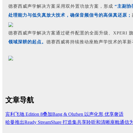
德赛西威声学解决方案采用双外置功放方案，形成
“主副协
处理能力与低失真放大技术，确保音频信号的高保真还原；
德赛西威声学解决方案通过硬件配置的全面升级、XPERI
领域深耕的起点。
德赛西威将持续推动座舱声学技术的革新
文章导航
宾利飞驰 Edition 8叠加Bang & Olufsen 以声化形 优享奢适
哈曼推出Ready StreamShare 打造集共享聆听和清晰座舱