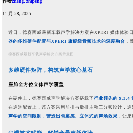
作者
zheng, zhipeng
11 月 28, 2025
近日，德赛西威最新车载声学解决方案在XPERI 媒体体验
器的多维硬件配置与XPERI 旗舰级音频技术的深度融合
，
德赛西威最新车载声学解决方案示意图
多维硬件矩阵，构筑声学核心基石
座舱全方位立体声学覆盖
在硬件上，德赛西威声学解决方案搭载了
行业领先的 9.3.
在通道配置上，该方案采用前排与后排主动三分频设计，通过精准
声学的空间限制，营造出包裹感、立体式的声场效果，
让座