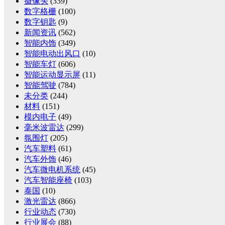
摄像头
(339)
数字格栅
(100)
数字钥匙
(9)
新闻资讯
(562)
智能内饰
(349)
智能电动出风口
(10)
智能车灯
(606)
智能运动显示屏
(11)
智能驾驶
(784)
未分类
(244)
材料
(151)
模内电子
(49)
毫米波雷达
(299)
氛围灯
(205)
汽车塑料
(61)
汽车外饰
(46)
汽车微电机系统
(45)
汽车智能座椅
(103)
泰国
(10)
激光雷达
(866)
行业动态
(730)
行业展会
(88)