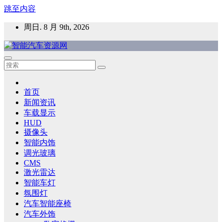
跳至内容
周日. 8 月 9th, 2026
智能汽车资源网
智能表面，智能内饰，新能源汽车，HMI，人车交互，智能车
灯，车用材料
首页
新闻资讯
车载显示
HUD
摄像头
智能内饰
调光玻璃
CMS
激光雷达
智能车灯
氛围灯
汽车智能座椅
汽车外饰