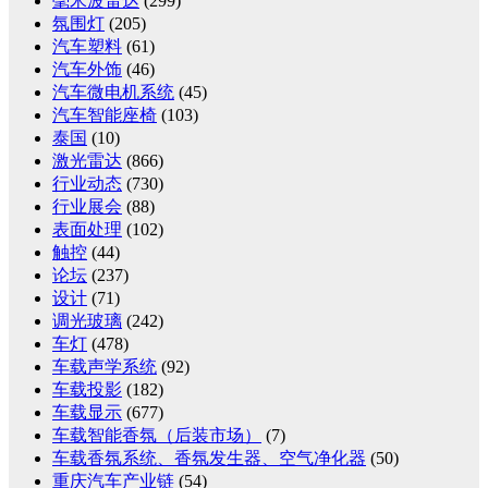
毫米波雷达
(299)
氛围灯
(205)
汽车塑料
(61)
汽车外饰
(46)
汽车微电机系统
(45)
汽车智能座椅
(103)
泰国
(10)
激光雷达
(866)
行业动态
(730)
行业展会
(88)
表面处理
(102)
触控
(44)
论坛
(237)
设计
(71)
调光玻璃
(242)
车灯
(478)
车载声学系统
(92)
车载投影
(182)
车载显示
(677)
车载智能香氛（后装市场）
(7)
车载香氛系统、香氛发生器、空气净化器
(50)
重庆汽车产业链
(54)