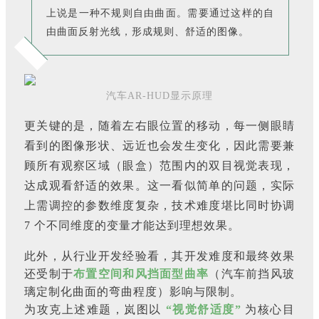
上说是一种不规则自由曲面。需要通过这样的自
由曲面反射光线，形成规则、舒适的图像。
汽车AR-HUD显示原理
更关键的是，随着左右眼位置的移动，每一侧眼睛
看到的图像形状、远近也会发生变化，因此需要兼
顾所有观察区域（眼盒）范围内的双目视觉表现，
达成观看舒适的效果。这一看似简单的问题，实际
上需调控的参数维度复杂，技术难度堪比同时协调 
7 个不同维度的变量才能达到理想效果。
此外，从行业开发经验看，其开发难度和最终效果
还受制于
布置空间和风挡面型曲率
（汽车前挡风玻
璃定制化曲面的弯曲程度）影响与限制。
为攻克上述难题，岚图以
“视觉舒适度”
为核心目