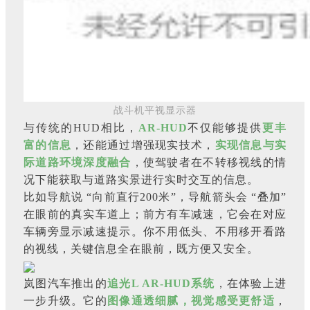
战斗机平视显示器
与传统的HUD相比，
AR-HUD
不仅能够提供
更丰
富的信息
，还能通过增强现实技术，
实现信息与实
际道路环境深度融合
，使驾驶者在不转移视线的情
况下能获取与道路实景进行实时交互的信息。
比如导航说 “向前直行200米”，导航箭头会 “叠加”
在眼前的真实车道上；前方有车减速，它会在对应
车辆旁显示减速提示。你不用低头、不用移开看路
的视线，关键信息全在眼前，既方便又安全。
岚图汽车推出的
追光L AR-HUD系统
，在体验上进
一步升级。它的
图像通透细腻，视觉感受更舒适
，