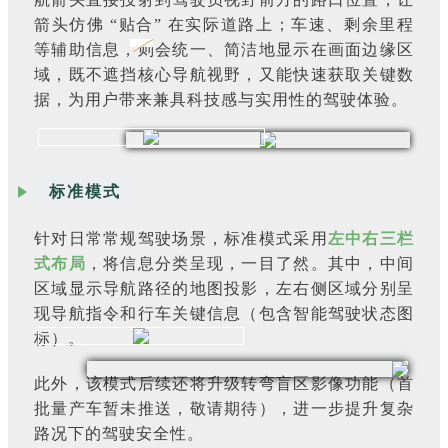
箭头仿佛 “贴合” 在实际道路上；车速、剩余里程
等辅助信息，则会统一、简洁地显示在画面边缘区
域，既不遮挡核心导航视野，又能快速获取关键数
据，为用户带来兼具科技感与实用性的驾驶体验。
标准模式
针对日常常规驾驶场景，标准模式采用
左中右三栏
式布局
，将信息分类呈现，一目了然。其中，中间
区域显示导航路径的地图投影，左右侧区域分别呈
现导航指令和行车关键信息（包含智能驾驶状态图
标）。
此外，该模式后续还将升级转弯盲区影像功能（首
批量产车暂未推送，敬请期待），进一步提升复杂
路况下的驾驶安全性。