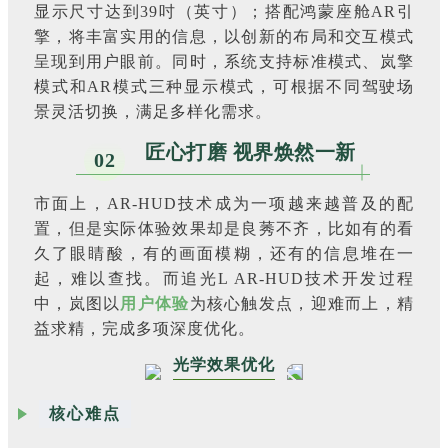
显示尺寸达到39吋（英寸）；搭配鸿蒙座舱AR引
擎，将丰富实用的信息，以创新的布局和交互模式
呈现到用户眼前。同时，系统支持标准模式、岚擎
模式和AR模式三种显示模式，可根据不同驾驶场
景灵活切换，满足多样化需求。
匠心打磨 视界焕然一新
02
市面上，AR-HUD技术成为一项越来越普及的配
置，但是实际体验效果却是良莠不齐，比如有的看
久了眼睛酸，有的画面模糊，还有的信息堆在一
起，难以查找。而追光L AR-HUD技术开发过程
中，岚图以
用户体验
为核心触发点，迎难而上，精
益求精，完成多项深度优化。
光学效果优化
核心难点