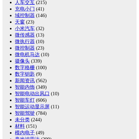
人车交互
(215)
充电小门
(41)
域控制器
(146)
天窗
(23)
小米汽车
(32)
微传感器
(13)
微执行器
(10)
微控制器
(23)
微电机马达
(10)
摄像头
(339)
数字格栅
(100)
数字钥匙
(9)
新闻资讯
(562)
智能内饰
(349)
智能电动出风口
(10)
智能车灯
(606)
智能运动显示屏
(11)
智能驾驶
(784)
未分类
(244)
材料
(151)
模内电子
(49)