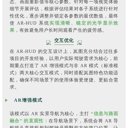
态、画面重影值等核心参数。针对每一项视觉体验
细节开展评估，根据评估结果对各子系统进行针对
性优化，逐步调整并锁定各参数的最优数值，最终
使 AR-HUD 系统
实现清晰、稳定的光学显示效
果
，有效避免用户长时间观看产生的疲劳感。
交互优化
在 AR-HUD 的交互设计上，岚图充分结合过往多
项目的开发经验，以用户实际驾驶需求为核心，前
期重点打造了 AR 增强模式与非 AR 模式（标准模
式）两大核心交互模式，同时搭配岚图特色功能适
配，确保不同场景下的使用体验更便捷、更贴合需
求。
AR增强模式
该模式以 AR 实景导航为核心，主打
“信息与路面
融合” 的直观性：
在导航场景下，系统会将 AR 导
航箭头直接投射到驾驶员视野前方的路口位置，让