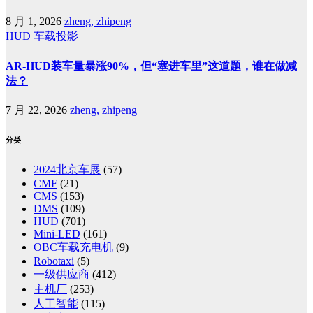
8 月 1, 2026
zheng, zhipeng
HUD
车载投影
AR-HUD装车量暴涨90%，但“塞进车里”这道题，谁在做减
法？
7 月 22, 2026
zheng, zhipeng
分类
2024北京车展
(57)
CMF
(21)
CMS
(153)
DMS
(109)
HUD
(701)
Mini-LED
(161)
OBC车载充电机
(9)
Robotaxi
(5)
一级供应商
(412)
主机厂
(253)
人工智能
(115)