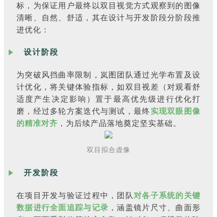
标，为保证用户最终以双目视觉方式观察到的图像
清晰、自然、舒适，其在设计与开发阶段分阶段推
进优化：
设计阶段
为突破风挡曲率限制，岚图团队通过光学布置及设
计优化，将关键体验指标，如双目视差（对观看舒
适度产生决定影响）置于最高优先级进行优化打
磨，经过多轮方案迭代与测试，最终
实现双眼图像
的精准对齐
，为后续产品落地奠定坚实基础。
双目拟合虚像
开发阶段
在项目开发与验证过程中，团队
对各子系统的关键
数据进行全面追踪与记录
，涵盖镜片尺寸、曲面形