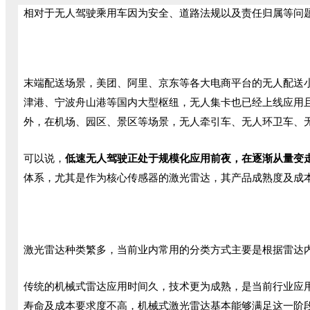
相对于无人驾驶乘用车因为安全、道路法规以及责任归属等问
末端配送场景，美团、阿里、京东等各大电商平台的无人配送小
津港、宁波舟山港等国内大型枢纽，无人集卡也已经上线应用
外，在机场、园区、景区等场景，无人牵引车、无人环卫车、
可以说，
低速无人驾驶正处于规模化应用前夜，在逐渐从量变走
体系，尤其是作为核心传感器的激光雷达，其产品成熟度及成
激光雷达种类繁多，当前业内常用的分类方式主要是根据雷达
传统的机械式雷达应用时间久，技术更为成熟，是当前行业应
寿命及成本要求度不高，机械式激光雷达基本能够满足这一阶