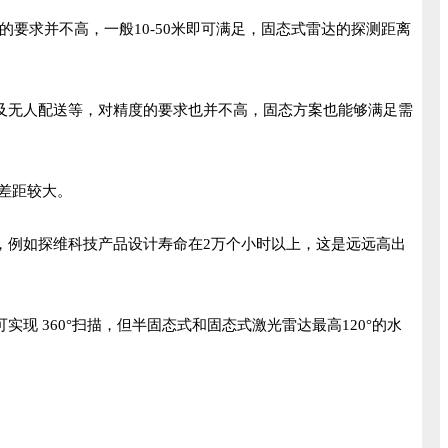
要求并不高，一般10-50米即可满足，固态式雷达的探测距离
及无人配送等，对精度的要求也并不高，固态方案也能够满足需
的差距较大。
，例如探维科技产品设计寿命在2万个小时以上，这是远远高出
 360°扫描，但半固态式和固态式激光雷达最高120°的水