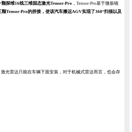
维16线三维固态激光Tensor-Pro
，Tensor-Pro基于微振镜
颗Tensor-Pro的拼接，使该汽车搬运AGV实现了360°扫描以及
，激光雷达只能在车辆下面安装，对于机械式雷达而言，也会存