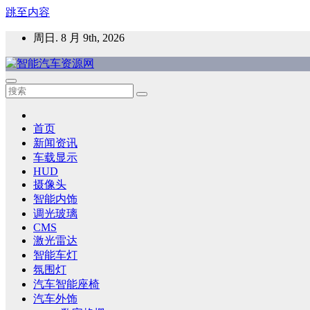
跳至内容
周日. 8 月 9th, 2026
智能汽车资源网
智能表面，智能内饰，新能源汽车，HMI，人车交互，智能车
首页
新闻资讯
车载显示
HUD
摄像头
智能内饰
调光玻璃
CMS
激光雷达
智能车灯
氛围灯
汽车智能座椅
汽车外饰