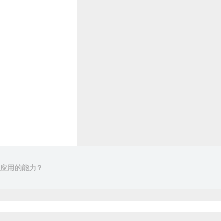
化应用的能力？