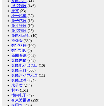
充电小门
(41)
域控制器
(146)
天窗
(23)
小米汽车
(32)
微传感器
(13)
微执行器
(10)
微控制器
(23)
微电机马达
(10)
摄像头
(339)
数字格栅
(100)
数字钥匙
(9)
新闻资讯
(562)
智能内饰
(349)
智能电动出风口
(10)
智能车灯
(606)
智能运动显示屏
(11)
智能驾驶
(784)
未分类
(244)
材料
(151)
模内电子
(49)
毫米波雷达
(299)
氛围灯
(205)