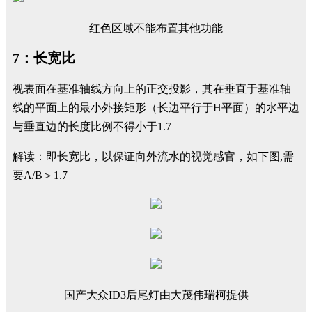
红色区域不能布置其他功能
7：长宽比
视表面在基准轴线方向上的正交投影，其在垂直于基准轴
线的平面上的最小外接矩形（长边平行于H平面）的水平边
与垂直边的长度比例不得小于1.7
解读：即长宽比，以保证向外流水的视觉感官，如下图,需
要A/B＞1.7
国产大众ID3后尾灯由大茂伟瑞柯提供