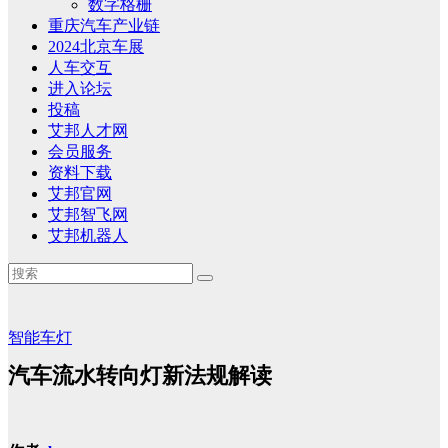
数字格栅
重庆汽车产业链
2024北京车展
人车交互
进入论坛
投稿
艾邦人才网
会员服务
资料下载
艾邦官网
艾邦智飞网
艾邦机器人
智能车灯
汽车流水转向灯新法规解读