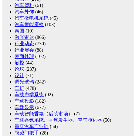
汽车塑料
(61)
汽车外饰
(46)
汽车微电机系统
(45)
汽车智能座椅
(103)
泰国
(10)
激光雷达
(866)
行业动态
(730)
行业展会
(88)
表面处理
(102)
触控
(44)
论坛
(237)
设计
(71)
调光玻璃
(242)
车灯
(478)
车载声学系统
(92)
车载投影
(182)
车载显示
(677)
车载智能香氛（后装市场）
(7)
车载香氛系统、香氛发生器、空气净化器
(50)
重庆汽车产业链
(54)
隐藏门把手
(28)