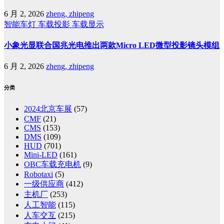
6 月 2, 2026
zheng, zhipeng
智能车灯
车载投影
车载显示
小象光显联合国兆光电推出两款Micro LED微型投影镜头模组
6 月 2, 2026
zheng, zhipeng
分类
2024北京车展
(57)
CMF
(21)
CMS
(153)
DMS
(109)
HUD
(701)
Mini-LED
(161)
OBC车载充电机
(9)
Robotaxi
(5)
一级供应商
(412)
主机厂
(253)
人工智能
(115)
人车交互
(215)