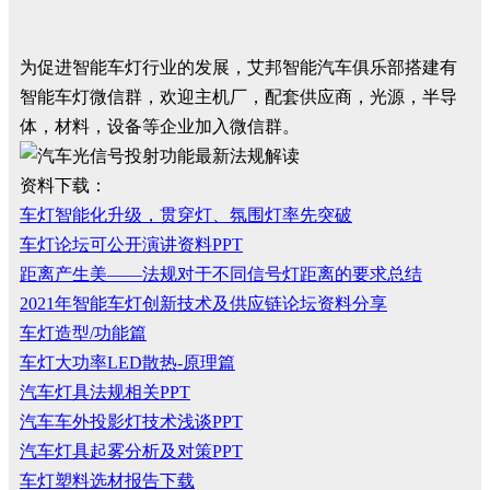
为促进智能车灯行业的发展，艾邦智能汽车俱乐部搭建有
智能车灯微信群，欢迎主机厂，配套供应商，光源，半导
体，材料，设备等企业加入微信群。
资料下载：
车灯智能化升级，贯穿灯、氛围灯率先突破
车灯论坛可公开演讲资料PPT
距离产生美——法规对于不同信号灯距离的要求总结
2021年智能车灯创新技术及供应链论坛资料分享
车灯造型/功能篇
车灯大功率LED散热-原理篇
汽车灯具法规相关PPT
汽车车外投影灯技术浅谈PPT
汽车灯具起雾分析及对策PPT
车灯塑料选材报告下载