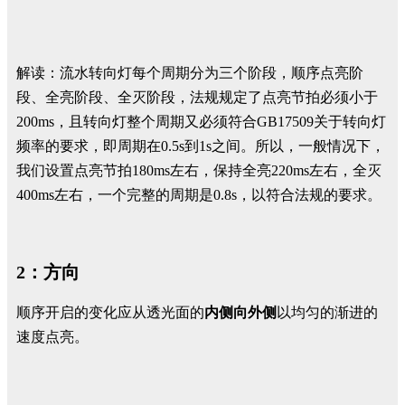
解读：流水转向灯每个周期分为三个阶段，顺序点亮阶
段、全亮阶段、全灭阶段，法规规定了点亮节拍必须小于
200ms，且转向灯整个周期又必须符合GB17509关于转向灯
频率的要求，即周期在0.5s到1s之间。所以，一般情况下，
我们设置点亮节拍180ms左右，保持全亮220ms左右，全灭
400ms左右，一个完整的周期是0.8s，以符合法规的要求。
2：方向
顺序开启的变化应从透光面的
内侧向外侧
以均匀的渐进的
速度点亮。