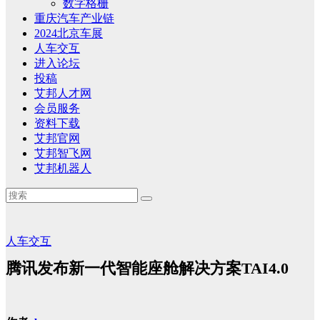
数字格栅
重庆汽车产业链
2024北京车展
人车交互
进入论坛
投稿
艾邦人才网
会员服务
资料下载
艾邦官网
艾邦智飞网
艾邦机器人
人车交互
腾讯发布新一代智能座舱解决方案TAI4.0