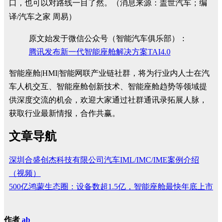
口，也可以对路线一目了然。（消息来源：盖世汽车；编
译/汽车之家 周易）
原文始发于微信公众号（智能汽车俱乐部）：
腾讯发布新一代智能座舱解决方案TAI4.0
智能座舱|HMI|智能网联产业链社群，将为行业内人士在汽
车人机交互、智能座舱创新技术、智能座舱趋势等领域提
供深度交流的机会，欢迎大家通过社群通讯录拓展人脉，
获取行业最新情报，合作共赢。
文章导航
深圳合盛创杰科技有限公司汽车IML/IMC/IME案例介绍
（视频）
500亿鸿蒙生态圈：设备数超1.5亿，智能座舱最快年底上市
作者
ab