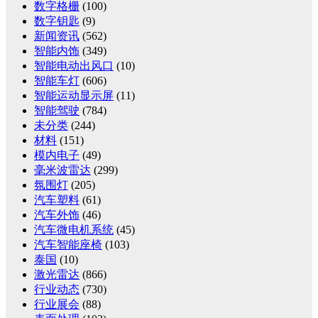
数字格栅
(100)
数字钥匙
(9)
新闻资讯
(562)
智能内饰
(349)
智能电动出风口
(10)
智能车灯
(606)
智能运动显示屏
(11)
智能驾驶
(784)
未分类
(244)
材料
(151)
模内电子
(49)
毫米波雷达
(299)
氛围灯
(205)
汽车塑料
(61)
汽车外饰
(46)
汽车微电机系统
(45)
汽车智能座椅
(103)
泰国
(10)
激光雷达
(866)
行业动态
(730)
行业展会
(88)