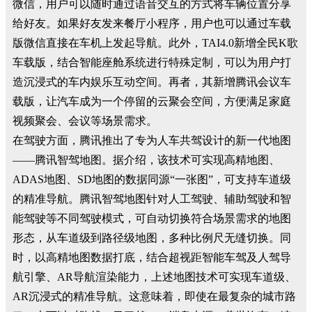
微信，用户可以随时通过语音交互的方式将车辆位置分享
给好友。如果好友发来餐厅小程序，用户也可以通过车载
版微信直接在车机上发起导航。此外，TAI4.0新增全民K歌
车载版，结合智能座舱系统进行特殊定制，可以为用户打
造沉浸式的车内娱乐互动空间。再者，其新增腾讯会议车
载版，让汽车成为一个停留的云聚会空间，方便满足家庭
视频聚会、会议等场景需求。
在驾驶方面，腾讯推出了专为人车共驾设计的新一代地图
——腾讯智驾地图。据介绍，该技术可实现高精地图、
ADAS地图、SD地图的数据同源“一张图”，可支持车道级
的精准导航。腾讯智驾地图针对人工驾驶、辅助驾驶和智
能驾驶等不同驾驶模式，可自动切换符合场景需求的地图
形态，从车道级到路径级地图，多种比例尺无缝切换。同
时，以高精地图数据打底，结合超视距智能车驾及人驾导
航引擎、AR导航渲染能力，上述地图技术可实现车道级、
AR沉浸式的精准导航。这意味着，即使在最复杂的城市路