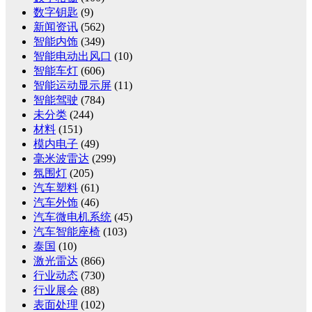
数字钥匙
(9)
新闻资讯
(562)
智能内饰
(349)
智能电动出风口
(10)
智能车灯
(606)
智能运动显示屏
(11)
智能驾驶
(784)
未分类
(244)
材料
(151)
模内电子
(49)
毫米波雷达
(299)
氛围灯
(205)
汽车塑料
(61)
汽车外饰
(46)
汽车微电机系统
(45)
汽车智能座椅
(103)
泰国
(10)
激光雷达
(866)
行业动态
(730)
行业展会
(88)
表面处理
(102)