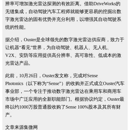
辨率可增加激光雷达探测的有效距离。借助DriveWorks的
无缝集成，自动驾驶汽车工程师就能够更容易的挖掘出数
字激光雷达的固有优势并充分利用，以增强其自动驾驶系
统的性能。
据介绍，Ouster是全球领先的数字激光雷达供应商，致力于
让机器“看见”世界，为自动驾驶、机器人、无人机、
V2X、安防等应用提供高分辨率、高可靠性、低成本的激
光雷达产品。
此前，10月26日，Ouster发文称，完成对Sense
Photonics（以下称为“Sense”）的收购并正式成立Ouster汽车
事业部，一个专注于推动数字激光雷达在乘用车和商用车
市场中广泛应用的全新职能部门。根据协议约定，Ouster最
终以约1000万股普通股收购了Sense 100%股本及其所有财
产。
文章来源集微网