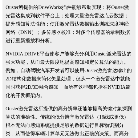
Ouster所提供的DriveWorks插件能够帮助实现：将Ouster激
光雷达集成到软件平台上；处理大量激光雷达点云数据；
提升感知算法性能；使用激光雷达数据输出训练深度神经
网络（DNN）；多传感器校准；对多个传感器的录制数据
进行重新播放和分析。
NVIDIA DRIVE平台使客户能够充分利用Ouster激光雷达的
强大功能，从而最大限度地提高感知和定位算法的能力。
例如，自动驾驶汽车开发者可以使用Ouster激光雷达输出的
2D结构化数据来简化矢量处理，仅从一个激光雷达中就能
同时获得2D/3D融合感知，而所有这些都包括在NVIDIA简
化的开发框架内。
Ouster激光雷达所提供的高分辨率还能够提高关键对象探测
算法的准确性。传统的低分辨率激光雷达（16线或更低）
根本无法向感知系统提供足够的数据进行目标物识别分
类，从而使得车辆计算单元无法做出正确的决策。而高分