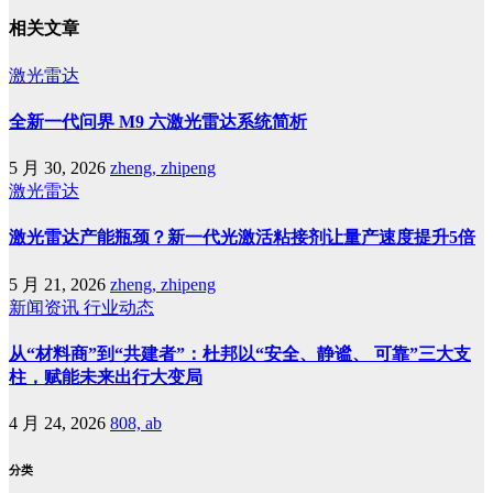
相关文章
激光雷达
全新一代问界 M9 六激光雷达系统简析
5 月 30, 2026
zheng, zhipeng
激光雷达
激光雷达产能瓶颈？新一代光激活粘接剂让量产速度提升5倍
5 月 21, 2026
zheng, zhipeng
新闻资讯
行业动态
从“材料商”到“共建者”：杜邦以“安全、静谧、 可靠”三大支
柱，赋能未来出行大变局
4 月 24, 2026
808, ab
分类