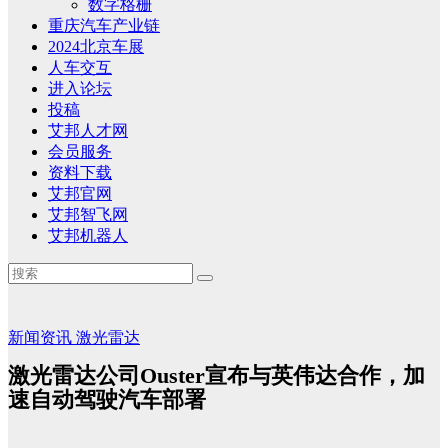
数字格栅
重庆汽车产业链
2024北京车展
人车交互
进入论坛
投稿
艾邦人才网
会员服务
资料下载
艾邦官网
艾邦智飞网
艾邦机器人
新闻资讯
激光雷达
激光雷达公司Ouster宣布与英伟达合作，加
速自动驾驶汽车部署