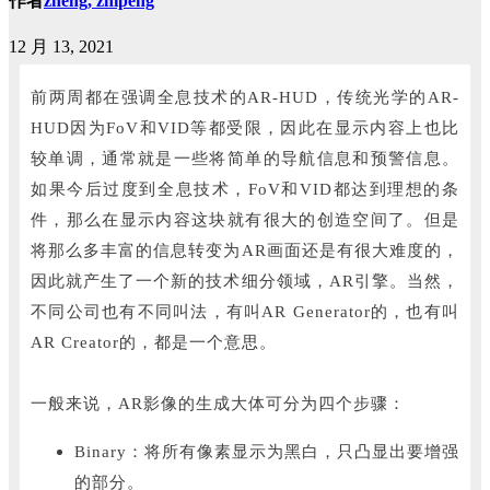
作者
zheng, zhipeng
12 月 13, 2021
前两周都在强调全息技术的AR-HUD，传统光学的AR-
HUD因为FoV和VID等都受限，因此在显示内容上也比
较单调，通常就是一些将简单的导航信息和预警信息。
如果今后过度到全息技术，FoV和VID都达到理想的条
件，那么在显示内容这块就有很大的创造空间了。
但是
将那么多丰富的信息转变为AR画面还是有很大难度的，
因此就产生了一个新的技术细分领域，AR引擎。
当然，
不同公司也有不同叫法，有叫AR Generator的，也有叫
AR Creator的，都是一个意思。
一般来说，AR影像的生成大体可分为四个步骤：
Binary：
将所有像素显示为黑白，只凸显出要增强
的部分。