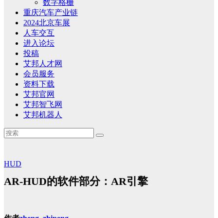
数字格栅
重庆汽车产业链
2024北京车展
人车交互
进入论坛
投稿
艾邦人才网
会员服务
资料下载
艾邦官网
艾邦智飞网
艾邦机器人
HUD
AR-HUD的软件部分：AR引擎