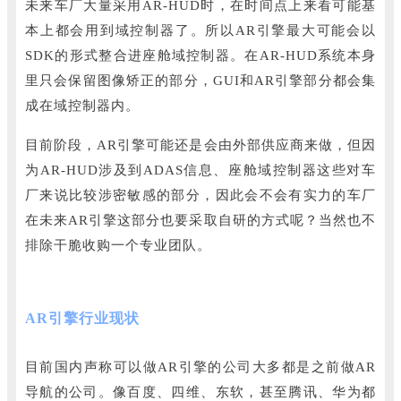
未来车厂大量采用AR-HUD时，在时间点上来看可能基
本上都会用到域控制器了。
所以AR引擎最大可能会以
SDK的形式整合进座舱域控制器。
在AR-HUD系统本身
里只会保留图像矫正的部分，GUI和AR引擎部分都会集
成在域控制器内。
目前阶段，AR引擎可能还是会由外部供应商来做，但因
为AR-HUD涉及到ADAS信息、座舱域控制器这些对车
厂来说比较涉密敏感的部分，因此会不会有实力的车厂
在未来AR引擎这部分也要采取自研的方式呢？
当然也不
排除干脆收购一个专业团队。
AR引擎行业现状
目前国内声称可以做AR引擎的公司大多都是之前做AR
导航的公司。
像百度、四维、东软，甚至腾讯、华为都