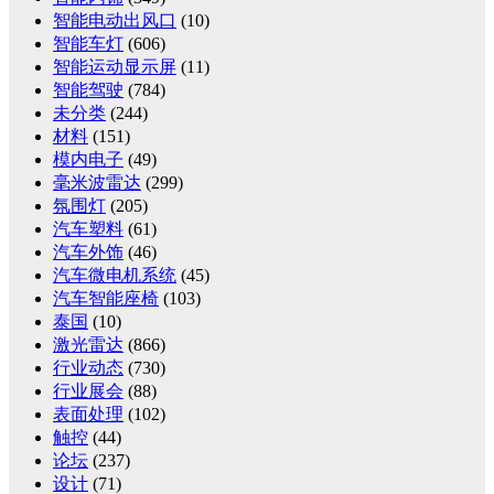
智能电动出风口
(10)
智能车灯
(606)
智能运动显示屏
(11)
智能驾驶
(784)
未分类
(244)
材料
(151)
模内电子
(49)
毫米波雷达
(299)
氛围灯
(205)
汽车塑料
(61)
汽车外饰
(46)
汽车微电机系统
(45)
汽车智能座椅
(103)
泰国
(10)
激光雷达
(866)
行业动态
(730)
行业展会
(88)
表面处理
(102)
触控
(44)
论坛
(237)
设计
(71)