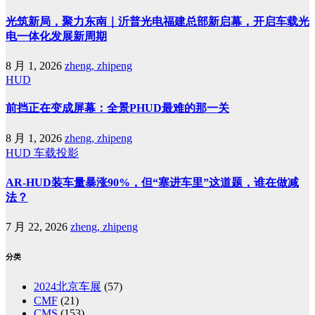
光筑新局，聚力东南｜沂普光电福建总部新启幕，开启车载光
电一体化发展新周期
8 月 1, 2026
zheng, zhipeng
HUD
前挡正在变成屏幕：全景PHUD最难的那一关
8 月 1, 2026
zheng, zhipeng
HUD
车载投影
AR-HUD装车量暴涨90%，但“塞进车里”这道题，谁在做减
法？
7 月 22, 2026
zheng, zhipeng
分类
2024北京车展
(57)
CMF
(21)
CMS
(153)