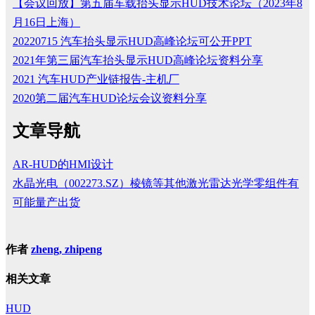
【会议回放】第五届车载抬头显示HUD技术论坛（2023年8
月16日上海）
20220715 汽车抬头显示HUD高峰论坛可公开PPT
2021年第三届汽车抬头显示HUD高峰论坛资料分享
2021 汽车HUD产业链报告-主机厂
2020第二届汽车HUD论坛会议资料分享
文章导航
AR-HUD的HMI设计
水晶光电（002273.SZ）棱镜等其他激光雷达光学零组件有
可能量产出货
作者
zheng, zhipeng
相关文章
HUD