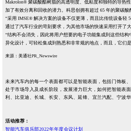
Makrolon® 聚碳酸酯树脂的高透明度、低粘度和独特的导
加了有效分离和回收的潜力。科思创拥有超过 65 年的聚
“采用 IMSE® 解决方案的设备不仅更薄，而且比传统设备轻 50
通过了汽车行业的苛刻要求，为其他市场的快速采用打开了大
“结构不会消失，因此将用户想要的电子功能集成到这些结构中并简化整体
异化设计，可轻松集成到熟悉和非常规的地点，而且，它们是
来源：美通社PR_Newswire
未来汽车内的每一个表面都可以是智能表面，包括门饰板
处于市场导入及成长阶段，发展潜力巨大，如何把智能表
利、比亚迪、长城、长安、东风、延锋、宜兰汽配、宁波
活动推荐：
智能汽车俱乐部2022年年度会议计划