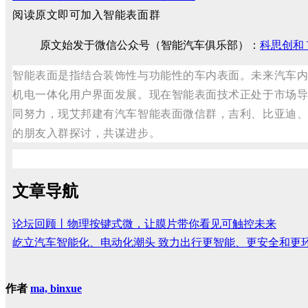
阅读原文即可加入智能表面群
原文始发于微信公众号（智能汽车俱乐部）：
科思创和 T
智能表面是指结合装饰性与功能性的车内表面。未来汽车
机电一体化用户界面发展。现在智能表面技术正处于市场
同努力，现艾邦建有汽车智能表面微信群，吉利、比亚迪
的朋友入群探讨，共谋进步。
文章导航
论坛回顾丨物理按键式微，让膜片带你看见可触控未来
屹立汽车智能化、电动化潮头 致力出行更智能、更安全和更
作者
ma, binxue