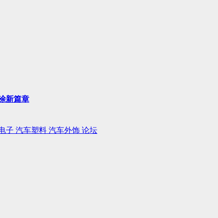
涂新篇章
电子
汽车塑料
汽车外饰
论坛