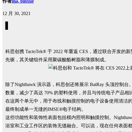
作者
ma, binxue
12 月 30, 2021
科思创携 TactoTek® 于 2022 年重返 CES，通过联合开
先驱，其关键组件采用聚碳酸酯树脂和薄膜制成。
除了Nighthawk 演示器，科思创还将展示 BatRay
数量，减少了高达 70% 的塑料使用，并且与传统电子产品相
在这两个单元中，用于布线和触摸控制的电子设备使用清洁
最终制成单一无缝的IMSE®电子结构。
这些功能性和装饰性表面包括模内照明和触摸控制。Nighthawk
浴室和工业工作区的装饰无缝融合。可以说，现在任何表面