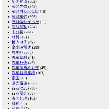
新闻资讯
(562)
智能内饰
(349)
智能电动出风口
(10)
智能车灯
(606)
智能运动显示屏
(11)
智能驾驶
(784)
未分类
(244)
材料
(151)
模内电子
(49)
毫米波雷达
(299)
氛围灯
(205)
汽车塑料
(61)
汽车外饰
(46)
汽车微电机系统
(45)
汽车智能座椅
(103)
泰国
(10)
激光雷达
(866)
行业动态
(730)
行业展会
(88)
表面处理
(102)
触控
(44)
论坛
(237)