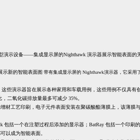
发的新型演示设备——集成显示屏的Nighthawk 演示器展示智能表面的无
图
带有集成显示屏的 Nighthawk演示器，它采用了科思
 头顶控制台。这些演示器旨在展示各种家用和车载用例，这些用例不
比，二氧化碳排放量最多可减少 35%。
的增材工艺印刷，电子元件表面安装在聚碳酸酯薄膜上，该薄膜
 包括一个在注塑过程后添加的显示器；BatRay 包括一个印刷的 
都可以成为智能表面。