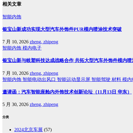
相关文章
智能内饰
银宝山新成功实现大型汽车外饰件PUR模内喷涂技术突破
7 月 10, 2026
zheng, zhipeng
智能内饰
模内电子
银宝山新与岐塑科技达成战略合作 共拓大型汽车外饰件模内喷
7 月 10, 2026
zheng, zhipeng
智能内饰
智能电动出风口
智能运动显示屏
智能驾驶
材料
模内
邀请函：汽车智能座舱内外饰技术创新论坛（11月13日 华东）
5 月 30, 2026
zheng, zhipeng
分类
2024北京车展
(57)