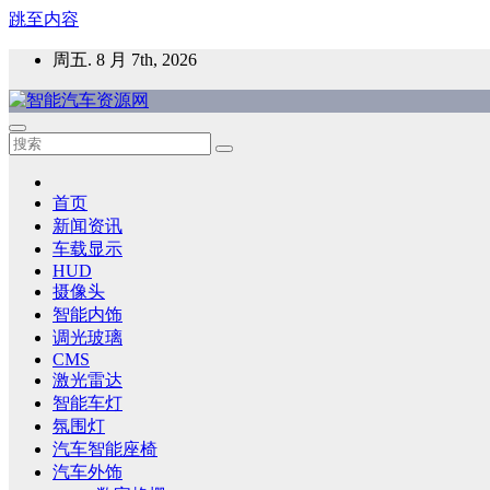
跳至内容
周五. 8 月 7th, 2026
智能汽车资源网
智能表面，智能内饰，新能源汽车，HMI，人车交互，智能车
首页
新闻资讯
车载显示
HUD
摄像头
智能内饰
调光玻璃
CMS
激光雷达
智能车灯
氛围灯
汽车智能座椅
汽车外饰