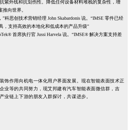
薄膜提供抗紫外线和抗划伤性。降低任何设备材料堆栈的复杂性，增
案推向世界。
营销经理 John Skabardonis 说。“IMSE 零件已经
具，支持高效的本地化和低成本的产品升级”
行官 Jussi Harvela 说。“IMSE® 解决方案支持差
装饰作用向机电一体化用户界面发展。现在智能表面技术正
企业等的共同努力，现艾邦建有汽车智能表面微信群，吉
产业链上下游的朋友入群探讨，共谋进步。