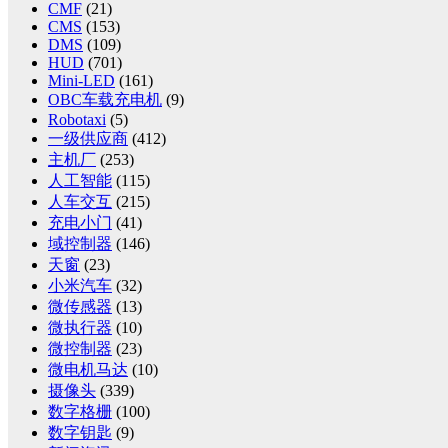
CMF
(21)
CMS
(153)
DMS
(109)
HUD
(701)
Mini-LED
(161)
OBC车载充电机
(9)
Robotaxi
(5)
一级供应商
(412)
主机厂
(253)
人工智能
(115)
人车交互
(215)
充电小门
(41)
域控制器
(146)
天窗
(23)
小米汽车
(32)
微传感器
(13)
微执行器
(10)
微控制器
(23)
微电机马达
(10)
摄像头
(339)
数字格栅
(100)
数字钥匙
(9)