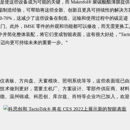
热性是使这些设备成为可能的关键，而 Makrofol® 聚碳酸酯
碳酸酯制造经验，可帮助将这些全新、创新且更具可持续性的解决方
-70%，这减少了这些设备在制造、运输和使用过程中的碳足迹，”科思创技术
门。此外，IMSE 零件的外观和功能都可以修改，而无需更换工
装配，将它们变成智能表面，这有很大好处，”TactoTek® 首席执
迈向更可持续未来的重要一步。”
、仪表板、方向盘、天窗模块、照明系统等等，这些表面现已由
面技术做到更好，需要主机厂、方案设计、零部件供应商、材料
华德、温州锦成、科思创、库尔兹、肖特等企业均已加入，欢迎