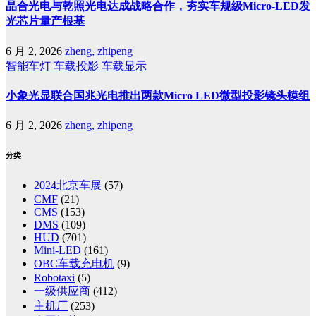
晶合光电与乾照光电达成战略合作，夯实车规级Micro-LED发
光芯片量产根基
6 月 2, 2026
zheng, zhipeng
智能车灯
车载投影
车载显示
小象光显联合国兆光电推出两款Micro LED微型投影镜头模组
6 月 2, 2026
zheng, zhipeng
分类
2024北京车展
(57)
CMF
(21)
CMS
(153)
DMS
(109)
HUD
(701)
Mini-LED
(161)
OBC车载充电机
(9)
Robotaxi
(5)
一级供应商
(412)
主机厂
(253)