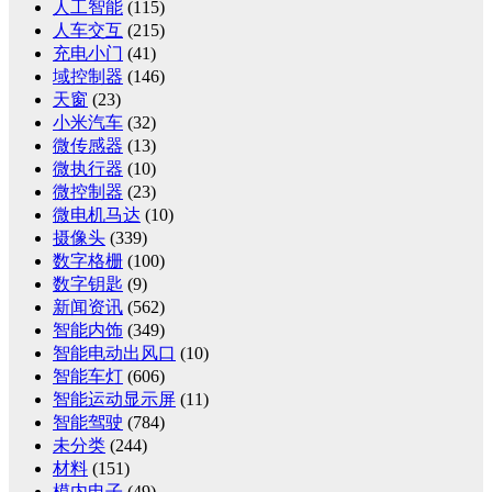
人工智能
(115)
人车交互
(215)
充电小门
(41)
域控制器
(146)
天窗
(23)
小米汽车
(32)
微传感器
(13)
微执行器
(10)
微控制器
(23)
微电机马达
(10)
摄像头
(339)
数字格栅
(100)
数字钥匙
(9)
新闻资讯
(562)
智能内饰
(349)
智能电动出风口
(10)
智能车灯
(606)
智能运动显示屏
(11)
智能驾驶
(784)
未分类
(244)
材料
(151)
模内电子
(49)