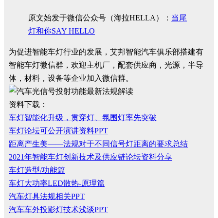
原文始发于微信公众号（海拉HELLA）：
当尾
灯和你SAY HELLO
为促进智能车灯行业的发展，艾邦智能汽车俱乐部搭建有
智能车灯微信群，欢迎主机厂，配套供应商，光源，半导
体，材料，设备等企业加入微信群。
资料下载：
车灯智能化升级，贯穿灯、氛围灯率先突破
车灯论坛可公开演讲资料PPT
距离产生美——法规对于不同信号灯距离的要求总结
2021年智能车灯创新技术及供应链论坛资料分享
车灯造型/功能篇
车灯大功率LED散热-原理篇
汽车灯具法规相关PPT
汽车车外投影灯技术浅谈PPT