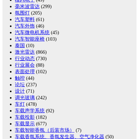
毫米波雷达
(299)
氛围灯
(205)
汽车塑料
(61)
汽车外饰
(46)
汽车微电机系统
(45)
汽车智能座椅
(103)
泰国
(10)
激光雷达
(866)
行业动态
(730)
行业展会
(88)
表面处理
(102)
触控
(44)
论坛
(237)
设计
(71)
调光玻璃
(242)
车灯
(478)
车载声学系统
(92)
车载投影
(182)
车载显示
(677)
车载智能香氛（后装市场）
(7)
车载香氛系统、香氛发生器、空气净化器
(50)