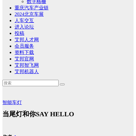
数字格栅
重庆汽车产业链
2024北京车展
人车交互
进入论坛
投稿
艾邦人才网
会员服务
资料下载
艾邦官网
艾邦智飞网
艾邦机器人
智能车灯
当尾灯和你SAY HELLO