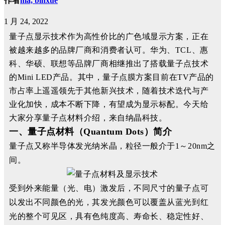
作者
ma, binxue
1 月 24, 2022
量子点显示技术作为高性价比的广色域显示方案，正在
被越来越多的品牌厂商和消费者认可。华为、TCL、惠
科、华硕、联想等品牌厂商相继推出了搭载量子点技术
的Mini LED产品。其中，量子点膜方案目前在TV产品的
市占率上遥遥领先于其他新兴技术，随着技术迭代与产
业化加快，成本不断下降，有望成为显示标配。今天给
大家分享量子点材料介绍，来自纳晶科技。
一、量子点材料（Quantum Dots）简介
量子点又称半导体发光纳米晶，粒径一般介于1～20nm之
间。
受到外来能量（光、电）激发后，不同尺寸的量子点可
以发出不同颜色的光，其发光颜色可以覆盖从蓝光到红
光的整个可见区，具有色纯度高、寿命长、稳定性好、