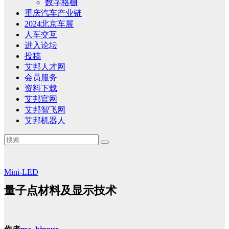
数字格栅
重庆汽车产业链
2024北京车展
人车交互
进入论坛
投稿
艾邦人才网
会员服务
资料下载
艾邦官网
艾邦智飞网
艾邦机器人
Mini-LED
量子点材料及显示技术