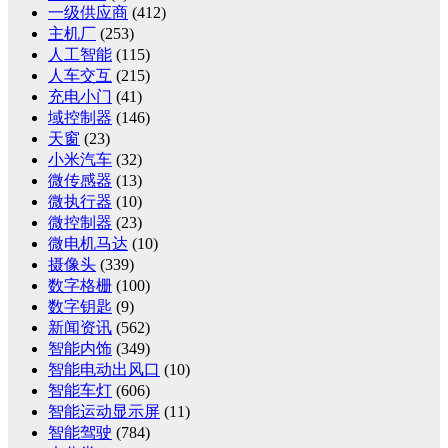
一级供应商
(412)
主机厂
(253)
人工智能
(115)
人车交互
(215)
充电小门
(41)
域控制器
(146)
天窗
(23)
小米汽车
(32)
微传感器
(13)
微执行器
(10)
微控制器
(23)
微电机马达
(10)
摄像头
(339)
数字格栅
(100)
数字钥匙
(9)
新闻资讯
(562)
智能内饰
(349)
智能电动出风口
(10)
智能车灯
(606)
智能运动显示屏
(11)
智能驾驶
(784)