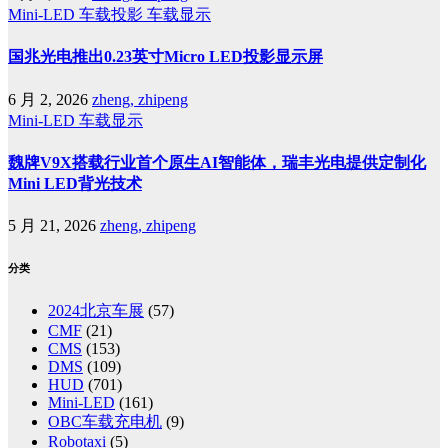
Mini-LED
车载投影
车载显示
国兆光电推出0.23英寸Micro LED投影显示屏
6 月 2, 2026
zheng, zhipeng
Mini-LED
车载显示
魏牌V9X搭载行业首个原生AI智能体，瑞丰光电提供定制化
Mini LED背光技术
5 月 21, 2026
zheng, zhipeng
分类
2024北京车展
(57)
CMF
(21)
CMS
(153)
DMS
(109)
HUD
(701)
Mini-LED
(161)
OBC车载充电机
(9)
Robotaxi
(5)