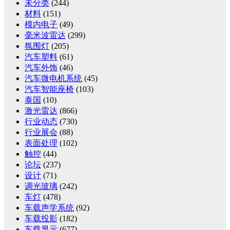
未分类
(244)
材料
(151)
模内电子
(49)
毫米波雷达
(299)
氛围灯
(205)
汽车塑料
(61)
汽车外饰
(46)
汽车微电机系统
(45)
汽车智能座椅
(103)
泰国
(10)
激光雷达
(866)
行业动态
(730)
行业展会
(88)
表面处理
(102)
触控
(44)
论坛
(237)
设计
(71)
调光玻璃
(242)
车灯
(478)
车载声学系统
(92)
车载投影
(182)
车载显示
(677)