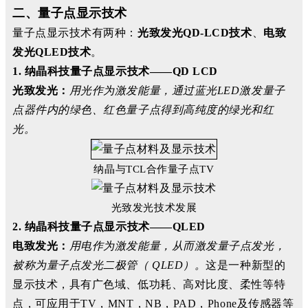
二、量子点显示技术
量子点显示技术有两种：
光致发光QD-LCD技术
、
电致
发光QLED技术
。
1. 纳晶科技量子点显示技术——QD LCD
光致发光：
用光作为激发能量，通过蓝光LED激发量子
点器件内的绿色、红色量子点得到高纯度的绿光和红
光。
纳晶与TCL合作量子点TV
光致发光技术发展
2. 纳晶科技量子点显示技术——QLED
电致发光：
用电作为激发能量，从而激发量子点发光，
被称为量子点发光二极管（ QLED）。
这是一种新型的
显示技术，具有广色域、低功耗、高对比度、柔性等特
点，可应用于TV，MNT，NB，PAD，Phone及传感器等