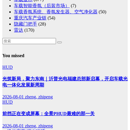
车载智能香氛（后装市场）
(7)
车载香氛系统、香氛发生器、空气净化器
(50)
重庆汽车产业链
(54)
隐藏门把手
(28)
雷达
(170)
You missed
HUD
光筑新局，聚力东南｜沂普光电福建总部新启幕，开启车载光
电一体化发展新周期
2026-08-01
zheng, zhipeng
HUD
前挡正在变成屏幕：全景PHUD最难的那一关
2026-08-01
zheng, zhipeng