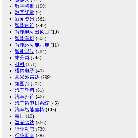
数字格栅
(100)
数字钥匙
(9)
新闻资讯
(562)
智能内饰
(349)
智能电动出风口
(10)
智能车灯
(606)
智能运动显示屏
(11)
智能驾驶
(784)
未分类
(244)
材料
(151)
模内电子
(49)
毫米波雷达
(299)
氛围灯
(205)
汽车塑料
(61)
汽车外饰
(46)
汽车微电机系统
(45)
汽车智能座椅
(103)
泰国
(10)
激光雷达
(866)
行业动态
(730)
行业展会
(88)