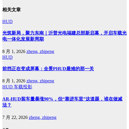
相关文章
HUD
光筑新局，聚力东南｜沂普光电福建总部新启幕，开启车载光
电一体化发展新周期
8 月 1, 2026
zheng, zhipeng
HUD
前挡正在变成屏幕：全景PHUD最难的那一关
8 月 1, 2026
zheng, zhipeng
HUD
车载投影
AR-HUD装车量暴涨90%，但“塞进车里”这道题，谁在做减
法？
7 月 22, 2026
zheng, zhipeng