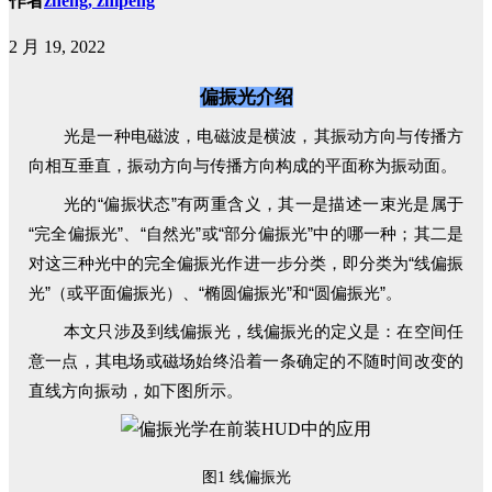
作者
zheng, zhipeng
2 月 19, 2022
偏振光介绍
光是一种电磁波，电磁波是横波，其振动方向与传播方
向相互垂直，振动方向与传播方向构成的平面称为振动面。
光的“偏振状态”有两重含义，其一是描述一束光是属于
“完全偏振光”、“自然光”或“部分偏振光”中的哪一种；其二是
对这三种光中的完全偏振光作进一步分类，即分类为“线偏振
光”（或平面偏振光）、“椭圆偏振光”和“圆偏振光”。
本文只涉及到线偏振光，线偏振光的定义是：在空间任
意一点，其电场或磁场始终沿着一条确定的不随时间改变的
直线方向振动，如下图所示。
线偏振光
图1