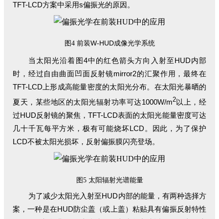
TFT-LCD方案中采用s偏振光的原因。
前装W-HUD成像光学系统
图4
当太阳光沿着图4中的红色箭头方向入射至HUD内部
时，经过自由曲面凹面反射镜mirror2的汇聚作用，最终在
TFT-LCD上形成高能量密度的太阳光分布。在太阳光暴晒的
2
夏天，某些地区的太阳光辐射功率可达1000W/m
以上，经
过HUD反射镜的聚焦，TFT-LCD表面的太阳光能量密度可达
几十千瓦每平方米，极有可能烧坏LCD。因此，为了保护
LCD不被太阳光损坏，反射偏振膜闪亮登场。
太阳辐射光谱能量
图5
为了减少太阳光入射至HUD内部的能量，有两种选择方
案，一种是在HUD防尘盖（或上盖）粘贴具有偏振反射特性