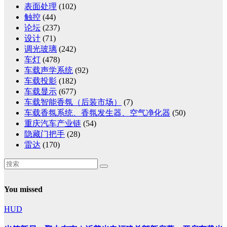
表面处理
(102)
触控
(44)
论坛
(237)
设计
(71)
调光玻璃
(242)
车灯
(478)
车载声学系统
(92)
车载投影
(182)
车载显示
(677)
车载智能香氛（后装市场）
(7)
车载香氛系统、香氛发生器、空气净化器
(50)
重庆汽车产业链
(54)
隐藏门把手
(28)
雷达
(170)
You missed
HUD