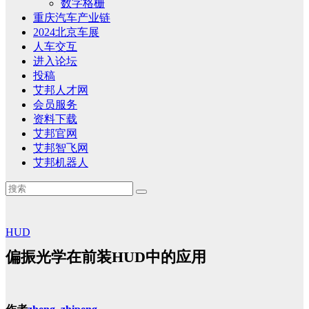
数字格栅
重庆汽车产业链
2024北京车展
人车交互
进入论坛
投稿
艾邦人才网
会员服务
资料下载
艾邦官网
艾邦智飞网
艾邦机器人
HUD
偏振光学在前装HUD中的应用