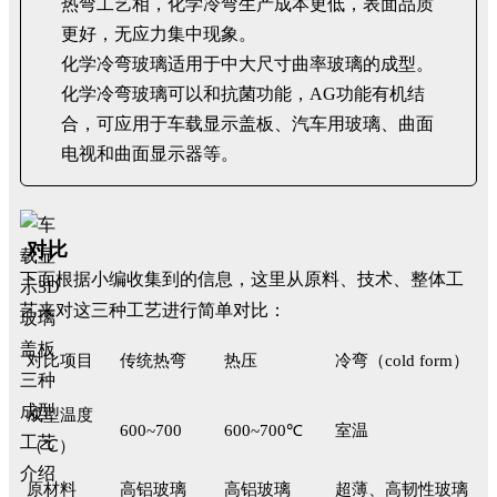
热弯工艺相，化学冷弯生产成本更低，表面品质
更好，无应力集中现象。
化学冷弯玻璃适用于中大尺寸曲率玻璃的成型。
化学冷弯玻璃可以和抗菌功能，AG功能有机结
合，可应用于车载显示盖板、汽车用玻璃、曲面
电视和曲面显示器等。
对比
下面根据小编收集到的信息，这里从原料、技术、整体工
艺来对这三种工艺进行简单对比：
对比项目
传统热弯
热压
冷弯（cold form）
成型温度
600~700
600~700℃
室温
（℃）
原材料
高铝玻璃
高铝玻璃
超薄、高韧性玻璃