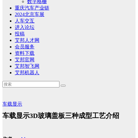
数字格栅
重庆汽车产业链
2024北京车展
人车交互
进入论坛
投稿
艾邦人才网
会员服务
资料下载
艾邦官网
艾邦智飞网
艾邦机器人
车载显示
车载显示3D玻璃盖板三种成型工艺介绍