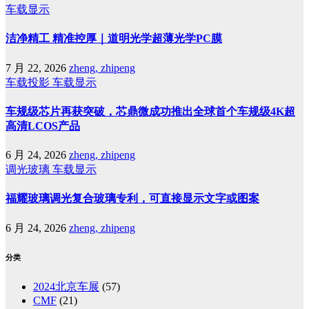
车载显示
洁净精工 精准控厚｜道明光学超薄光学PC膜
7 月 22, 2026
zheng, zhipeng
车载投影
车载显示
车规级芯片再获突破，芯鼎微成功推出全球首个车规级4K超
高清LCOS产品
6 月 24, 2026
zheng, zhipeng
调光玻璃
车载显示
福耀玻璃调光复合玻璃专利，可直接显示文字或图案
6 月 24, 2026
zheng, zhipeng
分类
2024北京车展
(57)
CMF
(21)