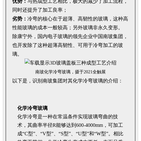
优势：
与热成型工艺相比，极大的减少了加工流程，
同时还提升了加工良率；
劣势：
冷弯的核心在于超薄、高韧性的玻璃，这种高
性能玻璃的成本一般较高；另外玻璃非永久变形。
除康宁外，国内电子玻璃的领先企业中国南玻集团，
也开发除了这种超薄高韧性、可用于冷弯加工的玻
璃。
南玻化学冷弯玻璃，摄于2021全触展
以下是，识别南玻集团对其化学冷弯玻璃的介绍：
化学冷弯玻璃
化学冷弯是一种在常温条件实现玻璃弯曲的技
术，其曲率半径R能够达到600-4000mm，可加工
成“C型”、“V型”、“S型”、“U型”和“W型”。相比