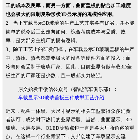
工的成本及良率，而另一方面，曲面盖板的贴合加工难度
也会极大的限制复杂形状3D显示屏的规模性应用
。
2、当下车载显示3D玻璃的生产工艺其实各有优劣，并不能
简单的说今后工艺走向如何。综合考虑成本与品质、效
率，是大部分主机厂的惯有逻辑。
3、除了工艺上的研发门槛，在车载显示3D玻璃盖板的生产
中，热压、热弯都需要极大的设备等硬件方面的投入；而
冷弯则会受制于玻璃厂家。因此，目前业界有做车载3D盖
板生产的厂家还是少数，且一般都实力较强。
原文始发于微信公众号（智能汽车俱乐部）：
车载显示3D玻璃盖板三种成型工艺介绍
近来，配备一体黑、大尺寸显示的相关车型获得众多消费
者认可，成为时下热门的业界话题。当然，曲面显示、3D
玻璃、大屏多屏、OLED等热点也一直是各大厂商角逐的重
点。在这样一个行业背景下，艾邦创建了车载显示交流