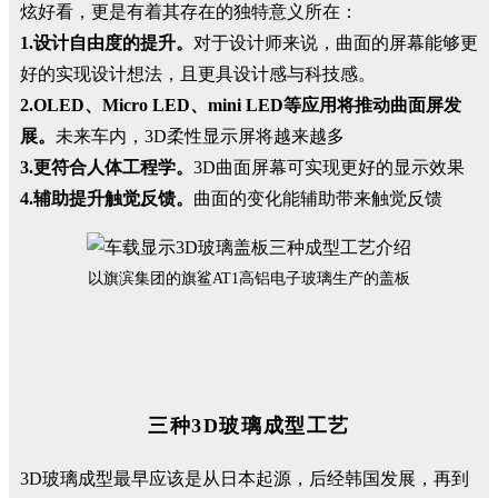
炫好看，更是有着其存在的独特意义所在：
1.设计自由度的提升。
对于设计师来说，曲面的屏幕能够更
好的实现设计想法，且更具设计感与科技感。
2.OLED、Micro LED、mini LED等应用将推动曲面屏发
展。
未来车内，3D柔性显示屏将越来越多
3.更符合人体工程学。
3D曲面屏幕可实现更好的显示效果
4.辅助提升触觉反馈。
曲面的变化能辅助带来触觉反馈
以旗滨集团的旗鲨AT1高铝电子玻璃生产的盖板
三种3D玻璃成型工艺
3D玻璃成型最早应该是从日本起源，后经韩国发展，再到