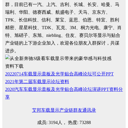
群，目前已有一汽、上汽、吉利、长城、长安、哈曼、马
瑞利、华阳、德赛西威、航盛电子、天马、京东方、
TPK、长信科技、信利、莱宝、蓝思、伯恩、特宜、胜利
精密、星星科技、TDK、瓦克、3M、桐力光电、康宁、肖
特、旭硝子、东旭、niebling、住友、赛贝尔等显示与贴合
产业链的上下游企业加入，欢迎各位朋友入群探讨，共谋
进步。
资料下载
20220714车载显示盖板及光学贴合高峰论坛可公开PPT
2021年第二届车载显示论坛资料
2020汽车车载显示盖板及光学贴合高峰论坛演讲PPT资料分
享
艾邦车载显示产业链群友通讯录
成员: 3194人， 热度: 73288