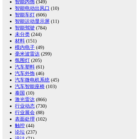
智能内饰
(349)
智能电动出风口
(10)
智能车灯
(606)
智能运动显示屏
(11)
智能驾驶
(784)
未分类
(244)
材料
(151)
模内电子
(49)
毫米波雷达
(299)
氛围灯
(205)
汽车塑料
(61)
汽车外饰
(46)
汽车微电机系统
(45)
汽车智能座椅
(103)
泰国
(10)
激光雷达
(866)
行业动态
(730)
行业展会
(88)
表面处理
(102)
触控
(44)
论坛
(237)
设计
(71)