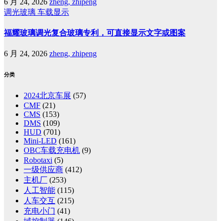
6 月 24, 2026
zheng, zhipeng
调光玻璃
车载显示
福耀玻璃调光复合玻璃专利，可直接显示文字或图案
6 月 24, 2026
zheng, zhipeng
分类
2024北京车展
(57)
CMF
(21)
CMS
(153)
DMS
(109)
HUD
(701)
Mini-LED
(161)
OBC车载充电机
(9)
Robotaxi
(5)
一级供应商
(412)
主机厂
(253)
人工智能
(115)
人车交互
(215)
充电小门
(41)