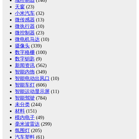
域控制器
(146)
天窗
(23)
小米汽车
(32)
微传感器
(13)
微执行器
(10)
微控制器
(23)
微电机马达
(10)
摄像头
(339)
数字格栅
(100)
数字钥匙
(9)
新闻资讯
(562)
智能内饰
(349)
智能电动出风口
(10)
智能车灯
(606)
智能运动显示屏
(11)
智能驾驶
(784)
未分类
(244)
材料
(151)
模内电子
(49)
毫米波雷达
(299)
氛围灯
(205)
汽车塑料
(61)