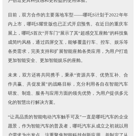
户创造更具科技感和更轻盈的使用体验。
目前，双方合作的主要落地车型——哪吒S计划于2022年年
内上市，哪吒S耀世版也已正式开启预售。在近日的重庆车
展上，哪吒S首次“开车门”展示了其“超感交互座舱”的科技集
成简约风格，通过四屏交互，能够覆盖行车、控车、娱乐等
各类需求，完美支持和扩展智能座舱各类应用，为用户打造
更加智能安全、更加智能娱乐的座舱。
未来，双方还将共同携手，秉承“资源共享、优势互补、合
作共赢、共促发展”的战略目标，充分利用各自在智能汽车
研发、制造、服务与应用方面的领先优势，为用户提供多元
化的智慧出行解决方案。
“让高品质的智能电动汽车触手可及”一直是哪吒汽车的企业
愿景，作为智能汽车的普及者，哪吒汽车从成立之初就以用
户需求为出发点，注重聚焦智能科技创新应用，并制定了从