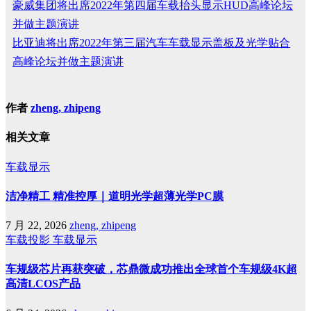
豪威集团将出席2022年第四届车载抬头显示HUD高峰论坛
并做主题演讲
比亚迪将出席2022年第三届汽车车载显示盖板及光学贴合
高峰论坛并做主题演讲
作者
zheng, zhipeng
相关文章
车载显示
洁净精工 精准控厚｜道明光学超薄光学PC膜
7 月 22, 2026
zheng, zhipeng
车载投影
车载显示
车规级芯片再获突破，芯鼎微成功推出全球首个车规级4K超
高清LCOS产品