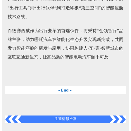
“出行工具”到“出行伙伴”到打造终极“第三空间”的智能座舱
技术路线。
而德赛西威作为出行变革的首选伙伴，将秉持“创领智行”品
牌主张，助力哪吒汽车在智能化生态升级实现新突破，共同
发力智能座舱的研发与应用，协同构建人-车-家-智慧城市的
互联互通新生态，让高品质的智能电动汽车触手可及。
- End -
往期精彩推荐