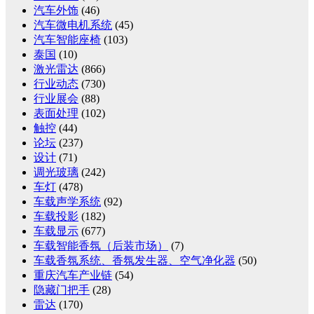
汽车外饰
(46)
汽车微电机系统
(45)
汽车智能座椅
(103)
泰国
(10)
激光雷达
(866)
行业动态
(730)
行业展会
(88)
表面处理
(102)
触控
(44)
论坛
(237)
设计
(71)
调光玻璃
(242)
车灯
(478)
车载声学系统
(92)
车载投影
(182)
车载显示
(677)
车载智能香氛（后装市场）
(7)
车载香氛系统、香氛发生器、空气净化器
(50)
重庆汽车产业链
(54)
隐藏门把手
(28)
雷达
(170)