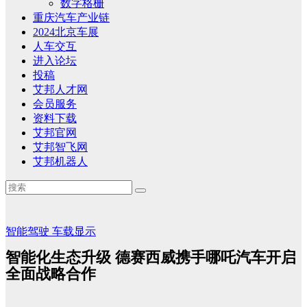
数字格栅
重庆汽车产业链
2024北京车展
人车交互
进入论坛
投稿
艾邦人才网
会员服务
资料下载
艾邦官网
艾邦智飞网
艾邦机器人
智能驾驶
车载显示
智能化生态升级 德赛西威携手哪吒汽车开启
全面战略合作