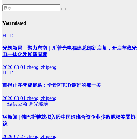
You missed
HUD
光筑新局，聚力东南｜沂普光电福建总部新启幕，开启车载光
电一体化发展新周期
2026-08-01
zheng, zhipeng
HUD
前挡正在变成屏幕：全景PHUD最难的那一关
2026-08-01
zheng, zhipeng
一级供应商
调光玻璃
W新闻 | 伟巴斯特就拟入股中国玻璃合资企业少数股权签署协
议
2026-07-27
zheng, zhipeng