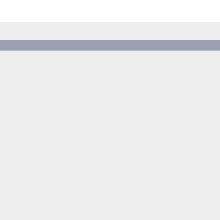
灯，车用材料