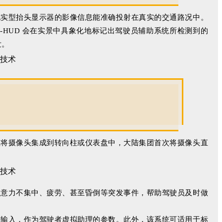
现实型抬头显示器的影像信息能准确投射在真实的交通路况中。
-HUD 会在实景中具象化地标记出驾驶员辅助系统所检测到的
发。
往将摄像头集成到转向柱或仪表盘中，大陆集团首次将摄像头直
注意力不集中、疲劳、甚至昏倒等突发事件，帮助驾驶员及时做
据输入，作为驾驶者虚拟助理的参数。此外，该系统可适用于标