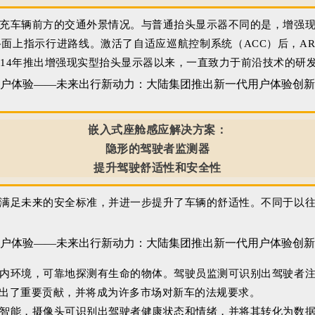
充车辆前方的交通外景情况。与普通抬头显示器不同的是，增强
上指示行进路线。激活了自适应巡航控制系统（ACC）后，AR
014年推出增强现实型抬头显示器以来，一直致力于前沿技术的研
嵌入式座舱感应解决方案：
隐形的驾驶者监测器
提升驾驶舒适性和安全性
满足未来的安全标准，并进一步提升了车辆的舒适性。不同于以
内环境，可靠地探测有生命的物体。驾驶员监测可识别出驾驶者
做出了重要贡献，并将成为许多市场对新车的法规要求。
智能，摄像头可识别出驾驶者健康状态和情绪，并将其转化为数