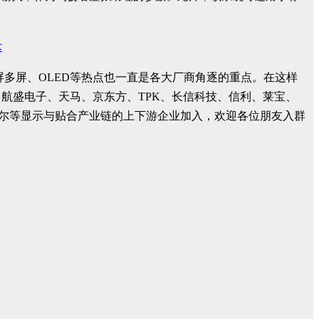
术
多屏、OLED等热点也一直是各大厂商角逐的重点。在这样
航盛电子、天马、京东方、TPK、长信科技、信利、莱宝、
赛贝尔等显示与贴合产业链的上下游企业加入，欢迎各位朋友入群