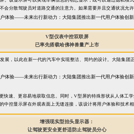
不会分散驾驶员对道路交通的注意力。如果需要并且交通状况允许
V型仪表中控双联屏
已率先搭载哈佛神兽量产上市
发展，以此在新一代的汽车中实现整洁、简约的设计。大陆集团
更快速、更容易地获取信息。同时，V型屏的特殊形状从人体工
的中控显示屏在外观表面上无缝连接，该设计将用户体验和技术相
增强现实型抬头显示器：
让驾驶更安全更舒适
防止驾驶员分心