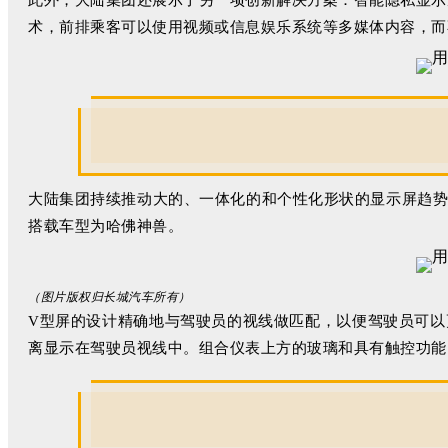
术，前排乘客可以使用视频或信息娱乐系统等多媒体内容，而
大陆集团持续推动大的、一体化的和个性化形状的显示屏趋势
搭载车型为哈佛神兽。
（图片版权归长城汽车所有）
V型屏的设计精确地与驾驶员的视线做匹配，以便驾驶员可以
离显示在驾驶员视线中。组合仪表上方的玻璃和具有触控功能