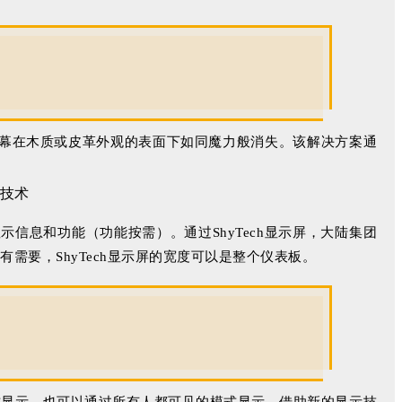
控制屏幕在木质或皮革外观的表面下如同魔力般消失。该解决方案通
示信息和功能（功能按需）。通过ShyTech显示屏，大陆集团
要，ShyTech显示屏的宽度可以是整个仪表板。
式显示，也可以通过所有人都可见的模式显示。借助新的显示技