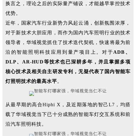
换言之，理论之后的实际量产铺设，才能越早掌控技术
优势。
近年，国家汽车行业新势力风起云涌，创新氛围浓厚，
对于新技术大胆应用，
而作为国内汽车照明
行业的
技术
领导
者，
华
域视觉
抓住了技术迭代契机，
快速将最为前
沿的智能
照明科技
应用到量产项目上。对于
ADB、
DLP、AR-HUD等技术也已深耕多年，并且掌握多项
核心技术及相关自主研发专利，无疑代表了国内智能车
灯照明技术的最高水平
。
从最早期的高合Hiphi X，及近期落地的智己L7，均搭
载了华域视觉当下已十分成熟的智能车灯交互系统和前
沿汽车照明科技。