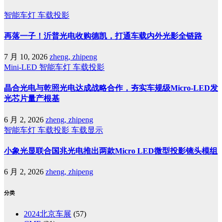
智能车灯
车载投影
再落一子！沂普光电收购德凯，打通车载内外光影全链路
7 月 10, 2026
zheng, zhipeng
Mini-LED
智能车灯
车载投影
晶合光电与乾照光电达成战略合作，夯实车规级Micro-LED发
光芯片量产根基
6 月 2, 2026
zheng, zhipeng
智能车灯
车载投影
车载显示
小象光显联合国兆光电推出两款Micro LED微型投影镜头模组
6 月 2, 2026
zheng, zhipeng
分类
2024北京车展
(57)