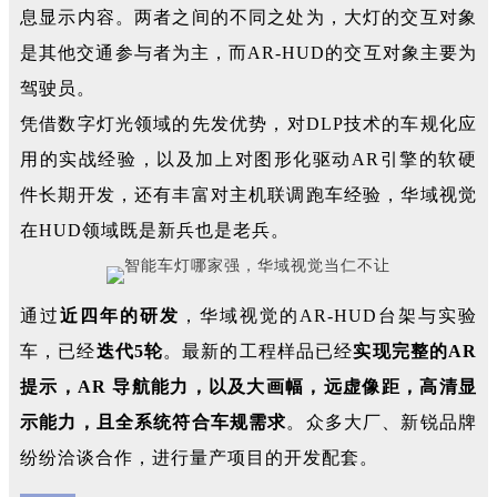
息显示内容。两者之间的不同之处为，大灯的交互对象
是其他交通参与者为主，而AR-HUD的交互对象主要为
驾驶员。
凭借数字灯光领域的先发优势，对DLP技术的车规化应
用的实战经验，以及加上对图形化驱动AR引擎的软硬
件长期开发，还有丰富对主机联调跑车经验，华域视觉
在HUD领域既是新兵也是老兵。
通过
近四年的研发
，华域视觉的AR-HUD台架与实验
车，已经
迭代5轮
。最新的工程样品已经
实现完整的AR
提示，AR 导航能力，以及大画幅，远虚像距，高清显
示能力，且全系统符合车规需求
。众多大厂、新锐品牌
纷纷洽谈合作，进行量产项目的开发配套。