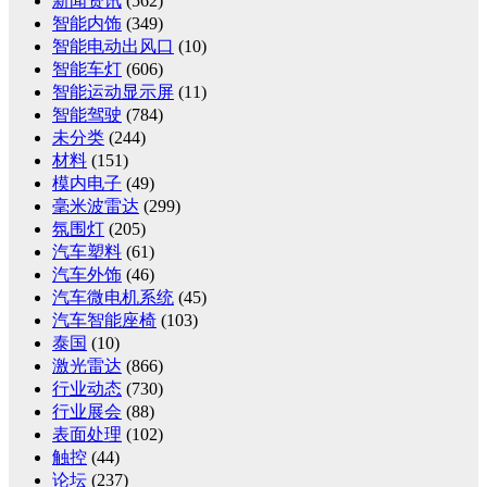
新闻资讯
(562)
智能内饰
(349)
智能电动出风口
(10)
智能车灯
(606)
智能运动显示屏
(11)
智能驾驶
(784)
未分类
(244)
材料
(151)
模内电子
(49)
毫米波雷达
(299)
氛围灯
(205)
汽车塑料
(61)
汽车外饰
(46)
汽车微电机系统
(45)
汽车智能座椅
(103)
泰国
(10)
激光雷达
(866)
行业动态
(730)
行业展会
(88)
表面处理
(102)
触控
(44)
论坛
(237)