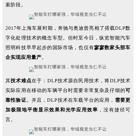
索阶段。
2017年上海车展时期，奔驰与奥迪曾亮相了搭载DLP数
字化处理技术的概念车型。但时至今日，纵览智能汽车
照明科技早早起步的国际市场，也仅有
寥寥数家头部车
企实现应用量产
。
其
技术难点
在于：DLP技术源自民用技术，将DLP技术
实际应用在移动的车辆平台时需要非常复杂及仔细的
可
靠性验证
。
并且，DLP技术在车载平台的应用，
需要更
加极限地平衡显示效果和光学应用效率
，没有捷径可
言。