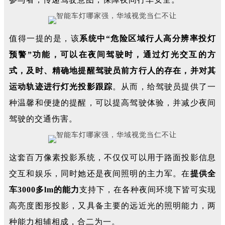
值得一提的是，该
系统中“危险区域行人高分辨率投灯
预警”功能，可以在夜间驾驶时，通过灯光交互的方
式，及时、精确地提醒驾驶员前方行人的存在，并对其
运动轨迹进行灯光投影跟踪
。从而，给驾驶员提供了一
种温馨和便捷的提醒，可以提高驾驶体验，并减少夜间
驾驶的交通伤害。
这套百万像素投影系统，不仅仅可以用于路面投影信息
交互和娱乐，同时她还是夜间照明的主力军。在
提供全
车3000多lm的能力
支持下，在各种夜间环境下皆可实现
高亮度图形投影，又具备主要的远近光的照明能力，两
种能力相辅相成，合二为一。