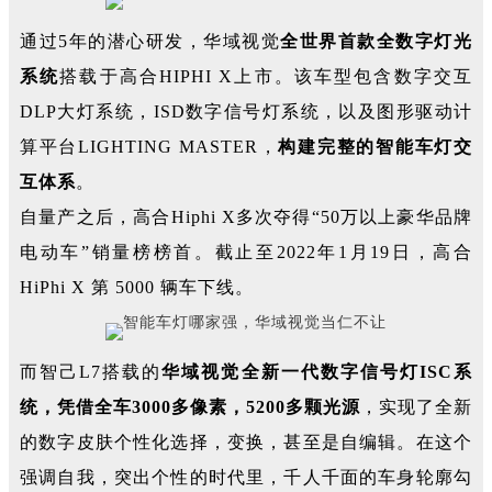
通过5年的潜心研发，华域视觉
全世界首款全数字灯光
系统
搭载于高合HIPHI X上市。该车型包含数字交互
DLP大灯系统，ISD数字信号灯系统，以及图形驱动计
算平台LIGHTING MASTER，
构建完整的智能车灯交
互体系
。
自量产之后，高合Hiphi X多次夺得“50万以上豪华品牌
电动车”销量榜榜首。截止至2022年1月19日，高合
HiPhi X 第 5000 辆车下线。
而智己L7搭载的
华域视觉全新一代数字信号灯ISC系
统，凭借全车3000多像素，5200多颗光源
，实现了全新
的数字皮肤个性化选择，变换，甚至是自编辑。在这个
强调自我，突出个性的时代里，千人千面的车身轮廓勾