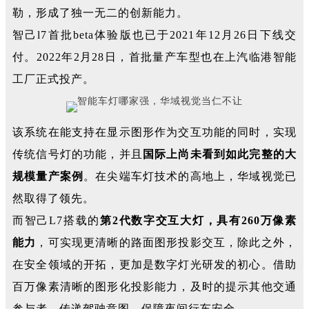
勒，形成了独一无二的创新能力。
智己l7首批beta体验版也已于
2021年
12月26日
下线交
付。2022年2月28日，首批量产车型也在上汽临港智能
工厂正式投产。
该系统在能支持在显示图形作为交互功能的同时，实现
传统信号灯的功能，并且
国际上尚未看到如此完整的大
规模量产案例
。在尖端车灯技术的高地上，华域视觉已
然取得了领先。
而智己L7搭载的
第2代数字交互大灯，具有260万像素
能力
，可实现更清晰的路面图形投影交互，除此之外，
在安全领域的开拓，更加是数字灯光研发的初心。借助
百万像素清晰的图形化投影能力，及时的提示其他交通
参与者，传递驾驶意图，保障夜间行车安全。