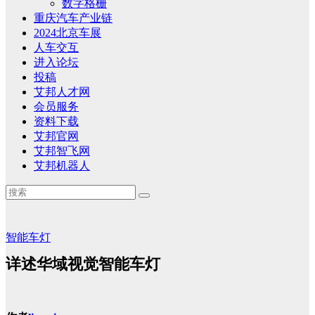
数字格栅
重庆汽车产业链
2024北京车展
人车交互
进入论坛
投稿
艾邦人才网
会员服务
资料下载
艾邦官网
艾邦智飞网
艾邦机器人
智能车灯
详述华域视觉智能车灯