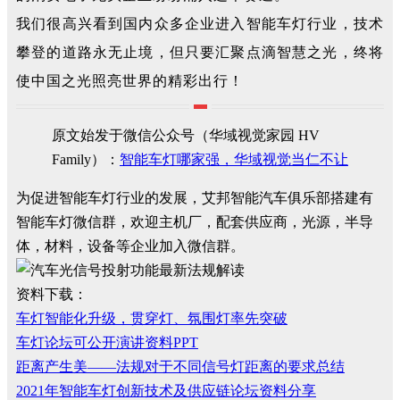
我们很高兴看到国内众多企业进入智能车灯行业，技术
攀登的道路永无止境，但只要汇聚点滴智慧之光，终将
使中国之光照亮世界的精彩出行！
原文始发于微信公众号（华域视觉家园 HV
Family）：
智能车灯哪家强，华域视觉当仁不让
为促进智能车灯行业的发展，艾邦智能汽车俱乐部搭建有
智能车灯微信群，欢迎主机厂，配套供应商，光源，半导
体，材料，设备等企业加入微信群。
资料下载：
车灯智能化升级，贯穿灯、氛围灯率先突破
车灯论坛可公开演讲资料PPT
距离产生美——法规对于不同信号灯距离的要求总结
2021年智能车灯创新技术及供应链论坛资料分享