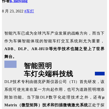
作者
li, meiyong
8 月 23, 2022
#车灯
智能汽车已成为全球汽车产业发展的战略方向，而当下
作为车辆智能体现的智能车灯交互系统则尤为重要，
ADB、DLP、AR-HUD等光学技术也随之登上了世界
舞台。
智能照明
车灯尖端科技线
DLP技术专利由德克萨斯仪器公司（TI）首先研发，该
系统可使光束在某一方向起作用，也可为道路照明增添
附加功能。当下除DLP数字化处理技术之外，还有
μ
Matrix（微型矩阵）技术和扫描微镜激光系统
正处于探