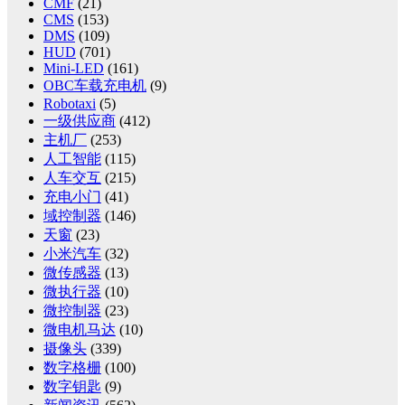
CMF
(21)
CMS
(153)
DMS
(109)
HUD
(701)
Mini-LED
(161)
OBC车载充电机
(9)
Robotaxi
(5)
一级供应商
(412)
主机厂
(253)
人工智能
(115)
人车交互
(215)
充电小门
(41)
域控制器
(146)
天窗
(23)
小米汽车
(32)
微传感器
(13)
微执行器
(10)
微控制器
(23)
微电机马达
(10)
摄像头
(339)
数字格栅
(100)
数字钥匙
(9)