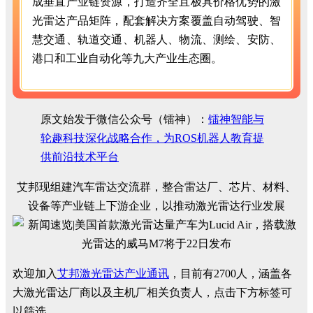
成垂直产业链资源，打造齐全且极具价格优势的激
光雷达产品矩阵，配套解决方案覆盖自动驾驶、智
慧交通、轨道交通、机器人、物流、测绘、安防、
港口和工业自动化等九大产业生态圈。
原文始发于微信公众号（镭神）：
镭神智能与
轮趣科技深化战略合作，为ROS机器人教育提
供前沿技术平台
艾邦现组建汽车雷达交流群，整合雷达厂、芯片、材料、
设备等产业链上下游企业，以推动激光雷达行业发展
欢迎加入
艾邦激光雷达产业通讯
，目前有2700人，涵盖各
大激光雷达厂商以及主机厂相关负责人，点击下方标签可
以筛选