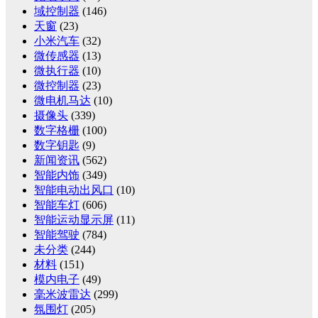
域控制器
(146)
天窗
(23)
小米汽车
(32)
微传感器
(13)
微执行器
(10)
微控制器
(23)
微电机马达
(10)
摄像头
(339)
数字格栅
(100)
数字钥匙
(9)
新闻资讯
(562)
智能内饰
(349)
智能电动出风口
(10)
智能车灯
(606)
智能运动显示屏
(11)
智能驾驶
(784)
未分类
(244)
材料
(151)
模内电子
(49)
毫米波雷达
(299)
氛围灯
(205)