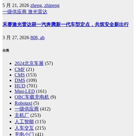
5 月 21, 2026
zheng, zhipeng
一级供应商
激光雷达
禾赛激光雷达获一汽奔腾新一代车型定点，共筑安全新出行
3 月 27, 2026
808, ab
分类
2024北京车展
(57)
CMF
(21)
CMS
(153)
DMS
(109)
HUD
(701)
Mini-LED
(161)
OBC车载充电机
(9)
Robotaxi
(5)
一级供应商
(412)
主机厂
(253)
人工智能
(115)
人车交互
(215)
充电小门
(41)