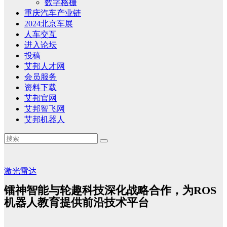
数字格栅
重庆汽车产业链
2024北京车展
人车交互
进入论坛
投稿
艾邦人才网
会员服务
资料下载
艾邦官网
艾邦智飞网
艾邦机器人
激光雷达
镭神智能与轮趣科技深化战略合作，为ROS
机器人教育提供前沿技术平台