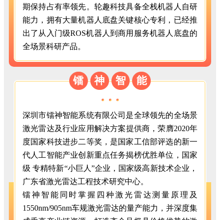
期保持占有率领先。轮趣科技具备全栈机器人自研
能力，拥有大量机器人底盘关键核心专利，已经推
出了从入门级ROS机器人到商用服务机器人底盘的
全场景科研产品。
镭
神
智
能
深圳市镭神智能系统有限公司是全球领先的全场景
激光雷达及行业应用解决方案提供商，荣膺2020年
度国家科技进步二等奖，是国家工信部评选的新一
代人工智能产业创新重点任务揭榜优胜单位，国家
级 专精特新“小巨人”企业，国家级高新技术企业，
广东省激光雷达工程技术研究中心。
镭神智能同时掌握四种激光雷达测量原理及
1550nm/905nm车规激光雷达的量产能力，并深度集