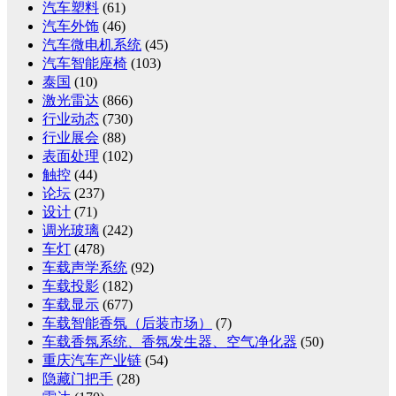
汽车塑料
(61)
汽车外饰
(46)
汽车微电机系统
(45)
汽车智能座椅
(103)
泰国
(10)
激光雷达
(866)
行业动态
(730)
行业展会
(88)
表面处理
(102)
触控
(44)
论坛
(237)
设计
(71)
调光玻璃
(242)
车灯
(478)
车载声学系统
(92)
车载投影
(182)
车载显示
(677)
车载智能香氛（后装市场）
(7)
车载香氛系统、香氛发生器、空气净化器
(50)
重庆汽车产业链
(54)
隐藏门把手
(28)