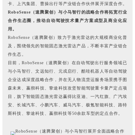
卡、上汽集团、曹操出行等产业链合作伙伴展开深度合作。
RoboSense（速腾聚创）与小马智行的战略合作将拓宽行业
合作生态圈，推动自动驾驶技术量产方案成型及商业化应
用。
RoboSense（速腾聚创）致力于激光雷达的大规模商业化普
及，围绕领先的智能固态激光雷达产品，不断丰富产业链合
作生态。
目前，RoboSense（速腾聚创）在自动驾驶出行服务领域已
与小马智行、
文远知行、元戎启行、酷哇机器人
等自动驾驶
企业达成深度战略合作，并在无人物流货运服务场景携手图
森未来、嬴彻科技、挚途科技攻坚智能驾驶重卡量产定点项
目，旗下
智能固态激光雷达赢得比亚迪、一汽红旗、广汽埃
安、长城汽车、小鹏汽车、威马汽车、极氪智能科技、路特
斯科技、挚途科技、嬴彻科技等
50余款车型的定点合作
。