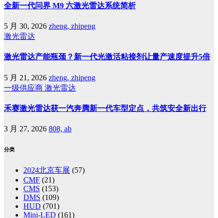
全新一代问界 M9 六激光雷达系统简析
5 月 30, 2026
zheng, zhipeng
激光雷达
激光雷达产能瓶颈？新一代光激活粘接剂让量产速度提升5倍
5 月 21, 2026
zheng, zhipeng
一级供应商
激光雷达
禾赛激光雷达获一汽奔腾新一代车型定点，共筑安全新出行
3 月 27, 2026
808, ab
分类
2024北京车展
(57)
CMF
(21)
CMS
(153)
DMS
(109)
HUD
(701)
Mini-LED
(161)