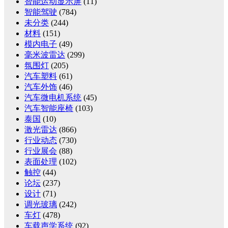
智能运动显示屏
(11)
智能驾驶
(784)
未分类
(244)
材料
(151)
模内电子
(49)
毫米波雷达
(299)
氛围灯
(205)
汽车塑料
(61)
汽车外饰
(46)
汽车微电机系统
(45)
汽车智能座椅
(103)
泰国
(10)
激光雷达
(866)
行业动态
(730)
行业展会
(88)
表面处理
(102)
触控
(44)
论坛
(237)
设计
(71)
调光玻璃
(242)
车灯
(478)
车载声学系统
(92)