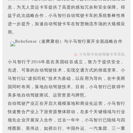
息，为无人货运卡车提供了高度的感知冗余和安全保障。得
益于此次战略合作，小马智行自动驾驶卡车的系统鲁棒性将
进一步提升，加速自动驾驶卡车在智慧物流市场的大规模应
用。
△
小马智卡自动驾驶卡车车队
小马智行于2016年底在美国硅谷成立，致力于提供安全、
先进、可靠的自动驾驶技术，实现交通方式的彻底变革。小
马智行以“虚拟司机”技术为基础，以应用为导向，在中美两
国同时布局，落地自动驾驶技术。目前，小马智行已获得中
美多地自动驾驶测试、运营资质与牌照。
自动驾驶产业正在开启大规模落地和商业化运营，小马智行
快速整合产业上下游资源整体联动，在多个关键领域与行业
领先企业开展深入合作，过去一年中，小马智行已陆续与四
维图新、英伟达、如祺出行、中国外运、一汽集团、三一重