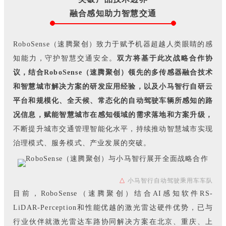
融合感知助力智慧交通
RoboSense（速腾聚创）致力于赋予机器超越人类眼睛的感
知能力，守护智慧交通安全。
双方将基于此次战略合作协
议，结合RoboSense（速腾聚创）领先的多传感器融合技术
和智慧城市解决方案的研发应用经验，以及小马智行自研云
平台和规模化、全天候、常态化的自动驾驶车辆所感知的路
况信息，赋能智慧城市在感知领域的需求落地和方案升级，
不断提升城市交通管理智能化水平，持续推动智慧城市实现
治理模式、服务模式、产业发展的突破。
△
小马智行自动驾驶乘用车车队
目前，RoboSense（速腾聚创）结合AI感知软件RS-
LiDAR-Perception和性能优越的激光雷达硬件优势，已与
行业伙伴就激光雷达车路协同解决方案在北京、重庆、上