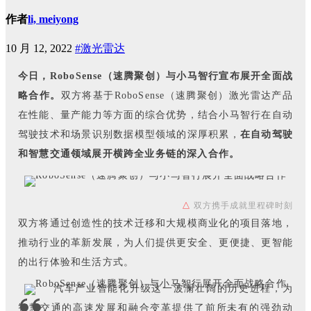
作者
li, meiyong
10 月 12, 2022
#激光雷达
今日，RoboSense（速腾聚创）与小马智行宣布展开全面战
略合作。
双方将基于RoboSense（速腾聚创）激光雷达产品
在性能、量产能力等方面的综合优势，结合小马智行在自动
驾驶技术和场景识别数据模型领域的深厚积累，
在自动驾驶
和智慧交通领域展开横跨全业务链的深入合作。
△
双方携手成就里程碑时刻
双方将通过创造性的技术迁移和大规模商业化的项目落地，
推动行业的革新发展，为人们提供更安全、更便捷、更智能
的出行体验和生活方式。
汽车产业智能化升级这一波澜壮阔的历史进程，为
智慧交通的高速发展和融合变革提供了前所未有的强劲动