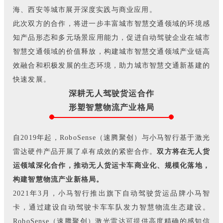
海、西安等城市展开深度实践与商业应用。
此次双方的合作，将进一步丰富城市智慧交通领域的环境感
知产品形态和多元场景应用能力，促进自动驾驶企业在城市
智慧交通领域的价值释放，构建城市智慧交通领域产业链高
效融合和积极发展的生态环境，助力城市智慧交通新基建的
快速发展。
深耕无人驾驶货运合作
形塑智慧物流产业格局
自2019年起，RoboSense（速腾聚创）与小马智行基于激光
雷达硬件产品开展了卓有成效的紧密合作。
双方将在无人货
运领域深化合作，推动无人货运卡车商业化、规模化落地，
构建智慧物流产业新格局。
2021年3月，小马智行推出旗下自动驾驶货运品牌小马智
卡，通过建设自动驾驶卡车车队发力智慧物流生态建设。
RoboSense（速腾聚创）激光雷达可提供高度精确的感知信