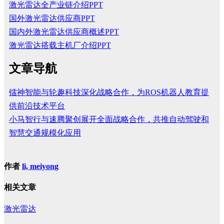
激光雷达全产业链介绍PPT
国外激光雷达供应商PPT
国内外激光雷达供应商概述PPT
激光雷达搭载主机厂介绍PPT
文章导航
镭神智能与轮趣科技深化战略合作，为ROS机器人教育提
供前沿技术平台
小马智行与速腾聚创展开全面战略合作，共推自动驾驶和
智慧交通规模化应用
作者
li, meiyong
相关文章
激光雷达