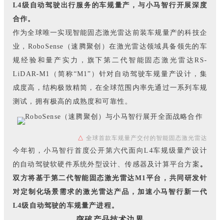
L4级自动驾驶出行服务的车规量产，与小马智行开展深度
合作。
作为全球唯一实现智能固态激光雷达前装车规量产的科技企
业，RoboSense（速腾聚创）在激光雷达领域具备领先的车
规经验和量产实力，旗下第二代智能固态激光雷达RS-
LiDAR-M1（简称“M1”）针对自动驾驶车规量产设计，集
成度高，结构极致精简，在全球范围内率先通过一系列车规
测试，拥有极高的成熟度和可靠性。
△
全球首款车规量产交付的智能固态激光雷达
今年初，小马智行首度公开第六代面向L4车规级量产设计
的自动驾驶软硬件系统外型设计、传感器及计算平台方案
。
双方将基于第二代智能固态激光雷达M1平台，共同研发针
对定制化场景需求的激光雷达产品，加速小马智行新一代
L4级自动驾驶的车规量产进程。
突破产品技术边界