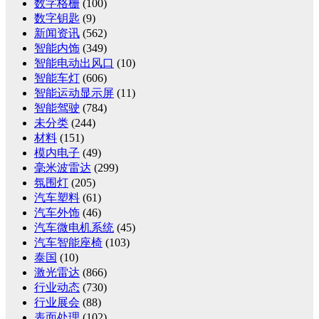
数字格栅
(100)
数字钥匙
(9)
新闻资讯
(562)
智能内饰
(349)
智能电动出风口
(10)
智能车灯
(606)
智能运动显示屏
(11)
智能驾驶
(784)
未分类
(244)
材料
(151)
模内电子
(49)
毫米波雷达
(299)
氛围灯
(205)
汽车塑料
(61)
汽车外饰
(46)
汽车微电机系统
(45)
汽车智能座椅
(103)
泰国
(10)
激光雷达
(866)
行业动态
(730)
行业展会
(88)
表面处理
(102)