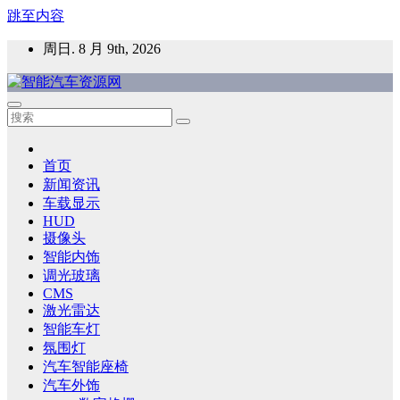
跳至内容
周日. 8 月 9th, 2026
智能汽车资源网
智能表面，智能内饰，新能源汽车，HMI，人车交互，智能车
灯，车用材料
首页
新闻资讯
车载显示
HUD
摄像头
智能内饰
调光玻璃
CMS
激光雷达
智能车灯
氛围灯
汽车智能座椅
汽车外饰