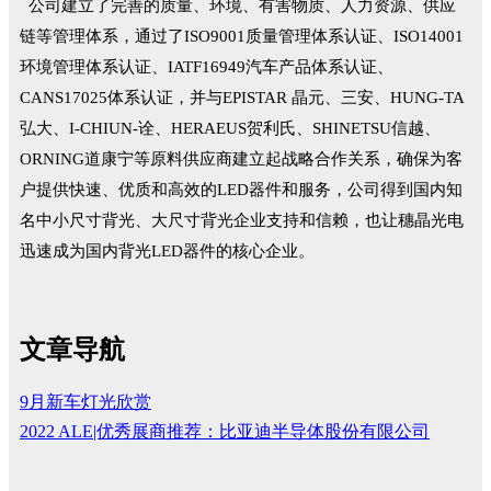
公司建立了完善的质量、环境、有害物质、人力资源、供应
链等管理体系，通过了ISO9001质量管理体系认证、ISO14001
环境管理体系认证、IATF16949汽车产品体系认证、
CANS17025体系认证，并与EPISTAR 晶元、三安、HUNG-TA
弘大、I-CHIUN-诠、HERAEUS贺利氏、SHINETSU信越、
ORNING道康宁等原料供应商建立起战略合作关系，确保为客
户提供快速、优质和高效的LED器件和服务，公司得到国内知
名中小尺寸背光、大尺寸背光企业支持和信赖，也让穗晶光电
迅速成为国内背光LED器件的核心企业。
文章导航
9月新车灯光欣赏
2022 ALE|优秀展商推荐：比亚迪半导体股份有限公司