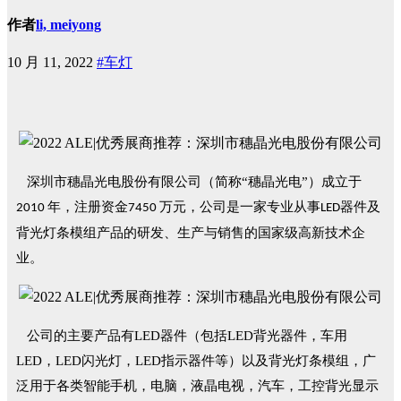
作者
li, meiyong
10 月 11, 2022
#车灯
深圳市穗晶光电股份有限公司（简称“穗晶光电”）成立于
年，注册资金
万元，公司是一家专业从事
器件及
2010
7450
LED
背光灯条模组产品的研发、生产与销售
的国家级
高新技术企
业。
公司的主要产品有LED器件（包括LED背光器件，车用
LED，LED闪光灯，LED指示器件等）以及背光灯条模组，广
泛用于各类智能手机，电脑，液晶电视，汽车，工控背光显示