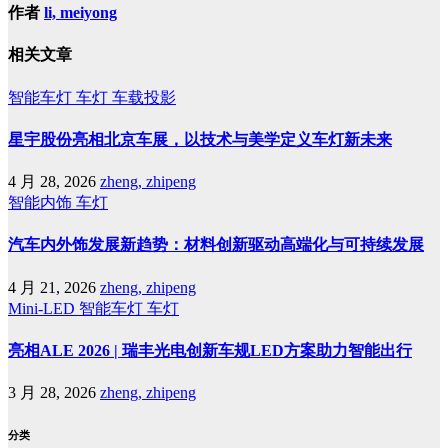
作者
li, meiyong
相关文章
智能车灯
车灯
车载投影
星宇股份亮相北京车展，以技术与美学定义车灯新未来
4 月 28, 2026
zheng, zhipeng
智能内饰
车灯
汽车内外饰发展新趋势：材料创新驱动高端化与可持续发展
4 月 21, 2026
zheng, zhipeng
Mini-LED
智能车灯
车灯
亮相ALE 2026 | 瑞丰光电创新车规LED方案助力智能出行
3 月 28, 2026
zheng, zhipeng
分类