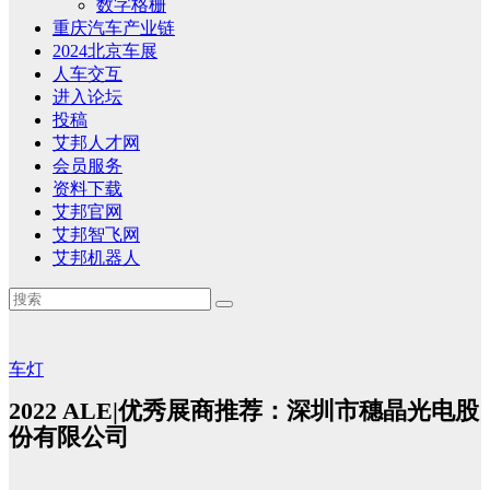
数字格栅
重庆汽车产业链
2024北京车展
人车交互
进入论坛
投稿
艾邦人才网
会员服务
资料下载
艾邦官网
艾邦智飞网
艾邦机器人
车灯
2022 ALE|优秀展商推荐：深圳市穗晶光电股
份有限公司