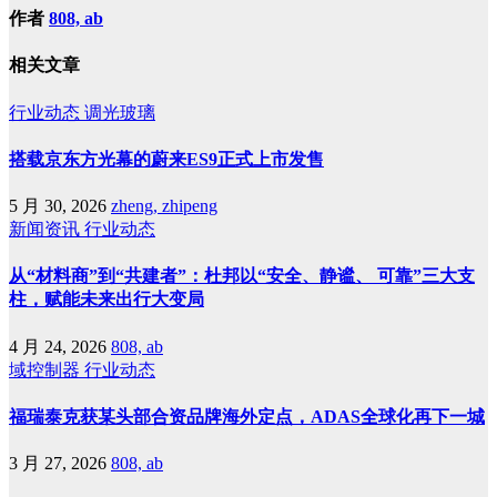
作者
808, ab
相关文章
行业动态
调光玻璃
搭载京东方光幕的蔚来ES9正式上市发售
5 月 30, 2026
zheng, zhipeng
新闻资讯
行业动态
从“材料商”到“共建者”：杜邦以“安全、静谧、 可靠”三大支
柱，赋能未来出行大变局
4 月 24, 2026
808, ab
域控制器
行业动态
福瑞泰克获某头部合资品牌海外定点，ADAS全球化再下一城
3 月 27, 2026
808, ab