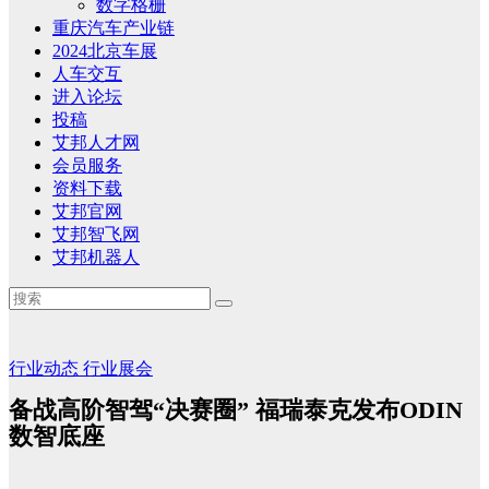
数字格栅
重庆汽车产业链
2024北京车展
人车交互
进入论坛
投稿
艾邦人才网
会员服务
资料下载
艾邦官网
艾邦智飞网
艾邦机器人
行业动态
行业展会
备战高阶智驾“决赛圈” 福瑞泰克发布ODIN
数智底座