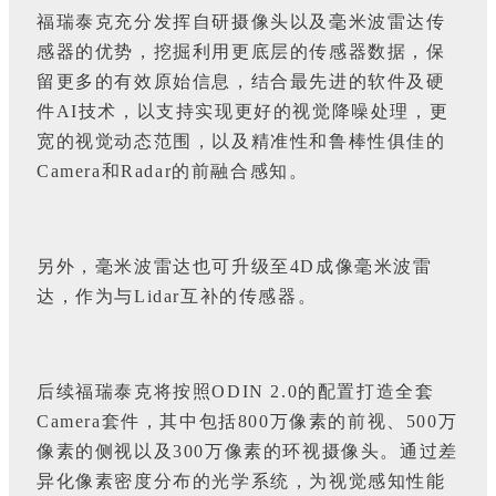
福瑞泰克充分发挥自研摄像头以及毫米波雷达传
感器的优势，挖掘利用更底层的传感器数据，保
留更多的有效原始信息，结合最先进的软件及硬
件AI技术，以支持实现更好的视觉降噪处理，更
宽的视觉动态范围，以及精准性和鲁棒性俱佳的
Camera和Radar的前融合感知。
另外，毫米波雷达也可升级至4D成像毫米波雷
达，作为与Lidar互补的传感器。
后续福瑞泰克将按照ODIN 2.0的配置打造全套
Camera套件，其中包括800万像素的前视、500万
像素的侧视以及300万像素的环视摄像头。通过差
异化像素密度分布的光学系统，为视觉感知性能