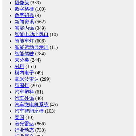
摄像头
(339)
数字格栅
(100)
数字钥匙
(9)
新闻资讯
(562)
智能内饰
(349)
智能电动出风口
(10)
智能车灯
(606)
智能运动显示屏
(11)
智能驾驶
(784)
未分类
(244)
材料
(151)
模内电子
(49)
毫米波雷达
(299)
氛围灯
(205)
汽车塑料
(61)
汽车外饰
(46)
汽车微电机系统
(45)
汽车智能座椅
(103)
泰国
(10)
激光雷达
(866)
行业动态
(730)