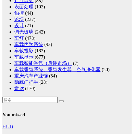
行业展会
(88)
表面处理
(102)
触控
(44)
论坛
(237)
设计
(71)
调光玻璃
(242)
车灯
(478)
车载声学系统
(92)
车载投影
(182)
车载显示
(677)
车载智能香氛（后装市场）
(7)
车载香氛系统、香氛发生器、空气净化器
(50)
重庆汽车产业链
(54)
隐藏门把手
(28)
雷达
(170)
You missed
HUD