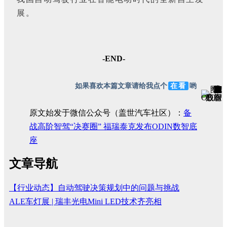
展。
-END-
如果喜欢本篇文章请给我点个
在看
哟
原文始发于微信公众号（盖世汽车社区）：
备
战高阶智驾“决赛圈” 福瑞泰克发布ODIN数智底
座
文章导航
【行业动态】自动驾驶决策规划中的问题与挑战
ALE车灯展 | 瑞丰光电Mini LED技术齐亮相