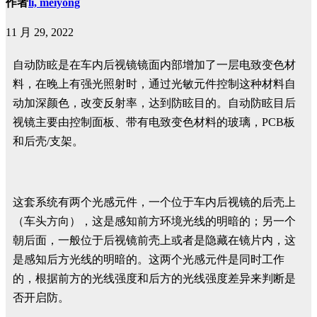
作者
li, meiyong
11 月 29, 2022
自动防眩是在车内后视镜镜面内部增加了一层电致变色材
料，在晚上有强光照射时，通过光敏元件控制这种材料自
动加深颜色，改变反射率，达到防眩目的。自动防眩目后
视镜主要由控制面板、带有电致变色材料的玻璃，PCB板
和后壳/支架。
这套系统有两个光感元件，一个位于车内后视镜的后壳上
（车头方向），这是感知前方环境光线的明暗的；另一个
朝后面，一般位于后视镜前壳上或者是隐藏在镜片内，这
是感知后方光线的明暗的。这两个光感元件是同时工作
的，根据前方的光线强度和后方的光线强度差异来判断是
否开启防。