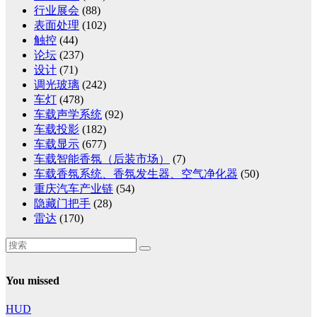
行业展会
(88)
表面处理
(102)
触控
(44)
论坛
(237)
设计
(71)
调光玻璃
(242)
车灯
(478)
车载声学系统
(92)
车载投影
(182)
车载显示
(677)
车载智能香氛（后装市场）
(7)
车载香氛系统、香氛发生器、空气净化器
(50)
重庆汽车产业链
(54)
隐藏门把手
(28)
雷达
(170)
You missed
HUD