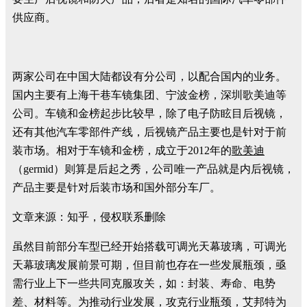
供应商。
两家公司在中国大陆都设有分公司，以配合国内的业务。
国内主要有上海干巷车镜集团、宁波金榜，深圳歌美迪等
公司。车镜和金榜起步比较早，除了电子防眩目后视镜，
还有其他汽车零部件产线，后视镜产品主要也是针对于前
装市场。相对于车镜和金榜，成立于2012年的
歌美迪
（germid）则算是后起之秀，公司唯一产品就是内后视镜，
产品主要是针对后装市场和国外部分车厂。
文章来源：知乎，侵权联系删除
虽然目前部分车型已经开始搭载可调光天幕玻璃，可调光
天幕玻璃发展前景可期，但目前也存在一些发展瓶颈，亟
需行业上下一些共同克服攻关，如：封装、寿命、电势
差、材料等。为推动行业发展，攻克行业瓶颈，艾邦特为