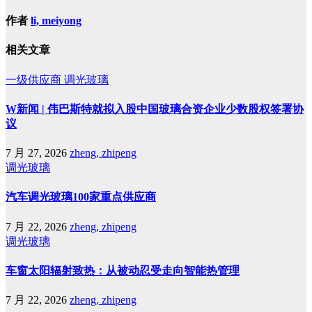
作者
li, meiyong
相关文章
一级供应商
调光玻璃
W新闻 | 伟巴斯特就拟入股中国玻璃合资企业少数股权签署协
议
7 月 27, 2026
zheng, zhipeng
调光玻璃
汽车调光玻璃100家重点供应商
7 月 22, 2026
zheng, zhipeng
调光玻璃
车窗太阳辐射致热：从被动忍受走向智能热管理
7 月 22, 2026
zheng, zhipeng