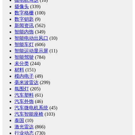
微电机马达
(10)
摄像头
(339)
数字格栅
(100)
数字钥匙
(9)
新闻资讯
(562)
智能内饰
(349)
智能电动出风口
(10)
智能车灯
(606)
智能运动显示屏
(11)
智能驾驶
(784)
未分类
(244)
材料
(151)
模内电子
(49)
毫米波雷达
(299)
氛围灯
(205)
汽车塑料
(61)
汽车外饰
(46)
汽车微电机系统
(45)
汽车智能座椅
(103)
泰国
(10)
激光雷达
(866)
行业动态
(730)