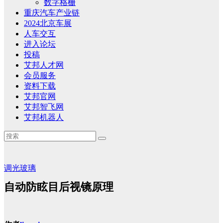
数字格栅
重庆汽车产业链
2024北京车展
人车交互
进入论坛
投稿
艾邦人才网
会员服务
资料下载
艾邦官网
艾邦智飞网
艾邦机器人
调光玻璃
自动防眩目后视镜原理