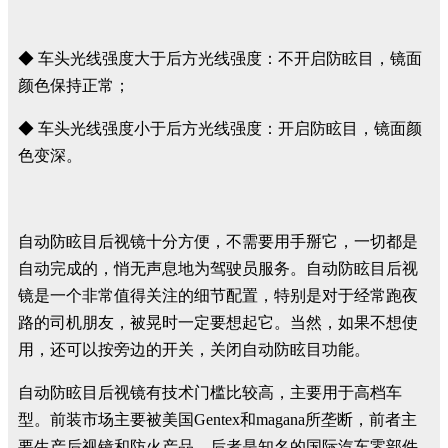
◆ 车头光线强度大于后方光线强度：不开启防眩目，镜面
颜色保持正常；
◆ 车头光线强度小于后方光线强度：开启防眩目，镜面颜
色变深。
自动防眩目后视镜十分方便，不需要用手掰它，一切都是
自动完成的，悄无声息地为驾驶员服务。自动防眩目后视
镜是一个非常值得关注的细节配置，特别是对于经常跑夜
路的司机朋友，被晃时一定要想起它。当然，如果不想使
用，还可以按旁边的开关，关闭自动防眩目功能。
自动防眩目后视镜有技术门槛比较高，主要用于高档车
型。前装市场主要被美国Gentex和magana所垄断，前者主
要生产后视镜和防火产品，后者是知名的国际汽车零部件