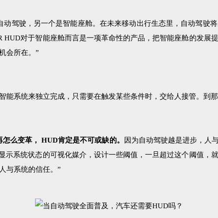
自动驾驶，另一个是智能座舱。在未来移动出行生态里，自动驾驶
R HUD对于智能座舱而言是一项革命性的产品，把智能座舱的发展
机会所在。”
能系统来独立完成，只需要在触发某些条件时，交给人接管。到那时，
怎么变革， HUD肯定是不可或缺的。
因为自动驾驶越是进步，人
实时显示系统状态的可视化媒介，设计一些阈值，一旦超过这个阈值，
人与系统的信任。”