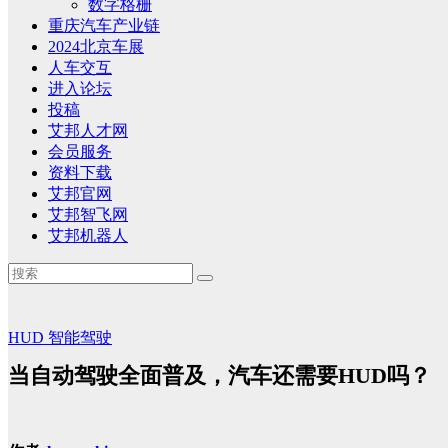
数字格栅
重庆汽车产业链
2024北京车展
人车交互
进入论坛
投稿
艾邦人才网
会员服务
资料下载
艾邦官网
艾邦智飞网
艾邦机器人
HUD
智能驾驶
当自动驾驶全面普及，汽车还需要HUD吗？