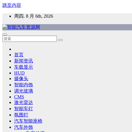
跳至内容
周四. 8 月 6th, 2026
智能汽车资源网
智能表面，智能内饰，新能源汽车，HMI，人车交互，智能车
首页
新闻资讯
车载显示
HUD
摄像头
智能内饰
调光玻璃
CMS
激光雷达
智能车灯
氛围灯
汽车智能座椅
汽车外饰