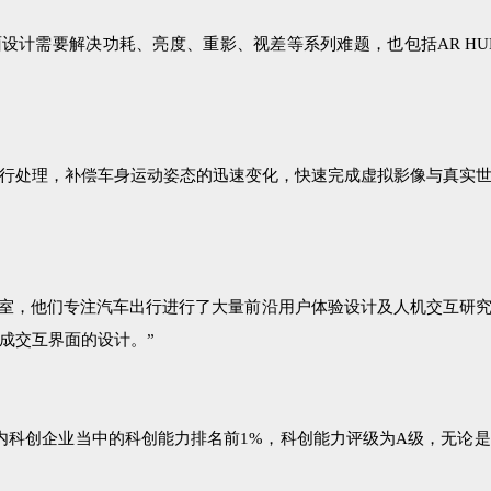
面设计需要解决功耗、亮度、重影、视差等系列难题，也包括AR H
行处理，补偿车身运动姿态的迅速变化，快速完成虚拟影像与真实
作室，他们专注汽车出行进行了大量前沿用户体验设计及人机交互研
成交互界面的设计。”
国内科创企业当中的科创能力排名前1%，科创能力评级为A级，无