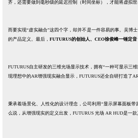
齐，还需要做到毫秒级的延迟控制（时间坐标），才能将虚拟世界
而要实现“虚实融合”这四个字，却并不是一件容易的事。吴博士
的产品定义。最后，
FUTURUS的创始人、CEO徐俊峰一锤
FUTURUS自主研发的三维光场显示技术，拥有“一种可显示三
现理想中的AR增强现实融合显示，FUTURUS还全自研打造
秉承着场景化、人性化的设计理念，公司利用“显示屏幕面板带
么说，从增强现实的定义出发，FUTURUS 光场 AR HUD是一款