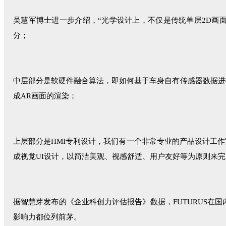
吴慧军博士进一步介绍，“光学设计上，不仅是传统单层2D画
分；
中层部分是软硬件融合算法，即如何基于车身自有传感器数据进
成AR画面的渲染；
上层部分是HMI专利设计，我们有一个非常专业的产品设计工
成视觉UI设计，以简洁美观、视感舒适、用户友好等为原则来完
据智慧芽发布的《企业科创力评估报告》数据，FUTURUS在
影响力都位列前茅。