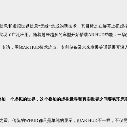
一种将真实世界信息和虚拟世界信息“无缝”集成的新技术，其目标是在屏幕
现了广泛应用。随着越来越多的车型开始搭载AR HUD功能，一场关
》专访，围绕AR HUD技术难点、专利储备及未来发展等话题展开深
里叠加一个虚拟的世界，这个叠加的虚拟世界和真实世界之间要实现完
之重。传统的WHUD都只是单纯的显示，但AR HUD不一样，不仅