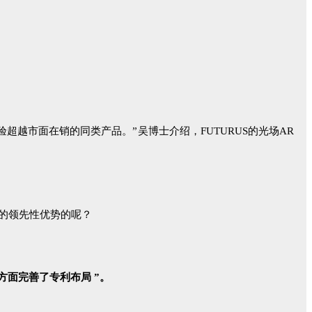
越市面在销的同类产品。”吴博士介绍，FUTURUS的光场AR
己的领先性优势的呢？
方面完善了专利布局 ”。