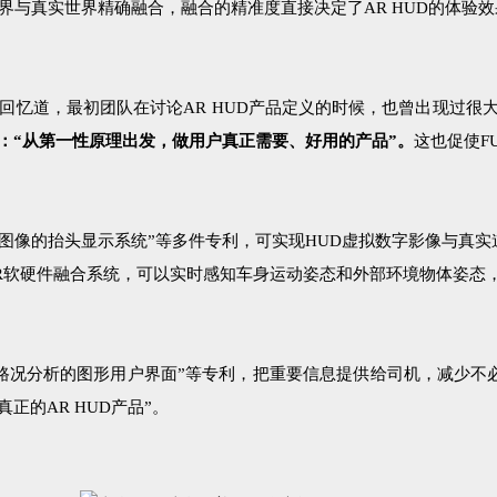
与真实世界精确融合，融合的精准度直接决定了AR HUD的体验效
回忆道，最初团队在讨论AR HUD产品定义的时候，也曾出现过很大
定音：“从第一性原理出发，做用户真正需要、好用的产品”。
这也促使F
维图像的抬头显示系统”等多件专利，可实现HUD虚拟数字影像与真
了AR软硬件融合系统，可以实时感知车身运动姿态和外部环境物体姿
路况分析的图形用户界面”等专利，把重要信息提供给司机，减少不
真正的AR HUD产品”。