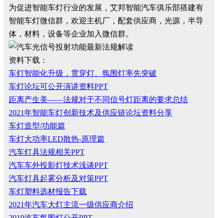
为促进智能车灯行业的发展，艾邦智能汽车俱乐部搭建有
智能车灯微信群，欢迎主机厂，配套供应商，光源，半导
体，材料，设备等企业加入微信群。
资料下载：
车灯智能化升级，贯穿灯、氛围灯率先突破
车灯论坛可公开演讲资料PPT
距离产生美——法规对于不同信号灯距离的要求总结
2021年智能车灯创新技术及供应链论坛资料分享
车灯造型/功能篇
车灯大功率LED散热-原理篇
汽车灯具法规相关PPT
汽车车外投影灯技术浅谈PPT
汽车灯具起雾分析及对策PPT
车灯塑料选材报告下载
2021年汽车大灯主流一级供应商介绍
2019汽车氛围灯公开PPT