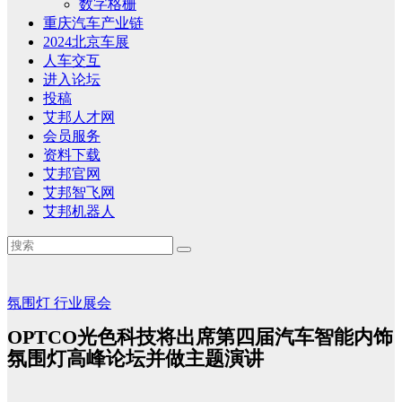
数字格栅
重庆汽车产业链
2024北京车展
人车交互
进入论坛
投稿
艾邦人才网
会员服务
资料下载
艾邦官网
艾邦智飞网
艾邦机器人
氛围灯
行业展会
OPTCO光色科技将出席第四届汽车智能内饰
氛围灯高峰论坛并做主题演讲