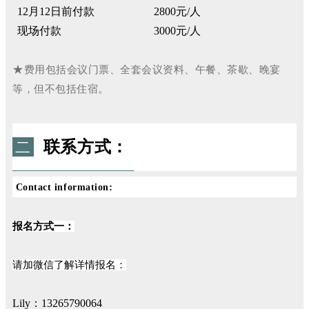
12
月12日前付款
2800
元
/
人
现场付款
3000
元
/
人
★
费用包括会议门票、全套会议资料、午餐、茶歇、晚宴
。
等，但不包括住宿
联系方式：
二
:
Contact information
报名方式一：
请加微信了解详情报名：
Lily：13265790064