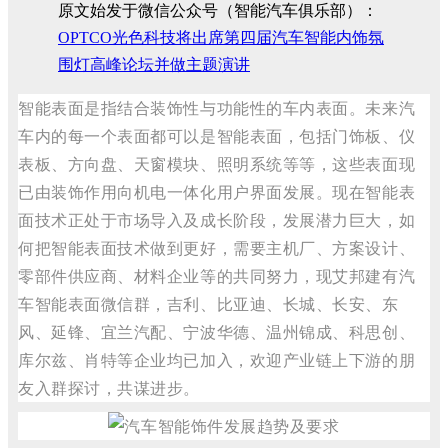
原文始发于微信公众号（智能汽车俱乐部）：
OPTCO光色科技将出席第四届汽车智能内饰氛
围灯高峰论坛并做主题演讲
智能表面是指结合装饰性与功能性的车内表面。未来汽
车内的每一个表面都可以是智能表面，包括门饰板、仪
表板、方向盘、天窗模块、照明系统等等，这些表面现
已由装饰作用向机电一体化用户界面发展。现在智能表
面技术正处于市场导入及成长阶段，发展潜力巨大，如
何把智能表面技术做到更好，需要主机厂、方案设计、
零部件供应商、材料企业等的共同努力，现艾邦建有汽
车智能表面微信群，吉利、比亚迪、长城、长安、东
风、延锋、宜兰汽配、宁波华德、温州锦成、科思创、
库尔兹、肖特等企业均已加入，欢迎产业链上下游的朋
友入群探讨，共谋进步。