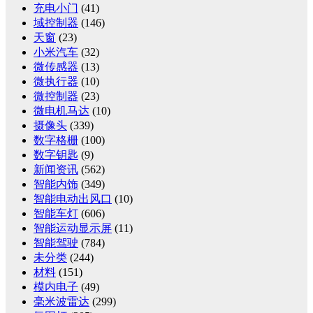
充电小门
(41)
域控制器
(146)
天窗
(23)
小米汽车
(32)
微传感器
(13)
微执行器
(10)
微控制器
(23)
微电机马达
(10)
摄像头
(339)
数字格栅
(100)
数字钥匙
(9)
新闻资讯
(562)
智能内饰
(349)
智能电动出风口
(10)
智能车灯
(606)
智能运动显示屏
(11)
智能驾驶
(784)
未分类
(244)
材料
(151)
模内电子
(49)
毫米波雷达
(299)