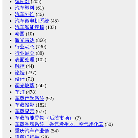
氛围灯
(205)
汽车塑料
(61)
汽车外饰
(46)
汽车微电机系统
(45)
汽车智能座椅
(103)
泰国
(10)
激光雷达
(866)
行业动态
(730)
行业展会
(88)
表面处理
(102)
触控
(44)
论坛
(237)
设计
(71)
调光玻璃
(242)
车灯
(478)
车载声学系统
(92)
车载投影
(182)
车载显示
(677)
车载智能香氛（后装市场）
(7)
车载香氛系统、香氛发生器、空气净化器
(50)
重庆汽车产业链
(54)
隐藏门把手
(28)