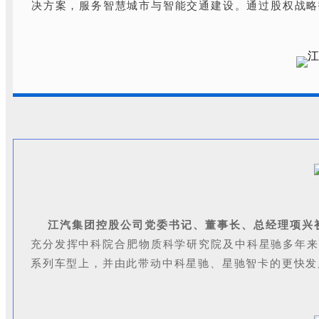
决方案，服务智慧城市与智能交通建设。通过股权战略
江汽集团控股公司党委书记、董事长、总经理项兴
充分发挥中科院合肥物质科学研究院及中科星驰多年来
系列车型上，并由此带动中科星驰、星驰智卡的更快发