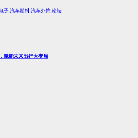
电子
汽车塑料
汽车外饰
论坛
柱，赋能未来出行大变局