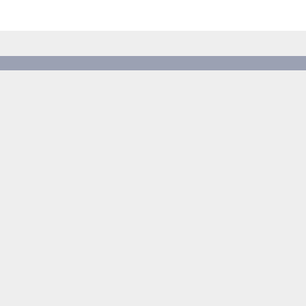
灯，车用材料