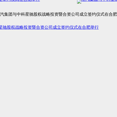
星驰股权战略投资暨合资公司成立签约仪式在合肥举行