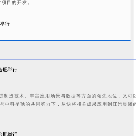
”项目的开发。
先进制造技术、丰富应用场景与数据等方面的领先地位，又可
团与中科星驰的共同努力下，尽快将相关成果应用到江汽集团