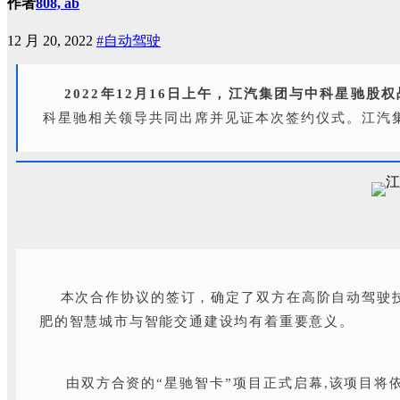
作者
808, ab
12 月 20, 2022
#自动驾驶
2022年12月16日上午，江汽集团与中科星驰股
科星驰相关领导共同出席并见证本次签约仪式。江汽
本次合作协议的签订，确定了双方在高阶自动驾驶技
肥的智慧城市与智能交通建设均有着重要意义。
由双方合资的“星驰智卡”项目正式启幕,该项目将