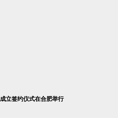
成立签约仪式在合肥举行